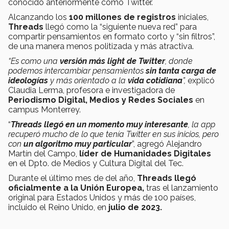
conocido anteriormente como Twitter.
Alcanzando los
100 millones de registros
iniciales,
Threads
llegó como la “siguiente nueva red” para
compartir pensamientos en formato corto y “sin filtros”,
de una manera menos politizada y más atractiva.
“Es como una
versión más light de Twitter
, donde
podemos intercambiar pensamientos
sin tanta carga de
ideologías
y más orientado a la
vida cotidiana
”,
explicó
Claudia Lerma, profesora e investigadora de
Periodismo Digital, Medios y Redes Sociales
en
campus Monterrey.
“
Threads llegó en un momento muy interesante
, la app
recuperó mucho de lo que tenía Twitter en sus inicios, pero
con
un algoritmo muy particular
”, agregó Alejandro
Martín del Campo,
líder de Humanidades Digitales
en el Dpto. de Medios y Cultura Digital del Tec.
Durante el último mes de del año,
Threads llegó
oficialmente a la Unión Europea,
tras el lanzamiento
original para Estados Unidos y más de 100 países,
incluido el Reino Unido, en
julio de 2023.