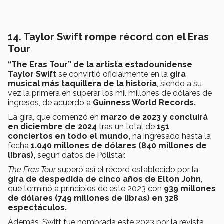
14. Taylor Swift rompe récord con el Eras
Tour
“The Eras Tour” de la artista estadounidense
Taylor Swift
se convirtió oficialmente en la
gira
musical más taquillera de la historia
, siendo a su
vez la primera en superar los mil millones de dólares de
ingresos, de acuerdo a
Guinness World Records.
La gira, que comenzó en
marzo de 2023 y concluirá
en diciembre de 2024
tras un total de
151
conciertos en todo el mundo,
ha ingresado hasta la
fecha
1.040 millones de dólares (840 millones de
libras),
según datos de Pollstar.
The Eras Tour
superó así el récord establecido por la
gira de despedida de cinco años de Elton John
,
que terminó a principios de este 2023 con
939 millones
de dólares (749 millones de libras) en 328
espectáculos.
Además, Swift fue nombrada este 2023 por la revista