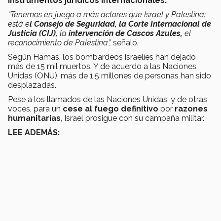
instrumentos jurídicos internacionales.
“Tenemos en juego a más actores que Israel y Palestina:
está e
l Consejo de Seguridad, la Corte Internacional de
Justicia (CIJ),
la
intervención de Cascos Azules,
el
reconocimiento de Palestina”,
señaló.
Según Hamas,
los bombardeos israelíes han dejado
más de 15 mil muertos. Y de acuerdo a las Naciones
Unidas (ONU), más de 1,5 millones de personas han sido
desplazadas.
Pese a los llamados de las Naciones Unidas, y de otras
voces, para un
cese al fuego definitivo
por
razones
humanitarias
, Israel prosigue con su campaña militar.
LEE ADEMÁS: