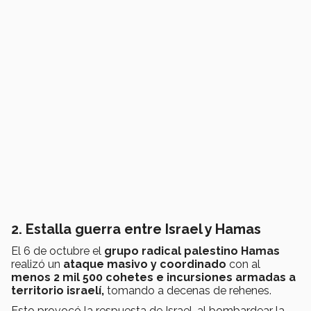
2. Estalla guerra entre Israel y Hamas
El 6 de octubre el
grupo radical palestino Hamas
realizó un
ataque masivo y coordinado
con al
menos 2 mil 500 cohetes e incursiones armadas a
territorio israelí,
tomando a decenas de rehenes.
Esto provocó la respuesta de Israel, al bombardear la