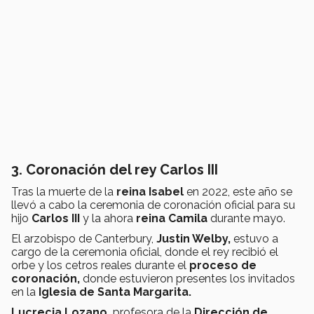
3. Coronación del rey Carlos III
Tras la muerte de la
reina Isabel
en 2022, este año se
llevó a cabo la ceremonia de coronación oficial para su
hijo
Carlos III
y la ahora
reina Camila
durante mayo.
El arzobispo de Canterbury,
Justin Welby,
estuvo a
cargo de la ceremonia oficial, donde el rey recibió el
orbe y los cetros reales durante el
proceso de
coronación,
donde estuvieron presentes los invitados
en la
Iglesia de Santa Margarita.
Lucrecia Lozano,
profesora de la
Dirección de