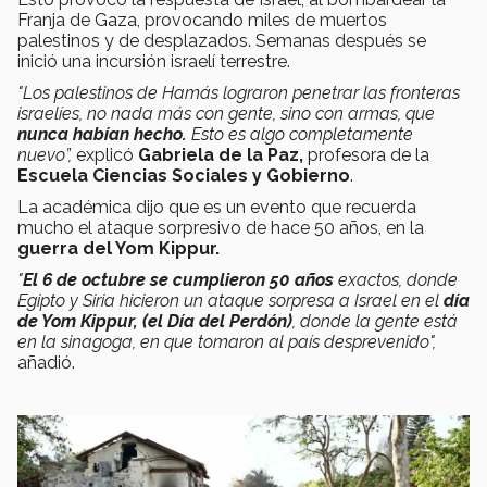
Franja de Gaza, provocando miles de muertos
palestinos y de desplazados. Semanas después se
inició una incursión israelí terrestre.
"Los palestinos de Hamás lograron penetrar las fronteras
israelíes, no nada más con gente, sino con armas, que
nunca habían hecho.
Esto es algo completamente
nuevo”,
explicó
Gabriela de la Paz,
profesora de la
Escuela Ciencias Sociales y Gobierno
.
La académica dijo que es un evento que recuerda
mucho el ataque sorpresivo de hace 50 años, en la
guerra del Yom Kippur.
"
El 6 de octubre se cumplieron 50 años
exactos, donde
Egipto y Siria hicieron un ataque sorpresa a Israel en el
día
de Yom Kippur, (el Día del Perdón)
, donde la gente está
en la sinagoga, en que tomaron al país desprevenido",
añadió.