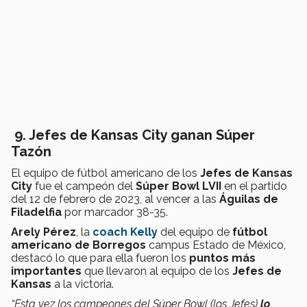
9. Jefes de Kansas City ganan Súper
Tazón
El equipo de fútbol americano de los
Jefes de
Kansas
City
fue el campeón del
Súper Bowl LVII
en el partido
del
12 de febrero de 2023, al vencer a las
Águilas de
Filadelfia
por marcador 38-35.
Arely Pérez
, la
coach Kelly
del equipo de
fútbol
americano de Borregos
campus Estado de México,
destacó lo que para ella fueron los
puntos más
importantes
que llevaron al equipo de los
Jefes de
Kansas
a la victoria.
“Esta vez los campeones del Súper Bowl (los Jefes)
lo