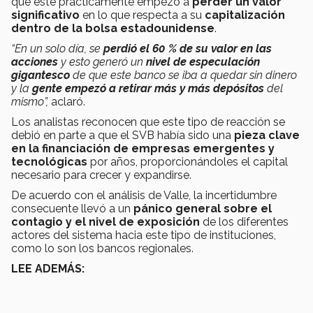
que este prácticamente empezó a
perder un valor
significativo
en lo que respecta a su
capitalización
dentro de la bolsa estadounidense
.
“En un solo día, se
perdió el 60 % de su valor en las
acciones
y esto generó un
nivel de especulación
gigantesco
de que este banco se iba a quedar sin dinero
y la
gente empezó a retirar más y más depósitos
del
mismo”,
aclaró.
Los analistas reconocen que este tipo de reacción se
debió en parte a que el SVB había sido una
pieza clave
en la financiación de empresas emergentes y
tecnológicas
por años, proporcionándoles el capital
necesario para crecer y expandirse.
De acuerdo con el análisis de Valle, la incertidumbre
consecuente llevó a un
pánico general sobre el
contagio y el nivel de exposición
de los diferentes
actores del sistema hacia este tipo de instituciones,
como lo son los bancos regionales.
LEE ADEMÁS: