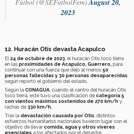
Fútbol (@SEFutbolFem)
August 20,
2023
12. Huracán Otis devasta Acapulco
El
24 de octubre de 2023
, el huracán Otis tocó tierra
en las
proximidades de Acapulco, Guerrero,
para
continuar con una fuerza que dejó al menos
50
personas fallecidas y 30 personas desaparecidas
,
según reportó el gobierno del estado.
Según la
CONAGUA
, cuando el centro del huracán Otis
tocó tierra, este tuvo una clasificación de
categoría 5
con vientos máximos sostenidos de 270 km/h
y
rachas de
330 km/h.
Tras la
devastación causada por Otis
, distintos
esfuerzos humanitarios nacionales tuvieron lugar con el
objetivo de llevar
comida, agua y otros víveres
esenciales
a los afectados por el desastre