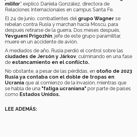
militar
”,
explicó Daniela González, directora de
Relaciones Internacionales en campus Santa Fe.
El 24 de junio, combatientes del
grupo Wagner
se
rebelan contra Rusia y marchan hacia Moscú, para
después retirarse de la guerra. Dos meses después,
Yevgueni Prigozhin
, jefe de este grupo paramilitar,
muere en un accidente de avión.
A mediados de año, Rusia perdió el control sobre las
ciudades de Jersón y Járkov
, culminando en una fase
de
estancamiento en el conflicto.
No obstante, a pesar de las pérdidas, en
otoño de 2023
Rusia ya contaba con el doble de tropas en
Ucrania
que al comienzo de la invasión, mientras que
se habla de una
"fatiga ucraniana"
por parte de países
como
Estados Unidos.
LEE ADEMÁS: