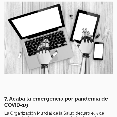
7. Acaba la emergencia por pandemia de
COVID-19
La Organización Mundial de la Salud declaró el 5 de