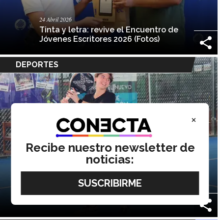
24 Abril 2026
Tinta y letra: revive el Encuentro de
Jóvenes Escritores 2026 (Fotos)
DEPORTES
×
Recibe nuestro newsletter de
noticias:
20 Abril 2026
Rebote triunfal: revive el EXATEC
Pádel Open en Ciudad Obregón
(Fotos)