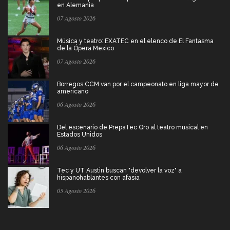
en Alemania
07 Agosto 2026
Música y teatro: EXATEC en el elenco de El Fantasma
de la Ópera Mexico
07 Agosto 2026
Borregos CCM van por el campeonato en liga mayor de
americano
06 Agosto 2026
Del escenario de PrepaTec Qro al teatro musical en
Estados Unidos
06 Agosto 2026
Tec y UT Austin buscan "devolver la voz" a
hispanohablantes con afasia
05 Agosto 2026