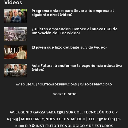
Videos
Programa enlace: para llevar a tu empresa al
siguiente nivel (video)
¿Quieres emprender? Conoce el nuevo HUB de
Innovación del Tec (video)
El joven que hizo del baile su vida (video)
Aula Futura: transformar la experiencia educativa
(video)
Aviso
Más que un festival cultural: así es la magia de
AVISO LEGAL
POLÍTICAS DE PRIVACIDAD
AVISO DE PRIVACIDAD
VIBRART 2026 (video)
Legal
SOBRE EL SITIO
Javier Guzmán: investigación con impacto social
(video)
AV. EUGENIO GARZA SADA 2501 SUR COL. TECNOLÓGICO C.P.
64849 | MONTERREY, NUEVO LEÓN, MÉXICO | TEL. +52 (81) 8358-
¡México, en el top del mundial de robótica FIRST
2026! (video)
2000 D.R.© INSTITUTO TECNOLÓGICO Y DE ESTUDIOS