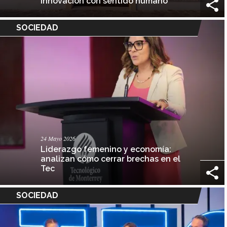
innovación con sentido humano
SOCIEDAD
24 Mayo 2026
Liderazgo femenino y economía:
analizan cómo cerrar brechas en el
Tec
SOCIEDAD