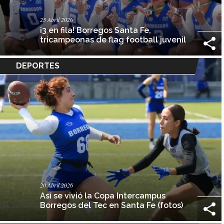
25 Abril 2026
¡3 en fila! Borregos Santa Fe,
tricampeonas de flag football juvenil
DEPORTES
20 Abril 2026
Así se vivió la Copa Intercampus
Borregos del Tec en Santa Fe (fotos)