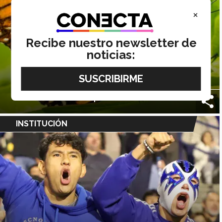
×
Recibe nuestro newsletter de
noticias:
10 Junio 2026
¡Por la monarca! Mexicanos crean
sistema de IA para su conservación
INSTITUCIÓN