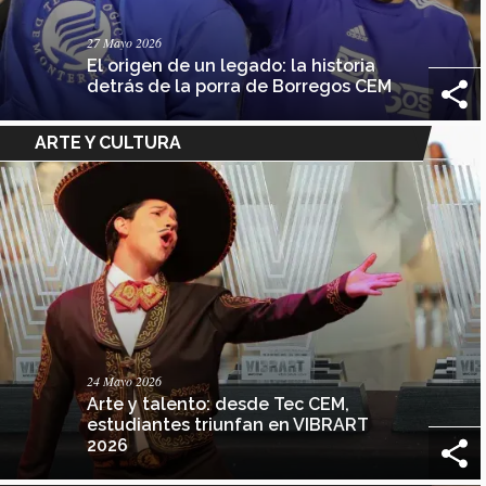
27 Mayo 2026
El origen de un legado: la historia
detrás de la porra de Borregos CEM
ARTE Y CULTURA
24 Mayo 2026
Arte y talento: desde Tec CEM,
estudiantes triunfan en VIBRART
2026