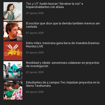
Tec y UT Austin buscan "devolver la voz" a
hispanohablantes con afasia
05 Agosto 2026
El escritor que dice que la derrota también merece ser
contada
05 Agosto 2026
Entre miles: mexicana gana beca de maestría Erasmus
Mundus LIVE
05 Agosto 2026
Movilidad y robots: sonorenses colaboran en proyectos
de investigación
05 Agosto 2026
Estudiantes de 5 campus Tec impulsan proyectos en la
Sierra Tarahumara
04 Agosto 2026