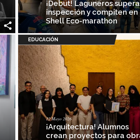
¡Debut! Laguneros super
inspección y compiten en
Shell Eco-marathon
EDUCACIÓN
12 Mayo 2026
¡Arquitectura! Alumnos
crean proyectos para obr