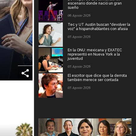
escenario donde nació un gran
sueño
06 Agosto 2026
Tec y UT Austin buscan "devolver la
voz" a hispanohablantes con afasia
05 Agosto 2026
En la ONU: mexicana y EXATEC
representó en Nueva York a la
juventud
05 Agosto 2026
El escritor que dice que la derrota
también merece ser contada
05 Agosto 2026