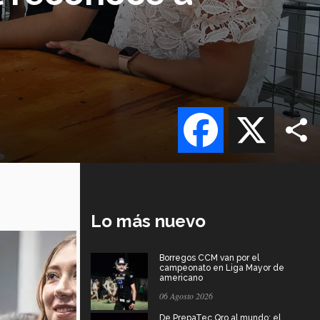
Facebook
X
Lo más nuevo
Borregos CCM van por el
campeonato en Liga Mayor de
americano
06 Agosto 2026
De PrepaTec Qro al mundo: el