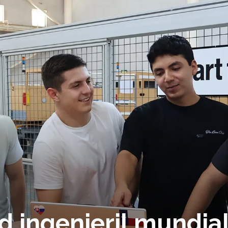
d ingenieril mundia