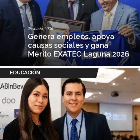
29 Junio 2026
Genera empleos, apoya
causas sociales y gana
Mérito EXATEC Laguna 2026
EDUCACIÓN