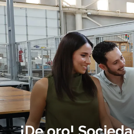
¡De oro! Socieda