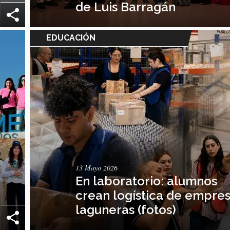
de Luis Barragán
EDUCACIÓN
13 Mayo 2026
En laboratorio: alumnos
crean logística de empre
laguneras (fotos)