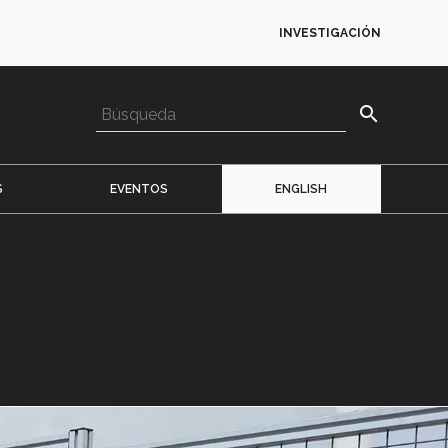
INVESTIGACIÓN
search
S
EVENTOS
ENGLISH