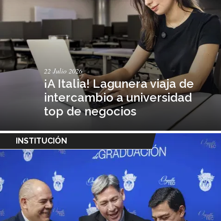
22 Julio 2026
¡A Italia! Lagunera viaja de
intercambio a universidad
top de negocios
INSTITUCIÓN