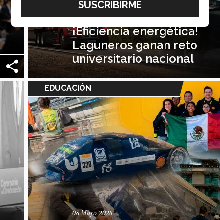
30 Junio 2026
¡Eficiencia energética!
Laguneros ganan reto
universitario nacional
EDUCACIÓN
08 Mayo 2026