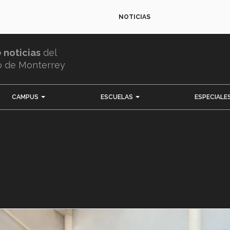
NOTICIAS
e noticias
del
o de Monterrey
CAMPUS
ESCUELAS
ESPECIALE