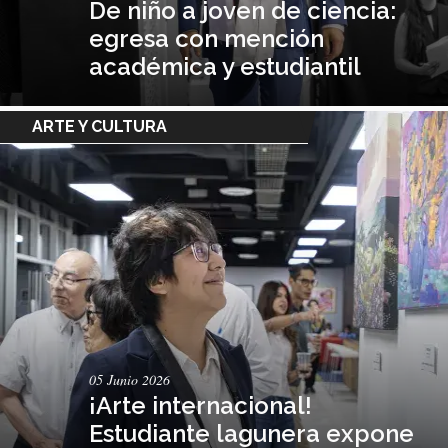
De niño a joven de ciencia:
egresa con mención
académica y estudiantil
ARTE Y CULTURA
05 Junio 2026
¡Arte internacional!
Estudiante lagunera expone