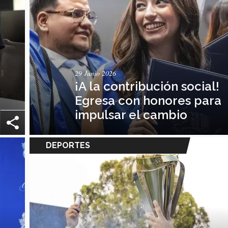
29 Junio 2026
¡A la contribución social!
Egresa con honores para
impulsar el cambio
DEPORTES