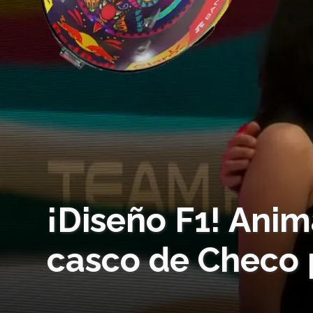
¡Diseño F1! Ani
casco de Checo 