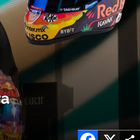
ra
Facebook
X