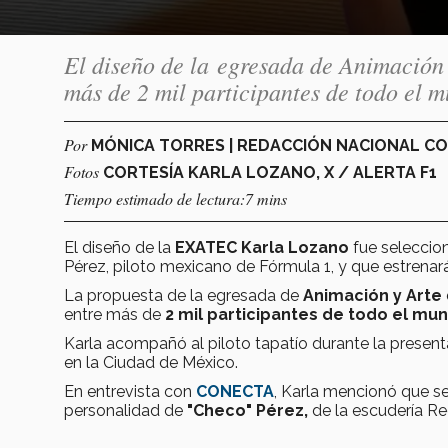
El diseño de la egresada de Animación 
más de 2 mil participantes de todo el 
Por
MÓNICA TORRES | REDACCIÓN NACIONAL C
Fotos
CORTESÍA KARLA LOZANO, X / ALERTA F1
Tiempo estimado de lectura:7 mins
El diseño de la
EXATEC
Karla Lozano
fue seleccio
Pérez, piloto mexicano de Fórmula 1, y que estrenar
La propuesta de la egresada de
Animación y Arte
entre más de
2 mil participantes de todo el mu
Karla acompañó al piloto tapatío durante la presen
en la Ciudad de México.
En entrevista con
CONECTA
, Karla mencionó que se
personalidad de
"Checo" Pérez,
de la escudería Re