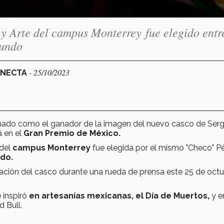
y Arte del campus Monterrey fue elegido entr
mundo
- 25/10/2023
ONECTA
nado como el ganador de la imagen del nuevo casco de Serg
á en el
Gran Premio de México.
del
campus Monterrey
fue elegida por el mismo "Checo" Pé
ndo.
tación del casco durante una rueda de prensa este 25 de octu
 inspiró
en artesanías mexicanas, el Día de Muertos,
y e
d Bull.