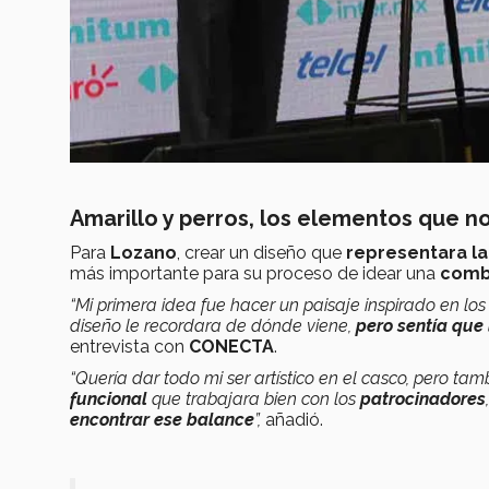
Amarillo y perros, los elementos que n
Para
Lozano
, crear un diseño que
representara la
más importante para su proceso de idear una
comb
“Mi primera idea fue hacer un paisaje inspirado en lo
diseño le recordara de dónde viene,
pero sentía que 
entrevista con
CONECTA
.
“Quería dar todo mi ser artístico en el casco, pero t
funcional
que trabajara bien con los
patrocinadores
encontrar ese balance
”,
añadió.