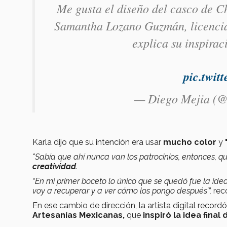
Me gusta el diseño del casco de C
Samantha Lozano Guzmán, licencia
explica su inspirac
pic.twi
— Diego Mejia (@
Karla dijo que su intención era usar
mucho color
y
"Sabía que ahí nunca van los patrocinios, entonces, q
creatividad
.
“En mi primer boceto lo único que se quedó fue la ide
voy a recuperar y a ver cómo los pongo después’”,
reco
En ese cambio de dirección, la artista digital recor
Artesanías Mexicanas,
que
inspiró la idea final