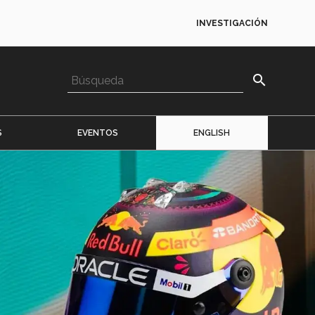
INVESTIGACIÓN
search
S
EVENTOS
ENGLISH