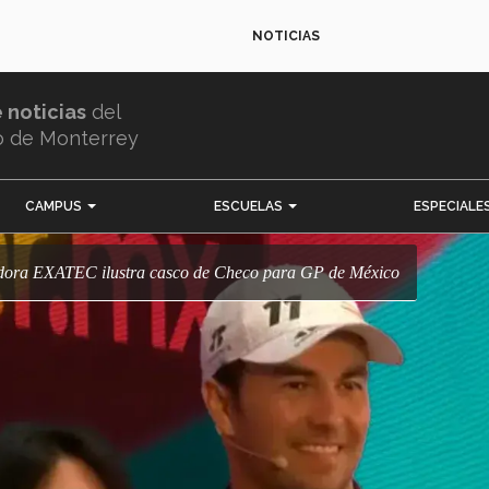
NOTICIAS
e noticias
del
o de Monterrey
CAMPUS
ESCUELAS
ESPECIALE
madora EXATEC ilustra casco de Checo para GP de México