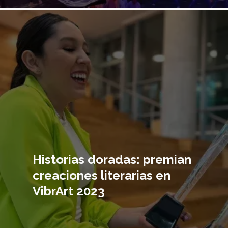
Imagen
principal
Historias doradas: premian
creaciones literarias en
VibrArt 2023