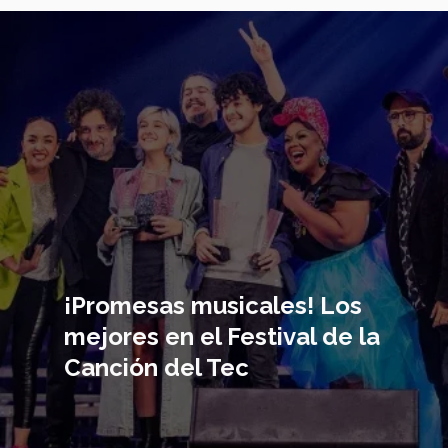
Imagen
principal
¡Promesas musicales! Los
mejores en el Festival de la
Canción del Tec