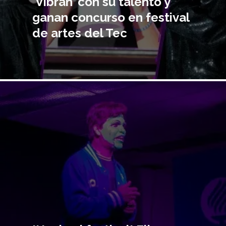
‘Vibran’ con su talento y
ganan concurso en festival
de artes del Tec
Imagen
principal