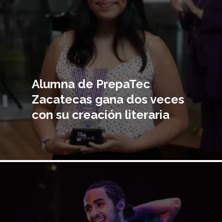
Alumna de PrepaTec
Zacatecas gana dos veces
con su creación literaria
Imagen
principal