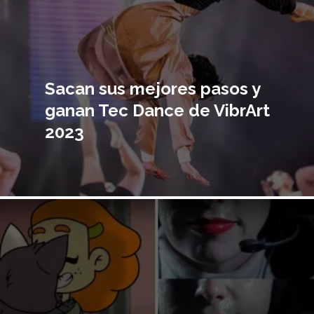
Sacan sus mejores pasos y
ganan Tec Dance de VibrArt
2023
Imagen
principal