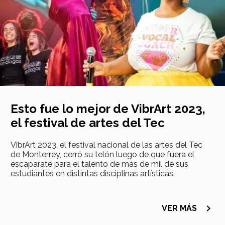
Esto fue lo mejor de VibrArt 2023,
el festival de artes del Tec
VibrArt 2023, el festival nacional de las artes del Tec
de Monterrey, cerró su telón luego de que fuera el
escaparate para el talento de más de mil de sus
estudiantes en distintas disciplinas artísticas.
navigate_next
VER MÁS