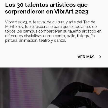
Los 30 talentos artísticos que
sorprendieron en VibrArt 2023
VibrArt 2023, el festival de cultura y arte del Tec de
Monterrey, fue el escenario para que estudiantes de
todos los campus compartieran su talento artístico en
diferentes disciplinas como canto, baile, fotografía,
pintura, animación, teatro y danza.
navigate_next
VER MÁS
Imagen
principal