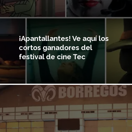
¡Apantallantes! Ve aquí los
cortos ganadores del
festival de cine Tec
Imagen
principal