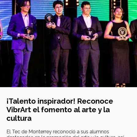
¡Talento inspirador! Reconoce
VibrArt el fomento al arte y la
cultura
El Tec de Monterrey reconoció a sus alumnos