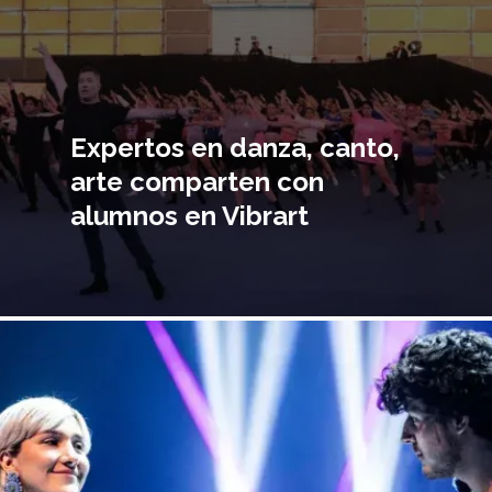
Expertos en danza, canto,
arte comparten con
alumnos en Vibrart
magen
incipal