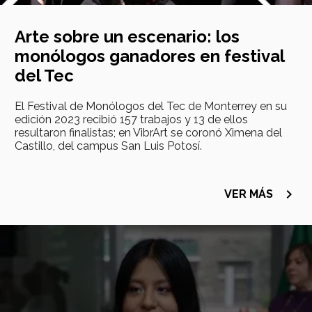
Arte sobre un escenario: los
monólogos ganadores en festival
del Tec
El Festival de Monólogos del Tec de Monterrey en su
edición 2023 recibió 157 trabajos y 13 de ellos
resultaron finalistas; en VibrArt se coronó Ximena del
Castillo, del campus San Luis Potosí.
navigate_next
VER MÁS
Imagen
principal