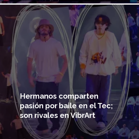
Imagen
principal
Hermanos comparten
pasión por baile en el Tec;
son rivales en VibrArt