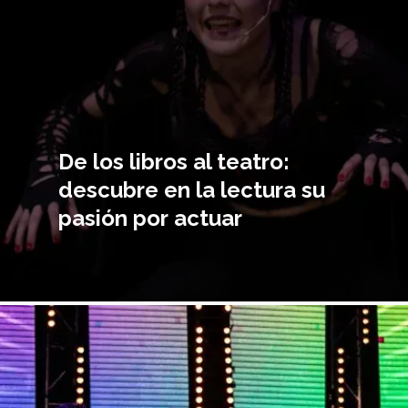
De los libros al teatro:
descubre en la lectura su
pasión por actuar
magen
incipal