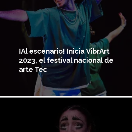
¡Al escenario! Inicia VibrArt
2023, el festival nacional de
arte Tec
Imagen
principal