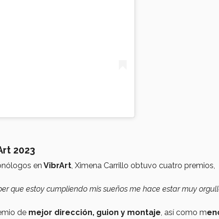
Art 2023
monólogos en
VibrArt
, Ximena Carrillo obtuvo cuatro premios,
ber que estoy cumpliendo mis sueños me hace estar muy orgul
remio de
mejor dirección, guion y montaje
, así como m
en