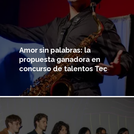
Amor sin palabras: la
propuesta ganadora en
concurso de talentos Tec
Imagen
principal