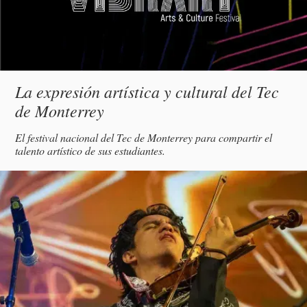
Subtítulo
La expresión artística y cultural del Tec
de Monterrey
Descripción
El festival nacional del Tec de Monterrey para compartir el
talento artístico de sus estudiantes.
magen
incipal