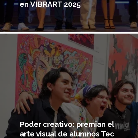
en VIBRART 2025
Imagen
principal
Poder creativo: premian el
arte visual de alumnos Tec