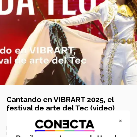
Cantando en VIBRART 2025, el
festival de arte del Tec (video)
×
Marian González es una artista con una voz
privilegiada, que ganó en el festival VIBRART 2025 el
reconocimiento como Personalidad Vocal.