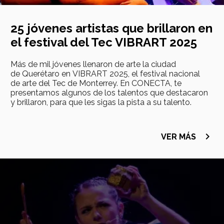
25 jóvenes artistas que brillaron en
el festival del Tec VIBRART 2025
Más de mil jóvenes llenaron de arte la ciudad
de Querétaro en VIBRART 2025, el festival nacional
de arte del Tec de Monterrey. En CONECTA, te
presentamos algunos de los talentos que destacaron
y brillaron, para que les sigas la pista a su talento.
navigate_next
VER MÁS
Imagen
principal