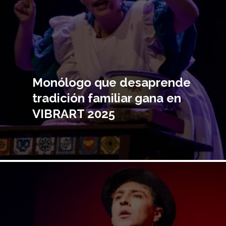
Monólogo que desaprende
tradición familiar gana en
VIBRART 2025
Imagen
principal