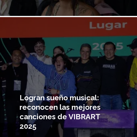
Imagen
principal
Logran sueño musical:
reconocen las mejores
canciones de VIBRART
2025