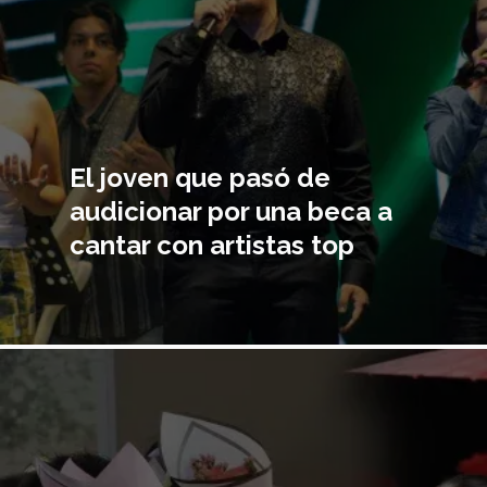
El joven que pasó de
audicionar por una beca a
cantar con artistas top
Imagen
principal