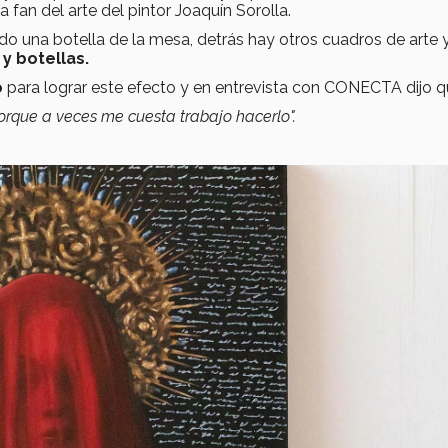
ra
fan del arte del pintor Joaquín Sorolla.
do una botella de la mesa, detrás hay otros cuadros de arte 
 y botellas.
o
para lograr este efecto y en entrevista con CONECTA dijo q
orque a veces me cuesta trabajo hacerlo".