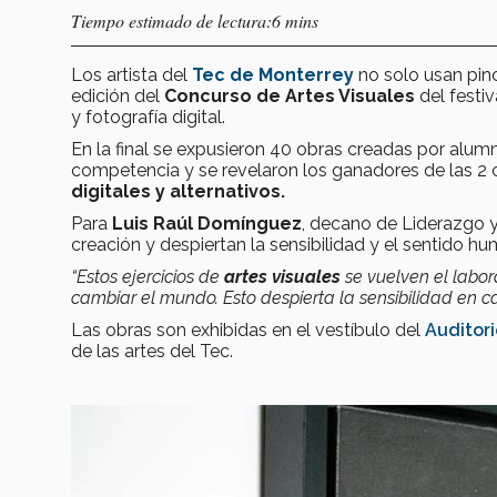
Tiempo estimado de lectura:6 mins
Los artista del
Tec de Monterrey
no solo usan pince
edición del
Concurso de Artes Visuales
del festi
y fotografía digital.
En la final se expusieron 40 obras creadas por alu
competencia y se revelaron los ganadores de las 2 
digitales y alternativos.
Para
Luis Raúl Domínguez
, decano de Liderazgo y
creación y despiertan la sensibilidad y el sentido h
“Estos ejercicios de
artes visuales
se vuelven el labor
cambiar el mundo. Esto despierta la sensibilidad en c
Las obras son exhibidas en el vestíbulo del
Auditori
de las artes del Tec.