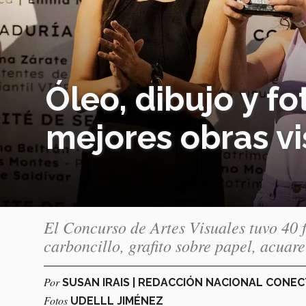
Óleo, dibujo y fo
mejores obras vi
El Concurso de Artes Visuales tuvo 40 f
carboncillo, grafito sobre papel, acuarel
Por
SUSAN IRAIS | REDACCIÓN NACIONAL CONE
Fotos
UDELLL JIMÉNEZ