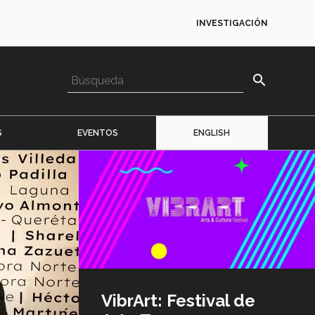
INVESTIGACIÓN
search
S
EVENTOS
ENGLISH
Imagen
o
logo
VibrArt: Festival de