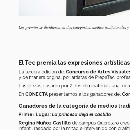
Los premios se dividieron en dos categorías, medios tradicionales y 
El Tec premia las expresiones artística
La tercera edición del
Concurso de Artes Visuale
y de manera original por artistas de PrepaTec, prof
Las piezas pasaron por 2 dos eliminatorias, una local
En
CONECTA
presentamos a los ganadores del
Con
Ganadores de la categoría de medios trad
Primer Lugar:
La princesa deja el castillo
Regina Muñoz Castillo
de campus Querétaro creo l
infantil rasgado por la mitad e intervenido con grafiti