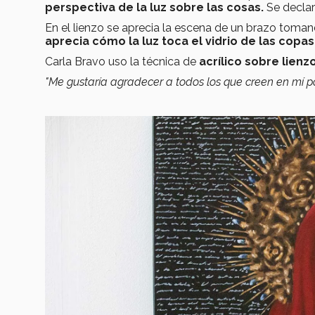
perspectiva de la luz sobre las cosas.
Se decla
En el lienzo se aprecia la escena de un brazo toman
aprecia cómo la luz toca el vidrio de las copas
Carla Bravo uso la técnica de
acrílico sobre lienz
"Me gustaría agradecer a todos los que creen en mí p