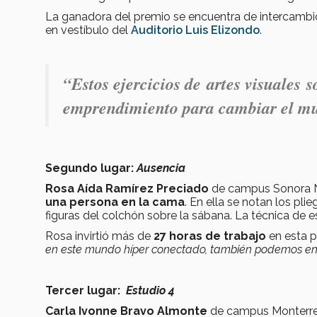
La ganadora del premio se encuentra de intercambio 
en vestíbulo del
Auditorio Luis Elizondo
.
“Estos ejercicios de artes visuales 
emprendimiento para cambiar el mu
Segundo lugar:
Ausencia
Rosa Aída Ramírez Preciado
de campus Sonora N
una persona en la cama
. En ella se notan los pl
figuras del colchón sobre la sábana. La técnica de 
Rosa invirtió más de
27 horas de trabajo
en esta p
en este mundo híper conectado, también podemos enc
Tercer lugar:
Estudio 4
Carla Ivonne Bravo Almonte
de campus Monterre