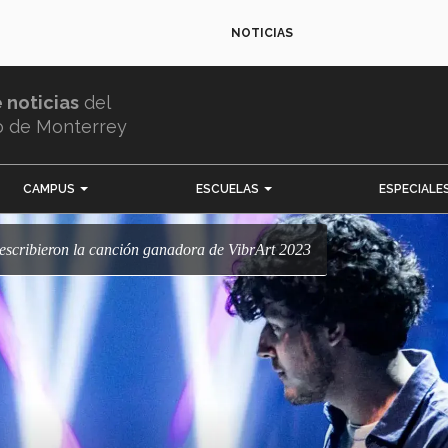
NOTICIAS
e noticias
del
o de Monterrey
CAMPUS
ESCUELAS
ESPECIALE
o escribieron la canción ganadora de VibrArt 2023