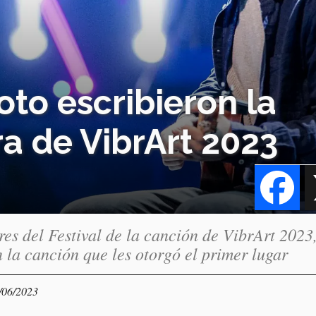
oto escribieron la
a de VibrArt 2023
Fa
s del Festival de la canción de VibrArt 2023
la canción que les otorgó el primer lugar
/06/2023