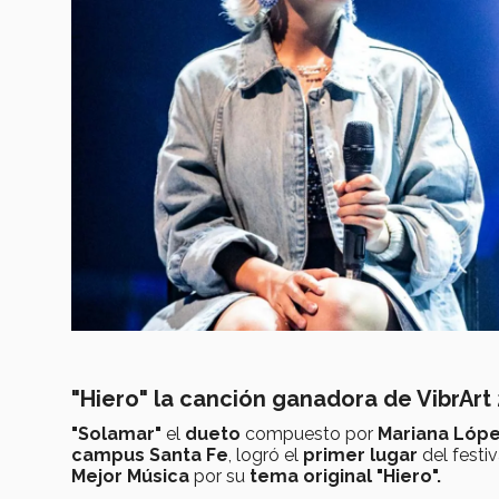
"Hiero" la canción ganadora de VibrArt
"Solamar"
el
dueto
compuesto por
Mariana Lópe
campus Santa Fe
, logró el
primer lugar
del festi
Mejor Música
por su
tema original "Hiero".