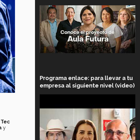
Programa enlace: para llevar a tu
empresa al siguiente nivel (video)
l
Tec
a
y