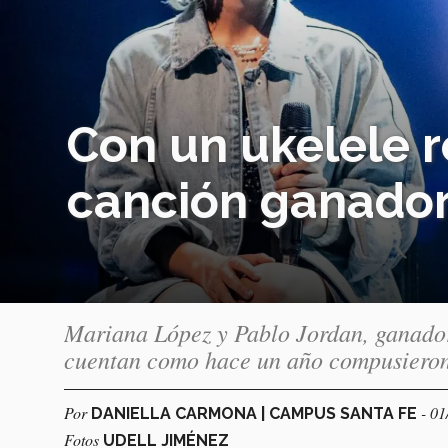
Con un ukelele r
canción ganador
Mariana López y Pablo Jordan, ganadore
cuentan como hace un año compusieron 
Por
- 01
DANIELLA CARMONA | CAMPUS SANTA FE
Fotos
UDELL JIMÉNEZ