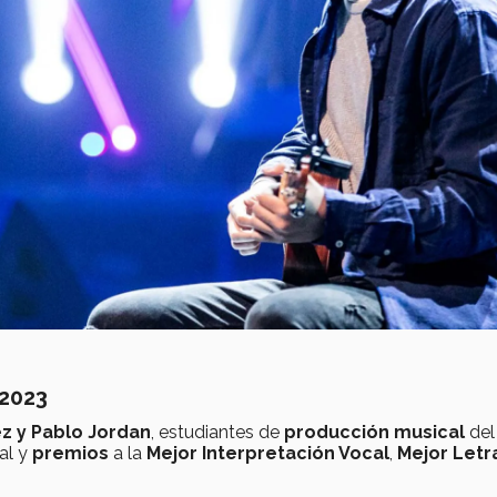
 2023
z y Pablo Jordan
, estudiantes de
producción musical
de
val y
premios
a la
Mejor Interpretación Vocal
,
Mejor Letr