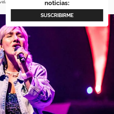
noticias:
vela
Pablo
.