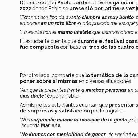
De acuerdo con
Pablo Jordan
, el
tema ganador
d
2022
donde Pablo se
presentó por primera vez
"Estar en ese tipo de evento
siempre es muy bonito
,
entonces
en un rato libre
el año pasado me escapé 
"La escribí con el
mismo ukelele
que usamos ahora e
El estudiante cuenta que
durante el festival pas
fue compuesta
con base en
tres de las cuatro
Por otro lado, comparte que
la temática de la ca
poner sobre sí mismas
en diversas situaciones.
"Aunque te presentes frente a
muchas personas
en un
más duele
",
expone Pablo.
Asimismo los estudiantes cuentan que
presentar s
de sorpresas y satisfacción
por lo logrado.
"Nos
sorprendió mucho la reacción de la gente
y sí
recuerda
Mariana
.
"
No íbamos con mentalidad de ganar
, de verdad q