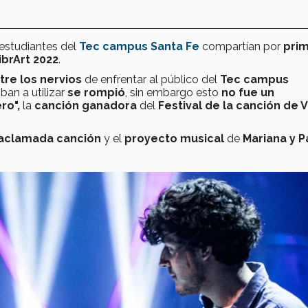
 estudiantes del
Tec campus Santa Fe
compartían por
pri
ibrArt 2022
.
tre los nervios
de enfrentar al público del
Tec campus
ban a utilizar
se rompió
, sin embargo esto
no fue un
ro",
la
canción ganadora
del
Festival de la canción de V
 aclamada canción
y el
proyecto musical
de
Mariana y P