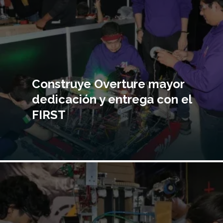
Construye Overture mayor
dedicación y entrega con el
FIRST
Imagen
principal