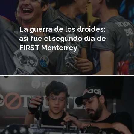
La guerra de los droides:
así fue el segundo día de
FIRST Monterrey
Imagen
principal