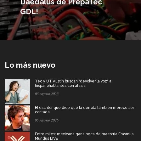
Daedalus de PrepaTec
GDL!
Lo más nuevo
Tec y UT Austin buscan "devolver la voz" a
hispanohablantes con afasia
05 Agosto 2026
El escritor que dice que la derrota también merece ser
contada
05 Agosto 2026
Entre miles: mexicana gana beca de maestría Erasmus
Mundus LIVE