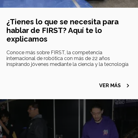
¿Tienes lo que se necesita para
hablar de FIRST? Aquí te lo
explicamos
Conoce más sobre FIRST, la competencia
internacional de robótica con más de 22 años
inspirando jóvenes mediante la ciencia y la tecnología
navigate_next
VER MÁS
Imagen
principal