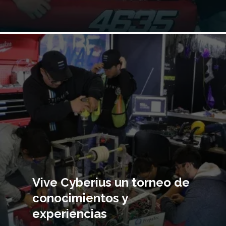
Imagen
principal
Vive Cyberius un torneo de
conocimientos y
experiencias