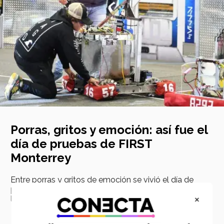
Porras, gritos y emoción: así fue el
día de pruebas de FIRST
Monterrey
Entre porras y gritos de emoción se vivió el día de
pruebas de FIRST en Tec campus Monterrey, donde
×
los participantes buscarán su pase al mundial.