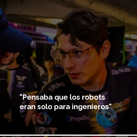
Imagen
principal
"Pensaba que los robots
eran solo para ingenieros"