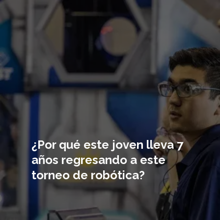
Imagen
principal
¿Por qué este joven lleva 7
años regresando a este
torneo de robótica?