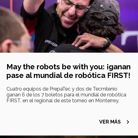
May the robots be with you: ¡ganan
pase al mundial de robótica FIRST!
Cuatro equipos de PrepaTec y dos de Tecmilenio
ganan 6 de los 7 boletos para el mundial de robótica
FIRST, en el regional de este torneo en Monterrey.
navigate_next
VER MÁS