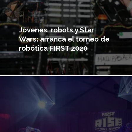
Jóvenes, robots y Star
Wars: arranca el torneo de
robótica FIRST 2020
Imagen
principal