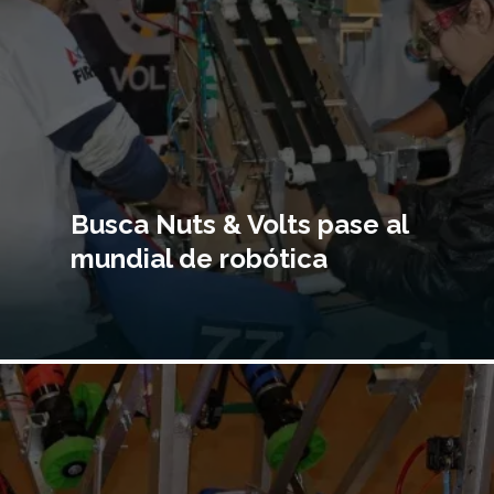
Busca Nuts & Volts pase al
mundial de robótica
Imagen
principal