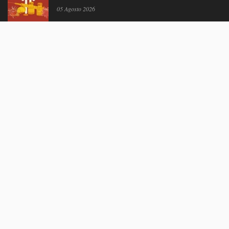
05 Agosto 2026
Movilidad y robots: sonorenses colaboran en proyectos
de investigación
05 Agosto 2026
Estudiantes de 5 campus Tec impulsan proyectos en la
Sierra Tarahumara
04 Agosto 2026