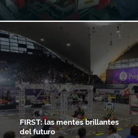
Imagen
principal
FIRST: las mentes brillantes
del futuro