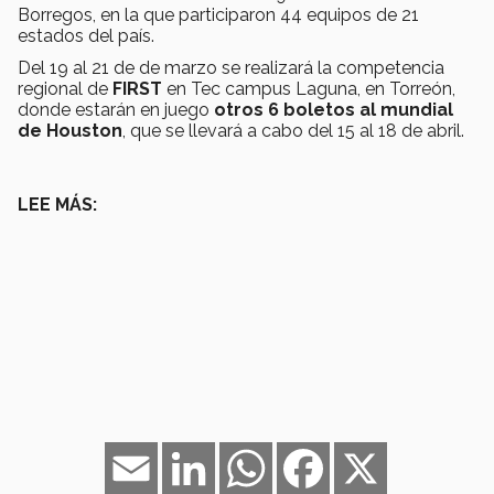
Borregos, en la que participaron 44 equipos de 21
estados del país.
Del 19 al 21 de de marzo se realizará la competencia
regional de
FIRST
en Tec campus Laguna, en Torreón,
donde estarán en juego
otros 6 boletos al mundial
de Houston
, que se llevará a cabo del 15 al 18 de abril.
LEE MÁS:
Email
LinkedIn
WhatsApp
Facebook
X