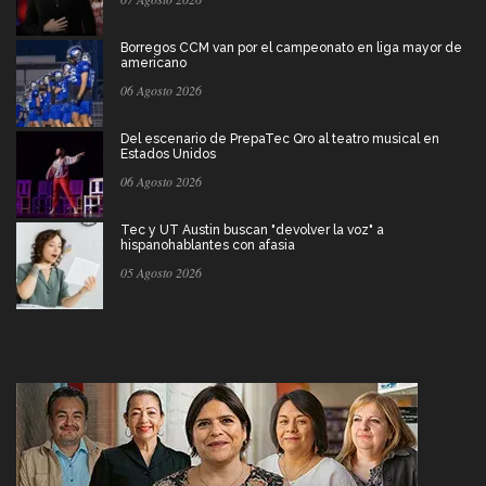
Borregos CCM van por el campeonato en liga mayor de
americano
06 Agosto 2026
Del escenario de PrepaTec Qro al teatro musical en
Estados Unidos
06 Agosto 2026
Tec y UT Austin buscan "devolver la voz" a
hispanohablantes con afasia
05 Agosto 2026