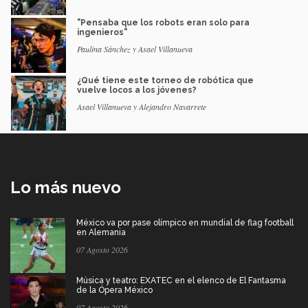
"Pensaba que los robots eran solo para
ingenieros"
Paulina Sánchez y Asael Villanueva
¿Qué tiene este torneo de robótica que
vuelve locos a los jóvenes?
Asael Villanueva y Alejandro Navarrete
Lo más nuevo
México va por pase olímpico en mundial de flag football
en Alemania
07 Agosto 2026
Música y teatro: EXATEC en el elenco de El Fantasma
de la Ópera México
07 Agosto 2026