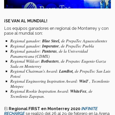
¡SE VAN AL MUNDIAL!
Los equipos ganadores en regional de Monterrey y con
pase al mundial son:
Regional ganador:
Blue Steel,
de PrepaTec Aguascalientes
Regional ganador:
Imperator
, de PrepaTec Puebla
Regional ganador:
Panteras
, de la Universidad
Panamericana (CDMX)
Regional Wildcar:
Botbusters
, de Prepatec Eugenio Garza
Sada en Monterrey
Regional Chairman’s Award:
LamBot,
de PrepaTec San Luis
Potosí
Regional Engineering Inspiration Award:
WinT
, Tecmilenio
Metepec
Regional Rookie Inspiration Award:
WhiteFox
, de
Tecmilenio Zapopan.
El
Regional FIRST en Monterrey 2020
INFINITE
RECHARGE
se realizó del 26 al 29 de febrero en la Arena