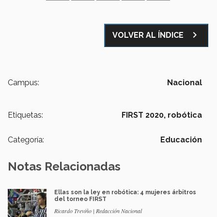
navigate_next
VOLVER AL ÍNDICE
Campus:
Nacional
Etiquetas:
FIRST 2020,
robótica
Categoría:
Educación
Notas Relacionadas
Ellas son la ley en robótica: 4 mujeres árbitros
del torneo FIRST
Ricardo Treviño | Redacción Nacional