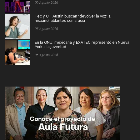
06 Agosto 2026
Tec y UT Austin buscan "devolver la voz" a
hispanohablantes con afasia
05 Agosto 2026
En la ONU: mexicana y EXATEC representó en Nueva
York a la juventud
05 Agosto 2026