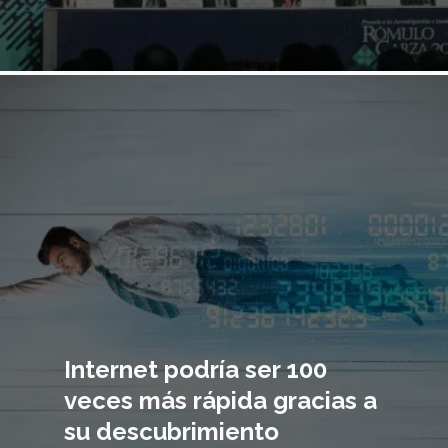
Imagen
principal
Internet podría ser 100
veces más rápida gracias a
su descubrimiento