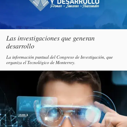
Subtítulo
Las investigaciones que generan
desarrollo
Descripción
La información puntual del Congreso de Investigación, que
organiza el Tecnológico de Monterrey.
magen
incipal