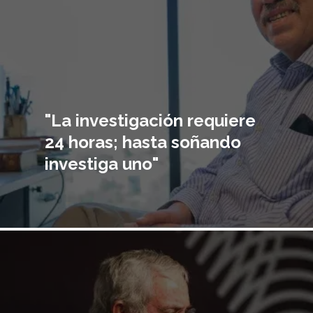
"La investigación requiere
24 horas; hasta soñando
investiga uno"
Imagen
principal