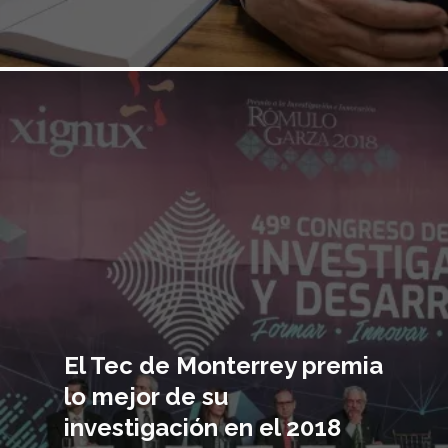
Imagen
principal
El Tec de Monterrey premia
lo mejor de su
investigación en el 2018