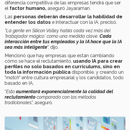
diferencia competitiva de las empresas tendrá que ser
el
factor humano,
aseguró Jayaraman.
Las
personas deberán desarrollar la habilidad de
entender los datos
e interactuar con la IA, precisó.
“La gente en Silicon Valley habla cada vez más del
‘trabajador mágico´ como una medida clave.
Cada
interacción entre tus empleados y la IA hace que la IA
sea más inteligente
”, dijo.
Mencionó que hay empresas que están cambiando
cómo se hace el reclutamiento,
usando IA para crear
perfiles no solo basados en currículums, sino en
toda la información pública
disponible, y creando un
"
match
" entre cultura empresarial y los candidatos, todo
basado en IA.
“
Esto
aumentará exponencialmente la calidad del
reclutamiento
comparado con los métodos
tradicionale
s”, aseguró.