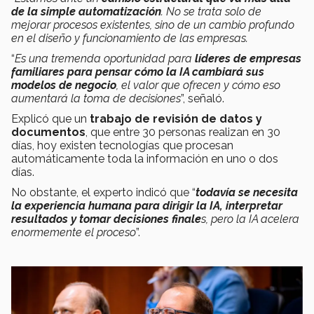
de la simple automatización
. No se trata solo de
mejorar procesos existentes, sino de un cambio profundo
en el diseño y funcionamiento de las empresas.
“
Es una tremenda oportunidad para
líderes de empresas
familiares para pensar cómo la IA cambiará sus
modelos de negocio
, el valor que ofrecen y cómo eso
aumentará la toma de decisiones
”, señaló.
Explicó que un
trabajo de revisión de datos y
documentos
, que entre 30 personas realizan en 30
días, hoy existen tecnologías que procesan
automáticamente toda la información en uno o dos
días.
No obstante, el experto indicó que “
todavía se necesita
la experiencia humana para dirigir la IA, interpretar
resultados y tomar decisiones finale
s, pero la IA acelera
enormemente el proceso
”.