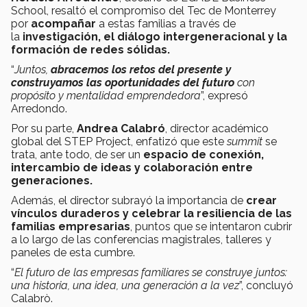
School, resaltó el compromiso del Tec de Monterrey
por
acompañar
a estas familias a través de
la
investigación, el diálogo intergeneracional y la
formación de redes sólidas.
“
Juntos,
abracemos los retos del presente y
construyamos las oportunidades del futuro
con
propósito y mentalidad emprendedora
”, expresó
Arredondo.
Por su parte,
Andrea Calabró
, director académico
global del STEP Project, enfatizó que este
summit
se
trata, ante todo, de ser un
espacio de conexión,
intercambio de ideas y colaboración entre
generaciones.
Además, el director subrayó la importancia de
crear
vínculos duraderos y celebrar la resiliencia de las
familias empresarias
, puntos que se intentaron cubrir
a lo largo de las conferencias magistrales, talleres y
paneles de esta cumbre.
“
El futuro de las empresas familiares se construye juntos:
una historia, una idea, una generación a la vez
”, concluyó
Calabrò.