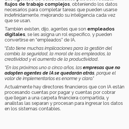
flujos de trabajo complejos
, obteniendo los datos
necesarios para completar tareas que pueden usarse
indefinidamente, mejorando su inteligencia cada vez
que se usan.
También existen, dijo, agentes que son
empleados
digitales
, se les asigna un rol específico, y pueden
convertirse en “empleados” de IA.
“
Esto tiene muchas implicaciones para la gestión del
cambio, la seguridad, la moral de los empleados, la
creatividad y el aumento de la productividad
.
“En los próximos uno a cinco años, las
empresas que no
adopten agentes de IA se quedarán atrás
, porque el
valor de implementarlos es enorme y claro.”
Actualmente hay directores financieros que con IA están
procesando cuentas por pagar y cuentas por cobrar
que llegan a una carpeta financiera compartida, y
analistas las separan y procesan para ingresar los datos
en los sistemas contables.