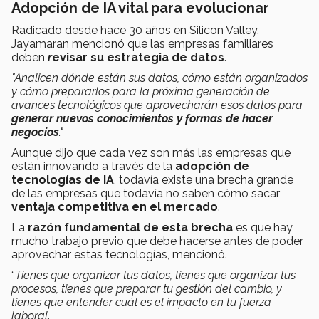
Adopción de IA vital para evolucionar
Radicado desde hace 30 años en Silicon Valley,
Jayamaran mencionó que las empresas familiares
deben
r
evisar su estrategia de datos
.
"Analicen dónde están sus datos, cómo están organizados
y cómo prepararlos para la próxima generación de
avances tecnológicos que aprovecharán esos datos para
generar nuevos conocimientos y formas de hacer
negocios
."
Aunque dijo que cada vez son más las empresas que
están innovando a través de la
adopción de
tecnologías de IA
, todavía existe una brecha grande
de las empresas que todavía no saben cómo sacar
ventaja competitiva en el mercado
.
La
razón fundamental de esta brecha
es que hay
mucho trabajo previo que debe hacerse antes de poder
aprovechar estas tecnologías, mencionó.
“
Tienes que organizar tus datos, tienes que organizar tus
procesos, tienes que preparar tu gestión del cambio, y
tienes que entender cuál es el impacto en tu fuerza
laboral
.