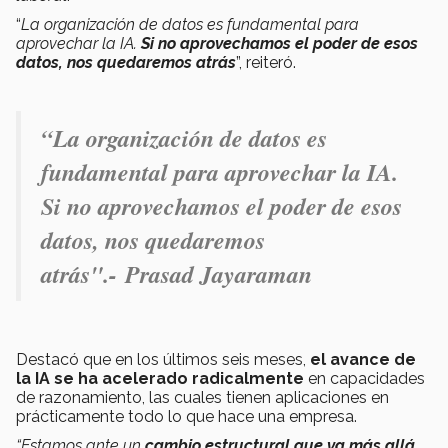
“
La organización de datos es fundamental para
aprovechar la IA.
Si no aprovechamos el poder de esos
datos, nos quedaremos atrás
”, reiteró.
“
La organización de datos es
fundamental para aprovechar la IA.
Si no aprovechamos el poder de esos
datos, nos quedaremos
atrás".-
Prasad Jayaraman
Destacó que en los últimos seis meses,
el avance de
la IA se ha acelerado radicalmente
en capacidades
de razonamiento, las cuales tienen aplicaciones en
prácticamente todo lo que hace una empresa.
“Estamos ante un
cambio estructural que va más allá