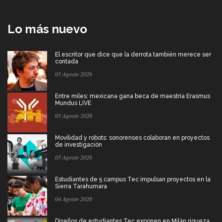
Lo más nuevo
El escritor que dice que la derrota también merece ser
contada
05 Agosto 2026
Entre miles: mexicana gana beca de maestría Erasmus
Mundus LIVE
05 Agosto 2026
Movilidad y robots: sonorenses colaboran en proyectos
de investigación
05 Agosto 2026
Estudiantes de 5 campus Tec impulsan proyectos en la
Sierra Tarahumara
04 Agosto 2026
Diseños de estudiantes Tec exponen en Milán riqueza