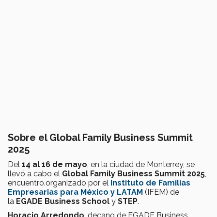
Sobre el Global Family Business Summit
2025
Del
14 al 16 de mayo
, en la ciudad de Monterrey, se
llevó a cabo el
Global Family Business Summit 2025
,
encuentro.organizado por el
Instituto de Familias
Empresarias para México y LATAM
(IFEM) de
la
EGADE Business School
y
STEP
.
Horacio Arredondo
, decano de EGADE Business