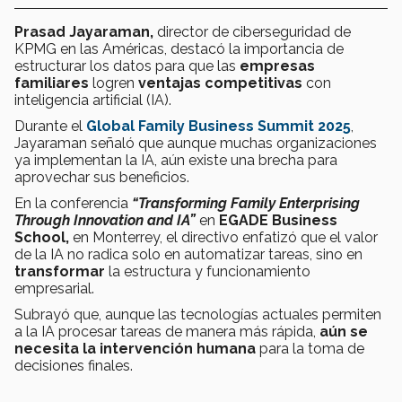
Prasad Jayaraman,
director de ciberseguridad de
KPMG en las Américas, destacó la importancia de
estructurar los datos para que las
empresas
familiares
logren
ventajas competitivas
con
inteligencia artificial (IA).
Durante el
Global Family Business Summit 2025
,
Jayaraman
señaló que aunque muchas organizaciones
ya implementan la IA, aún existe una brecha para
aprovechar sus beneficios.
En la conferencia
“Transforming Family Enterprising
Through Innovation and IA”
en
EGADE Business
School,
en Monterrey,
el directivo enfatizó que el valor
de la IA no radica solo en automatizar tareas, sino en
transformar
la estructura y funcionamiento
empresarial.
Subrayó que, aunque las tecnologías actuales permiten
a la IA procesar tareas de manera más rápida,
aún se
necesita la intervención humana
para la toma de
decisiones finales.