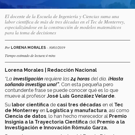
El docente de la Escuela de Ingeniería y Ciencias suma una
labor científica de más de tres décadas en el Tec de Monterrey,
especializándose en la construcción de modelos matemáticos
para la toma de decisiones
Por
- 30/01/2019
LORENA MORALES
Tiempo estimado de lectura:4 mins
Lorena Morales | Redacción Nacional
“La
investigación
requiere las
24 horas
del día.
¡Hasta
soñando investiga uno!”
. Con esta pequeña pero
contundente frase se puede conocer qué es lo que
mueve al profesor
José Luis González Velarde
.
Su
labor científica
de
casi tres décadas
en el
Tec
de Monterrey
en
Logística y manufactura
, así como
Ciencia de datos
, lo han hecho merecedor al
Premio
Insignia a la Trayectoria Científica
del
Premio a la
Investigación e Innovación Rómulo Garza.