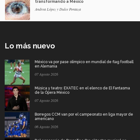
transformando a México
Andrea López y Dulce Pontaza
Lo más nuevo
México va por pase olímpico en mundial de flag football
en Alemania
07 Agosto 2026
Música y teatro: EXATEC en el elenco de El Fantasma
de la Ópera México
07 Agosto 2026
Borregos CCM van por el campeonato en liga mayor de
americano
06 Agosto 2026