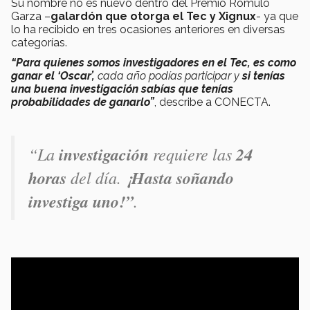
Su nombre no es nuevo dentro del Premio Rómulo
Garza –
galardón que otorga el Tec y Xignux
- ya que
lo ha recibido en tres ocasiones anteriores en diversas
categorías.
“Para quienes somos investigadores en el Tec, es como
ganar el ‘Oscar’,
cada año podías participar y
si tenías
una buena investigación sabías que tenías
probabilidades de ganarlo”
, describe a CONECTA.
“La
investigación
requiere las
24
horas
del día.
¡Hasta soñando
investiga uno!”
.