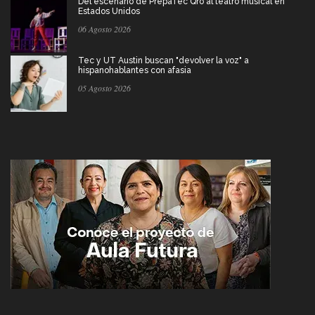
Del escenario de PrepaTec Qro al teatro musical en
Estados Unidos
06 Agosto 2026
Tec y UT Austin buscan "devolver la voz" a
hispanohablantes con afasia
05 Agosto 2026