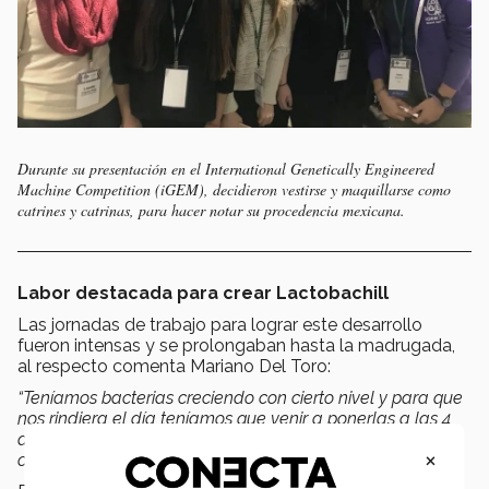
Durante su presentación en el International Genetically Engineered
Machine Competition (iGEM), decidieron vestirse y maquillarse como
catrines y catrinas, para hacer notar su procedencia mexicana.
Labor destacada para crear Lactobachill
Las jornadas de trabajo para lograr este desarrollo
fueron intensas y se prolongaban hasta la madrugada,
al respecto comenta Mariano Del Toro:
“Teníamos bacterias creciendo con cierto nivel y para que
nos rindiera el día teníamos que venir a ponerlas a las 4
de la mañana, para que a las 9 ya pudiéramos empezar
×
con todo”
.