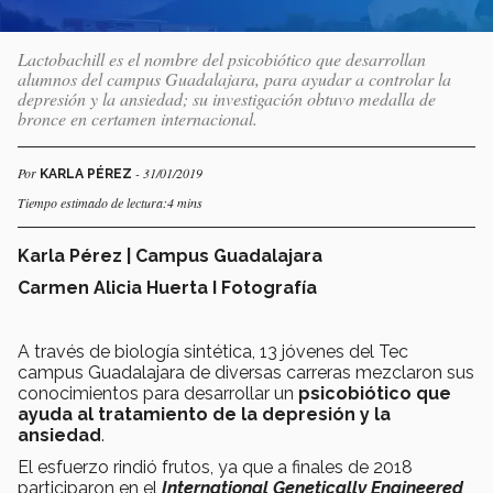
Lactobachill es el nombre del psicobiótico que desarrollan
alumnos del campus Guadalajara, para ayudar a controlar la
depresión y la ansiedad; su investigación obtuvo medalla de
bronce en certamen internacional.
Por
- 31/01/2019
KARLA PÉREZ
Tiempo estimado de lectura:4 mins
Karla Pérez | Campus Guadalajara
Carmen Alicia Huerta I Fotografía
A través de biología sintética, 13 jóvenes del Tec
campus Guadalajara de diversas carreras mezclaron sus
conocimientos para desarrollar un
psicobiótico que
ayuda al tratamiento de la depresión y la
ansiedad
.
El esfuerzo rindió frutos, ya que a finales de 2018
participaron en el
International Genetically Engineered