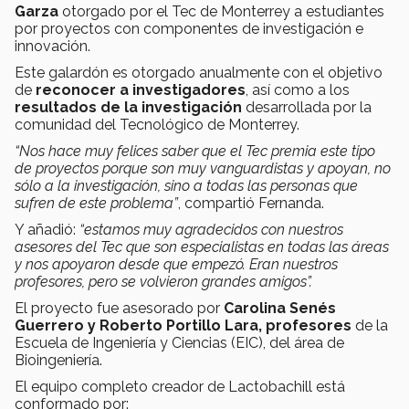
Garza
otorgado por el Tec de Monterrey a estudiantes
por proyectos con componentes de investigación e
innovación.
Este galardón es otorgado anualmente con el objetivo
de
reconocer a investigadores
, así como a los
resultados de la investigación
desarrollada por la
comunidad del Tecnológico de Monterrey.
“Nos hace muy felices saber que el Tec premia este tipo
de proyectos porque son muy vanguardistas y apoyan, no
sólo a la investigación, sino a todas las personas que
sufren de este problema”
, compartió Fernanda.
Y añadió:
“estamos muy agradecidos con nuestros
asesores del Tec que son especialistas en todas las áreas
y nos apoyaron desde que empezó. Eran nuestros
profesores, pero se volvieron grandes amigos”.
El proyecto fue asesorado por
Carolina Senés
Guerrero y Roberto Portillo Lara, profesores
de la
Escuela de Ingeniería y Ciencias (EIC), del área de
Bioingeniería.
El equipo completo creador de Lactobachill está
conformado por: