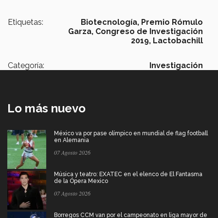
Etiquetas:
Biotecnología,
Premio Rómulo
Garza,
Congreso de Investigación
2019,
Lactobachill
Categoría:
Investigación
Lo más nuevo
México va por pase olímpico en mundial de flag football
en Alemania
07 Agosto 2026
Música y teatro: EXATEC en el elenco de El Fantasma
de la Ópera Mexico
07 Agosto 2026
Borregos CCM van por el campeonato en liga mayor de