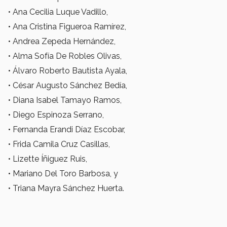
• Ana Cecilia Luque Vadillo,
• Ana Cristina Figueroa Ramírez,
• Andrea Zepeda Hernández,
• Alma Sofía De Robles Olivas,
• Álvaro Roberto Bautista Ayala,
• César Augusto Sánchez Bedía,
• Diana Isabel Tamayo Ramos,
• Diego Espinoza Serrano,
• Fernanda Erandi Díaz Escobar,
• Frida Camila Cruz Casillas,
• Lizette Íñiguez Ruis,
• Mariano Del Toro Barbosa, y
• Triana Mayra Sánchez Huerta.