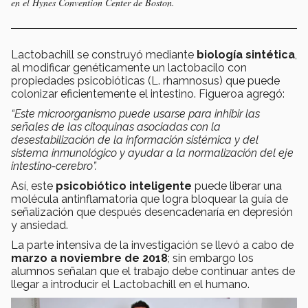
en el Hynes Convention Center de Boston.
Lactobachill se construyó mediante
biología sintética
,
al modificar genéticamente un lactobacilo con
propiedades psicobióticas (L. rhamnosus) que puede
colonizar eficientemente el intestino. Figueroa agregó:
“Este microorganismo puede usarse para inhibir las
señales de las citoquinas asociadas con la
desestabilización de la información sistémica y del
sistema inmunológico y ayudar a la normalización del eje
intestino-cerebro”.
Así, este
psicobiótico inteligente
puede liberar una
molécula antinflamatoria que logra bloquear la guía de
señalización que después desencadenaría en depresión
y ansiedad.
La parte intensiva de la investigación se llevó a cabo de
marzo a noviembre de 2018
; sin embargo los
alumnos señalan que el trabajo debe continuar antes de
llegar a introducir el Lactobachill en el humano.