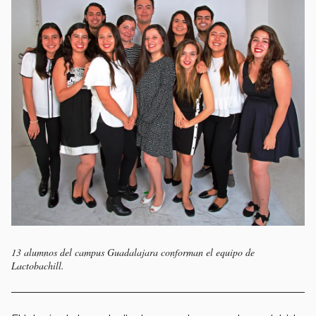
13 alumnos del campus Guadalajara conforman el equipo de
Lactobachill.