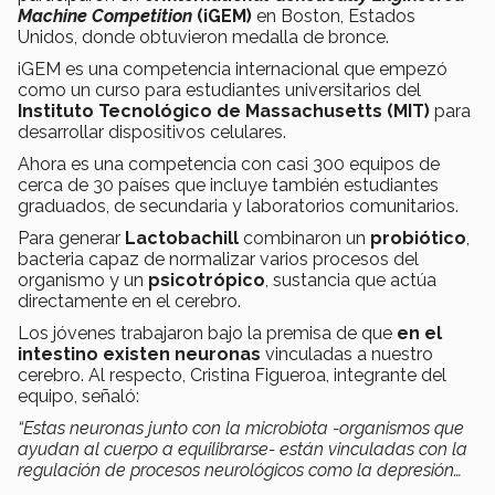
Machine Competition
(iGEM)
en Boston, Estados
Unidos, donde obtuvieron medalla de bronce.
iGEM es una competencia internacional que empezó
como un curso para estudiantes universitarios del
Instituto Tecnológico de Massachusetts (MIT)
para
desarrollar dispositivos celulares.
Ahora es una competencia con casi 300 equipos de
cerca de 30 países que incluye también estudiantes
graduados, de secundaria y laboratorios comunitarios.
Para generar
Lactobachill
combinaron un
probiótico
,
bacteria capaz de normalizar varios procesos del
organismo y un
psicotrópico
, sustancia que actúa
directamente en el cerebro.
Los jóvenes trabajaron bajo la premisa de que
en el
intestino existen neuronas
vinculadas a nuestro
cerebro. Al respecto, Cristina Figueroa, integrante del
equipo, señaló:
“Estas neuronas junto con la microbiota -organismos que
ayudan al cuerpo a equilibrarse- están vinculadas con la
regulación de procesos neurológicos como la depresión…