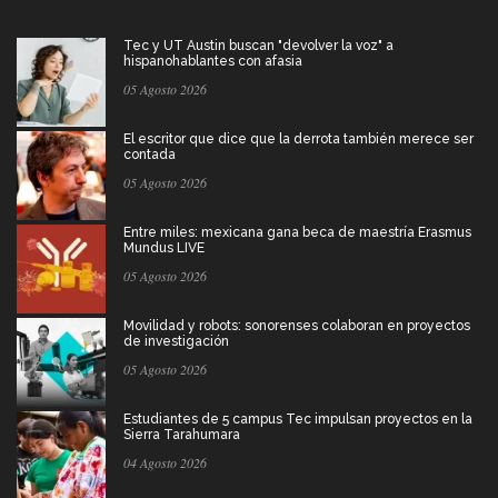
Tec y UT Austin buscan "devolver la voz" a
hispanohablantes con afasia
05 Agosto 2026
El escritor que dice que la derrota también merece ser
contada
05 Agosto 2026
Entre miles: mexicana gana beca de maestría Erasmus
Mundus LIVE
05 Agosto 2026
Movilidad y robots: sonorenses colaboran en proyectos
de investigación
05 Agosto 2026
Estudiantes de 5 campus Tec impulsan proyectos en la
Sierra Tarahumara
04 Agosto 2026