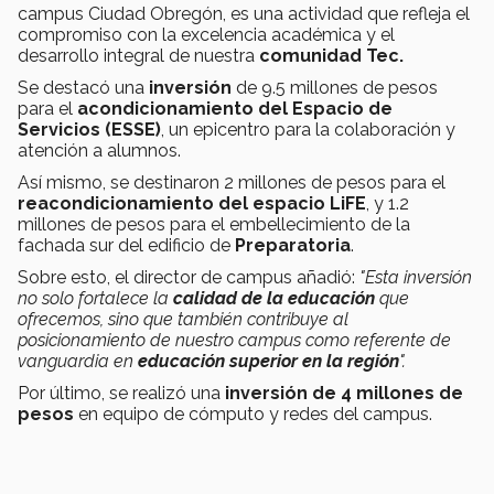
campus Ciudad Obregón, es una actividad que refleja el
compromiso con la excelencia académica y el
desarrollo integral de nuestra
comunidad Tec.
Se destacó una
inversión
de 9.5 millones de pesos
para el
acondicionamiento del Espacio de
Servicios (ESSE)
, un epicentro para la colaboración y
atención a alumnos.
Así mismo, se destinaron 2 millones de pesos para el
reacondicionamiento del espacio LiFE
, y 1.2
millones de pesos para el embellecimiento de la
fachada sur del edificio de
Preparatoria
.
Sobre esto, el director de campus añadió:
"Esta inversión
no solo fortalece la
calidad de la educación
que
ofrecemos, sino que también contribuye al
posicionamiento de nuestro campus como referente de
vanguardia en
educación superior en la región
".
Por último, se realizó una
inversión de 4 millones de
pesos
en equipo de cómputo y redes del campus.