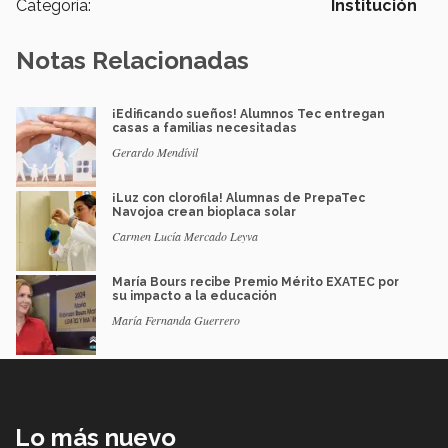
Categoría:
Institución
Notas Relacionadas
¡Edificando sueños! Alumnos Tec entregan
casas a familias necesitadas
Gerardo Mendívil
¡Luz con clorofila! Alumnas de PrepaTec
Navojoa crean bioplaca solar
Carmen Lucía Mercado Leyva
María Bours recibe Premio Mérito EXATEC por
su impacto a la educación
María Fernanda Guerrero
Lo más nuevo