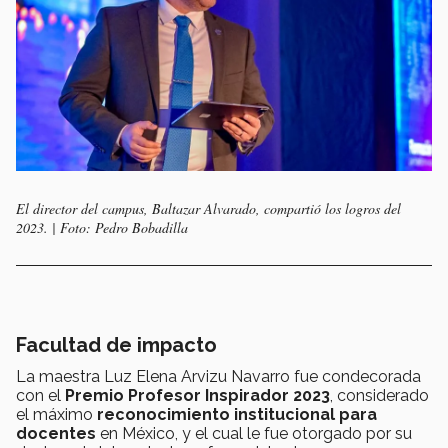
El director del campus, Baltazar Alvarado, compartió los logros del
2023. | Foto: Pedro Bobadilla
Facultad de impacto
La maestra Luz Elena Arvizu Navarro fue condecorada
con el
Premio Profesor Inspirador 2023
, considerado
el máximo
reconocimiento institucional para
docentes
en México, y el cual le fue otorgado por su