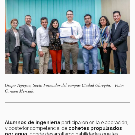
Grupo Tepeyac, Socio Formador del campus Ciudad Obregón. | Foto:
Carmen Mercado
Alumnos de ingeniería
participaron en la elaboración,
y posterior competencia, de
cohetes propulsados
por agua,
donde desarrollaron habilidades que les