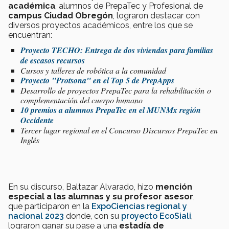
académica
, alumnos de PrepaTec y Profesional de
campus Ciudad Obregón
, lograron destacar con
diversos proyectos académicos, entre los que se
encuentran:
Proyecto TECHO: Entrega de dos viviendas para familias
de escasos recursos
Cursos y talleres de robótica a la comunidad
Proyecto "Protsona" en el Top 5 de PrepApps
Desarrollo de proyectos PrepaTec para la rehabilitación o
complementación del cuerpo humano
10 premios a alumnos PrepaTec en el MUNMx región
Occidente
Tercer lugar regional en el Concurso Discursos PrepaTec en
Inglés
En su discurso, Baltazar Alvarado, hizo
mención
especial
a las alumnas y su profesor asesor
,
que
participaron en la
ExpoCiencias regional y
nacional 2023
donde, con su
proyecto EcoSiali
,
lograron ganar su pase a una
estadía de