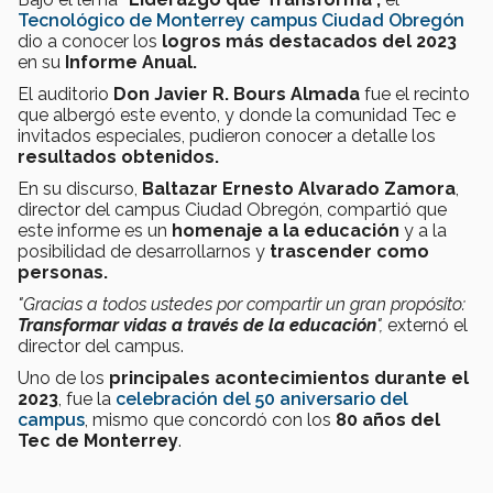
Tecnológico de Monterrey campus Ciudad Obregón
dio a conocer los
logros más destacados del 2023
en su
Informe Anual.
El auditorio
Don Javier R. Bours Almada
fue el recinto
que albergó este evento, y donde la comunidad Tec e
invitados especiales, pudieron conocer a detalle los
resultados obtenidos.
En su discurso,
Baltazar Ernesto Alvarado Zamora
,
director del campus Ciudad Obregón, compartió que
este informe es un
homenaje a la educación
y a la
posibilidad de desarrollarnos y
trascender como
personas.
"Gracias a todos ustedes por compartir un gran propósito:
Transformar vidas a través de la educación
",
externó el
director del campus.
Uno de los
principales acontecimientos durante el
2023
, fue la
celebración del 50 aniversario del
campus
, mismo que concordó con los
80 años del
Tec de Monterrey
.