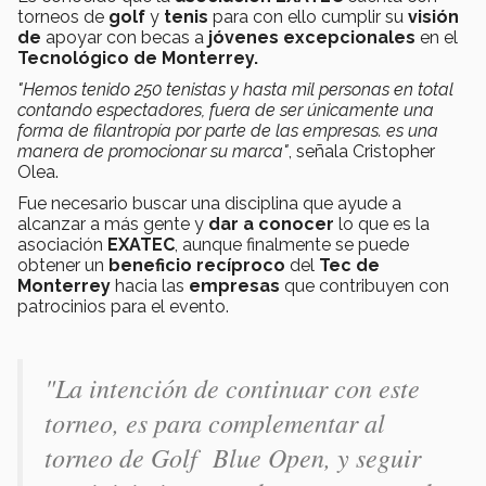
torneos de
golf
y
tenis
para con ello cumplir su
visión
de
apoyar con becas a
jóvenes excepcionales
en el
Tecnológico de Monterrey.
"Hemos tenido 250 tenistas y hasta mil personas en total
contando espectadores, fuera de ser únicamente una
forma de filantropía por parte de las empresas. es una
manera de promocionar su marca"
, señala Cristopher
Olea.
Fue necesario buscar una disciplina que ayude a
alcanzar a más gente y
dar a conocer
lo que es la
asociación
EXATEC
, aunque finalmente se puede
obtener un
beneficio recíproco
del
Tec de
Monterrey
hacia las
empresas
que contribuyen con
patrocinios para el evento.
"
La intención de continuar con este
torneo, es para complementar al
torneo de Golf Blue Open, y seguir