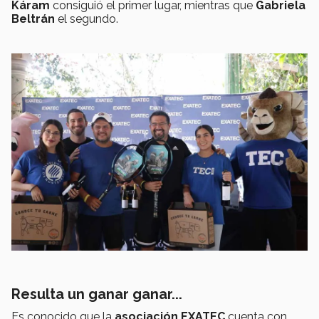
Káram
consiguió el primer lugar, mientras que
Gabriela
Beltrán
el segundo.
Resulta un ganar ganar...
Es conocido que la
asociación EXATEC
cuenta con