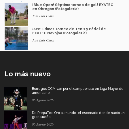
¡Blue Open! Séptimo torneo de golf EXATEC
en Obregón (Fotogalería)
José Luis Clark
¡Ace! Primer Torneo de Tenis y Pádel de
EXATEC Navojoa (Fotogalería)
José Luis Clark
Lo más nuevo
Borregos CCM van por el campeonato en Liga Mayor de
americano
06 Agosto 2026
De PrepaTec Qro al mundo: el escenario donde nació un
gran sueño
06 Agosto 2026