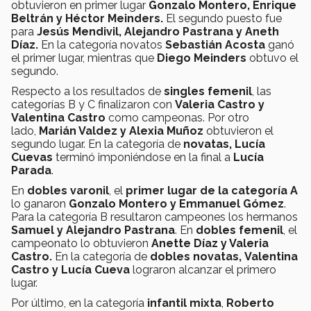
obtuvieron en primer lugar
Gonzalo Montero, Enrique
Beltrán y Héctor Meinders.
El segundo puesto fue
para
Jesús Mendivil, Alejandro Pastrana y Aneth
Díaz.
En la categoría novatos
Sebastián Acosta
ganó
el primer lugar, mientras que
Diego Meinders
obtuvo el
segundo.
Respecto a los resultados de
singles femenil
, las
categorías B y C finalizaron con
Valeria Castro y
Valentina Castro
como campeonas. Por otro
lado,
Marián Valdez y Alexia Muñoz
obtuvieron el
segundo lugar. En la categoría de
novatas,
Lucía
Cuevas
terminó imponiéndose en la final
a
Lucía
Parada
.
En
dobles varonil
, el
primer lugar de la categoría A
lo ganaron
Gonzalo Montero y Emmanuel Gómez
.
Para la categoría B resultaron campeones los hermanos
Samuel y Alejandro Pastrana
. En
dobles femenil
, el
campeonato lo obtuvieron
Anette Díaz y Valeria
Castro.
En la categoría de
dobles novatas,
Valentina
Castro y Lucía Cueva
lograron alcanzar el primero
lugar.
Por último, en la categoría
infantil mixta
,
Roberto