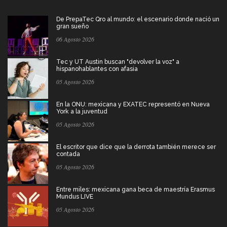
De PrepaTec Qro al mundo: el escenario donde nació un
gran sueño
06 Agosto 2026
Tec y UT Austin buscan "devolver la voz" a
hispanohablantes con afasia
05 Agosto 2026
En la ONU: mexicana y EXATEC representó en Nueva
York a la juventud
05 Agosto 2026
El escritor que dice que la derrota también merece ser
contada
05 Agosto 2026
Entre miles: mexicana gana beca de maestría Erasmus
Mundus LIVE
05 Agosto 2026