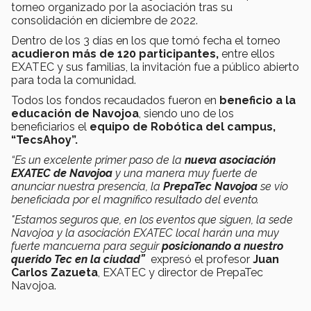
torneo organizado por la asociación tras su
consolidación en diciembre de 2022.
Dentro de los 3 días en los que tomó fecha el torneo
acudieron más de 120 participantes,
entre ellos
EXATEC y sus familias, la invitación fue a público abierto
para toda la comunidad.
Todos los fondos recaudados fueron en
beneficio a la
educación de Navojoa
, siendo uno de los
beneficiarios el
equipo de Robótica del campus,
“TecsAhoy”.
“Es un excelente primer paso de la
nueva asociación
EXATEC de Navojoa
y una manera muy fuerte de
anunciar nuestra presencia, la
PrepaTec Navojoa
se vio
beneficiada por el magnífico resultado del evento.
"Estamos seguros que, en los eventos que siguen, la sede
Navojoa y la asociación EXATEC local harán una muy
fuerte mancuerna para seguir
posicionando a nuestro
querido Tec en la ciudad”
expresó el profesor
Juan
Carlos Zazueta
, EXATEC y director de PrepaTec
Navojoa.