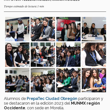
Tiempo estimado de lectura:1 min
Alumnos de
PrepaTec Ciudad Obregón
participaron y
se destacaron en la edición 2023 del
MUNMX región
Occidente
, con sede en Morelia.