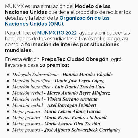
MUNMX es una simulación del
Modelo de las
Naciones Unidas
que tiene el propósito de replicar los
debates y la labor de la
Organización de las
Naciones Unidas (ONU)
.
Para el Tec, el
MUNMX RO 2023
ayuda a enriquecer las
habilidades de los estudiantes a través del diálogo, así
como la
formación de interés por situaciones
mundiales.
En esta edición,
PrepaTec Ciudad Obregón
logró
llevarse a casa
10 premios:
Delegado Sobresaliente -
Hannia Morales Elizalde
Mención honorífica -
Dante Jose Leyva López
Mención honorífica -
Luis Daniel Trueba Caro
Mención verbal -
Marco Antonio Reyes Minjarez
Mención verbal -
Violeta Serrano Armenta
Mención verbal -
Axel Barragán Peimbert
Mejor postura -
María Leticia Alaniz García
Mejor postura -
María Renee Fimbres Schraidt
Mejor postura -
María Aurora Olea Treviño
Mejor postura -
José Alfonso Schwarzbeck Carriquiry