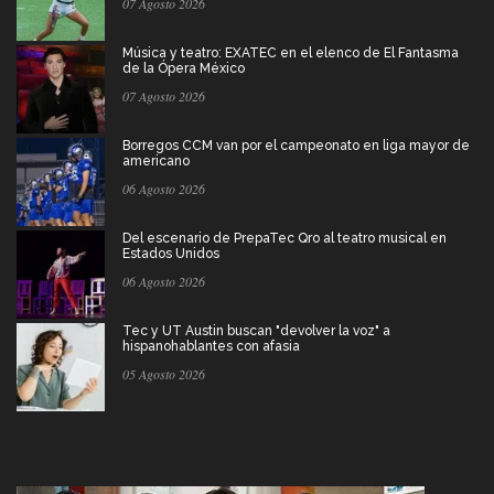
07 Agosto 2026
Música y teatro: EXATEC en el elenco de El Fantasma
de la Ópera México
07 Agosto 2026
Borregos CCM van por el campeonato en liga mayor de
americano
06 Agosto 2026
Del escenario de PrepaTec Qro al teatro musical en
Estados Unidos
06 Agosto 2026
Tec y UT Austin buscan "devolver la voz" a
hispanohablantes con afasia
05 Agosto 2026