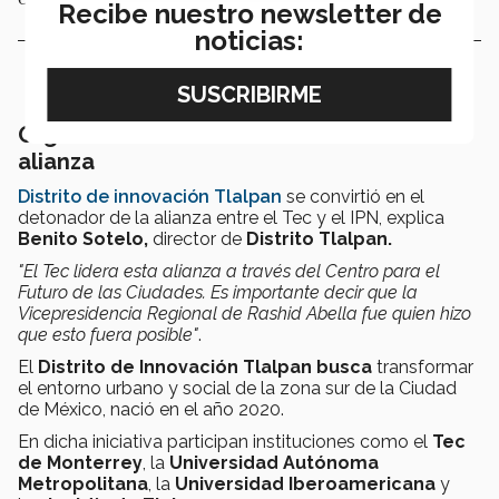
Recibe nuestro newsletter de
noticias:
Organismos Tec detonadores de la
alianza
Distrito de innovación Tlalpan
se convirtió en el
detonador de la alianza entre el Tec y el IPN, explica
Benito Sotelo,
director de
Distrito Tlalpan.
"El Tec lidera esta alianza a través del Centro para el
Futuro de las Ciudades. Es importante decir que la
Vicepresidencia Regional de Rashid Abella fue quien hizo
que esto fuera posible"
.
El
Distrito de Innovación Tlalpan busca
transformar
el entorno urbano y social de la zona sur de la Ciudad
de México, nació en el año 2020.
En dicha iniciativa participan instituciones como el
Tec
de Monterrey
, la
Universidad Autónoma
Metropolitana
, la
Universidad Iberoamericana
y