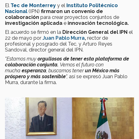
El
Tec de Monterrey
y el
Instituto Politécnico
Nacional
(IPN)
firmaron un convenio de
colaboración
para crear proyectos conjuntos de
investigación
aplicada
e
innovación tecnológica.
El acuerdo se firmó en la
Dirección General del IPN
el
22 de mayo por
Juan Pablo Murra
,
rector de
profesional y posgrado del Tec, y Arturo Reyes
Sandoval, director general del IPN.
"Estamos muy
orgullosos de tener esta plataforma de
colaboración conjunta.
Vemos el futuro con
mucha
esperanza
, buscamos tener
un México más
próspero y más sostenible
",
así se expresó Juan Pablo
Murra, durante la firma.