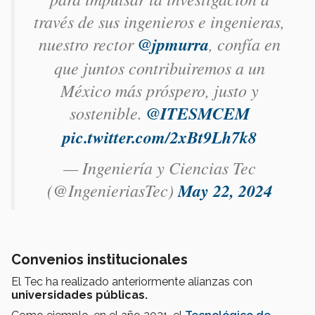
través de sus ingenieros e ingenieras,
nuestro rector
@jpmurra
, confía en
que juntos contribuiremos a un
México más próspero, justo y
sostenible.
@ITESMCEM
pic.twitter.com/2xBt9Lh7k8
— Ingeniería y Ciencias Tec
(@IngenieriasTec)
May 22, 2024
Convenios institucionales
El Tec ha realizado anteriormente alianzas con
universidades públicas.