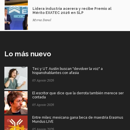
Lidera industria acerera y recibe Premio al
Mérito EXATEC 2026 en SLP
Myrna Danel
Lo más nuevo
Tec y UT Austin buscan "devolver la voz" a
hispanohablantes con afasia
05 Agosto 2026
El escritor que dice que la derrota también merece ser
contada
05 Agosto 2026
Entre miles: mexicana gana beca de maestría Erasmus
Mundus LIVE
05 Agosto 2026