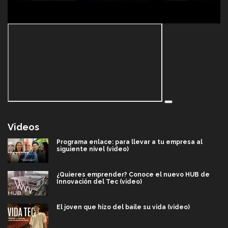
Videos
Programa enlace: para llevar a tu empresa al
siguiente nivel (video)
¿Quieres emprender? Conoce el nuevo HUB de
Innovación del Tec (video)
El joven que hizo del baile su vida (video)