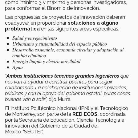
como, mínimo 3 y máximo 5 personas investigadoras,
para conformar el Binomio de Innovación.
Las propuestas de proyectos de innovación deberán
coadyuvar en proporcionar
soluciones a alguna
problemática
en las siguientes áreas específicas:
Salud y envejecimiento
Urbanismo y sustentabilidad del espacio público
Desarrollo sostenible, economía circular y adaptación al
cambio climático
Energía limpia y electro-movilidad
Agua
"
Ambas instituciones tenemos grandes ingenieros
que
nos van a ayudar a construir puentes para seguir
colaborando. La colaboración de instituciones privadas,
públicas y con el apoyo del gobierno estatal, puras cosas
buenas van a salir",
dijo Murra.
El Instituto Politécnico Nacional (IPN) y el Tecnológico
de Monterrey, son parte de la
RED ECOS,
coordinada
por la Secretaría de Educación, Ciencia, Tecnología e
Innovación del Gobierno de la Ciudad de
México “SECTEI”.