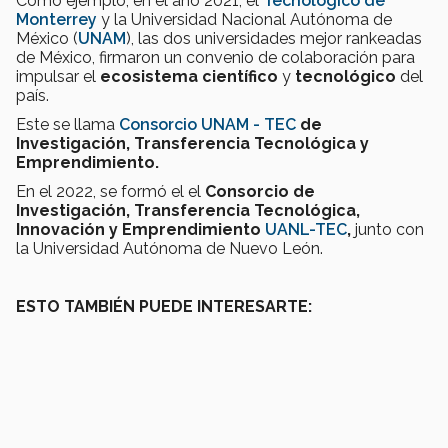
Como ejemplo, en el año 2021, el
Tecnológico de
Monterrey
y la Universidad Nacional Autónoma de
México (
UNAM
), las dos universidades mejor rankeadas
de México, firmaron un convenio de colaboración para
impulsar el
ecosistema científico
y
tecnológico
del
país.
Este se llama
Consorcio UNAM - TEC
de
Investigación, Transferencia Tecnológica y
Emprendimiento.
En el 2022, se formó el el
Consorcio de
Investigación, Transferencia Tecnológica,
Innovación y Emprendimiento
UANL-TEC
,
junto con
la Universidad Autónoma de Nuevo León.
ESTO TAMBIÉN PUEDE INTERESARTE: