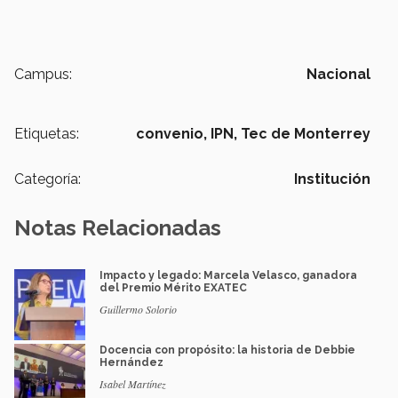
Campus:
Nacional
Etiquetas:
convenio,
IPN,
Tec de Monterrey
Categoría:
Institución
Notas Relacionadas
Impacto y legado: Marcela Velasco, ganadora
del Premio Mérito EXATEC
Guillermo Solorio
Docencia con propósito: la historia de Debbie
Hernández
Isabel Martínez