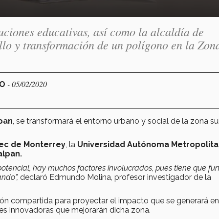
tuciones educativas, así como la alcaldía de
llo y transformación de un polígono en la Zon
- 05/02/2020
CO
lpan
, se transformará el entorno urbano y social de la zona su
ec de Monterrey
, la
Universidad Autónoma Metropolit
alpan.
tencial, hay muchos factores involucrados, pues tiene que fu
ando”,
declaró Edmundo Molina, profesor investigador de la
ión compartida para proyectar el impacto que se generará en
es innovadoras que mejorarán dicha zona.