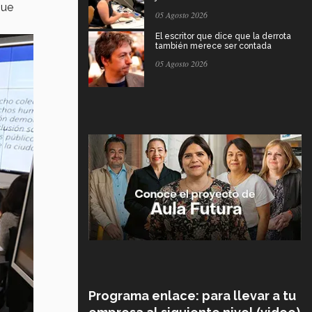
que
05 Agosto 2026
El escritor que dice que la derrota
también merece ser contada
05 Agosto 2026
Programa enlace: para llevar a tu