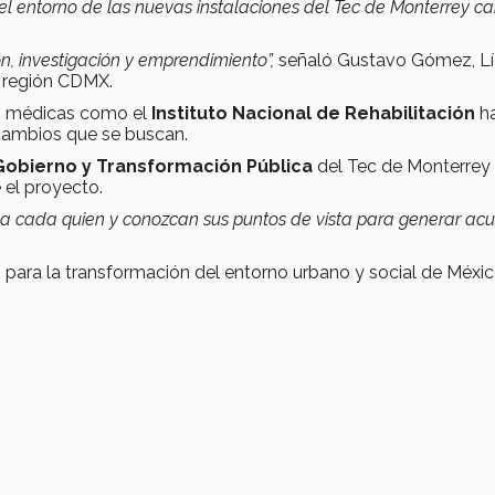
l entorno de las nuevas instalaciones del Tec de Monterrey 
n, investigación y emprendimiento”,
señaló Gustavo Gómez, Lí
a región CDMX.
s médicas como el
Instituto Nacional de Rehabilitación
h
 cambios que se buscan.
Gobierno y Transformación Pública
del Tec de Monterrey
 el proyecto.
a cada quien y conozcan sus puntos de vista para generar acu
 para la transformación del entorno urbano y social de Méxic