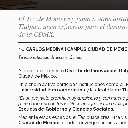
El Tec de Monterrey junto a otras insti
Tlalpan, unen esfuerzos para el desarro
de la CDMX.
Por
CARLOS MEDINA | CAMPUS CIUDAD DE MÉXI
Tiempo estimado de lectura:2 mins
A través del proyecto
Distrito de Innovación Tla
Ciudad de México.
En dicha iniciativa participan instituciones como el
T
Universidad Iberoamericana
y la
alcaldía de Tl
“Es un proyecto grande, muy ambicioso y con mucho po
para cada una de las instituciones que están particip
Escuela de Gobierno y Ciencias Sociales
.
Mediante estos espacios, el Tec busca crear una vis
Ciudad de México
, donde convergen organizacion