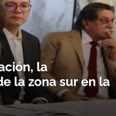
ación, la
e la zona sur en la