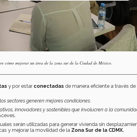
bre cómo mejorar un área de la zona sur de la Ciudad de México.
tas
y por estar
conectadas
de manera eficiente a través de
.
 los sectores generen mejores condiciones.
ativos, innovadores y sostenibles que involucren a la comunid
 Aceves.
les serán utilizadas para generar vivienda sin desplazamien
ricas y mejorar la movilidad de la
Zona Sur de la CDMX.