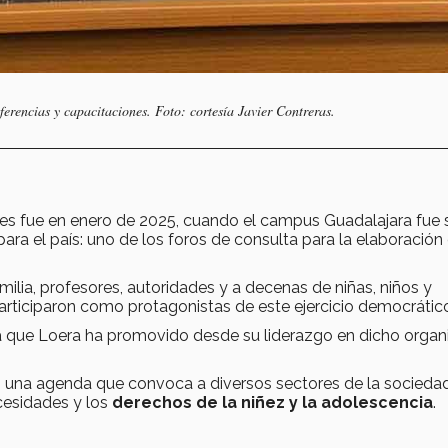
ferencias y capacitaciones. Foto: cortesía Javier Contreras.
nes fue en enero de 2025, cuando el campus Guadalajara fue
para el país: uno de los foros de consulta para la elaboración
milia, profesores, autoridades y a decenas de niñas, niños y
participaron como protagonistas de este ejercicio democrátic
na que Loera ha promovido desde su liderazgo en dicho organ
o una agenda que convoca a diversos sectores de la socieda
ecesidades y los
derechos de la niñez y la adolescencia
.