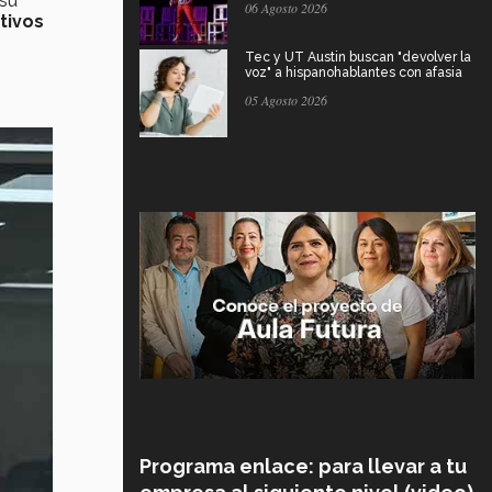
 su
06 Agosto 2026
tivos
Tec y UT Austin buscan "devolver la
voz" a hispanohablantes con afasia
05 Agosto 2026
Programa enlace: para llevar a tu