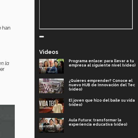
e han
Videos
Programa enlace: para llevar a tu
en la
empresa al siguiente nivel (video)
ier
¿Quieres emprender? Conoce el
nuevo HUB de Innovación del Tec
(video)
El joven que hizo del baile su vida
(video)
Aula Futura: transformar la
experiencia educativa (video)