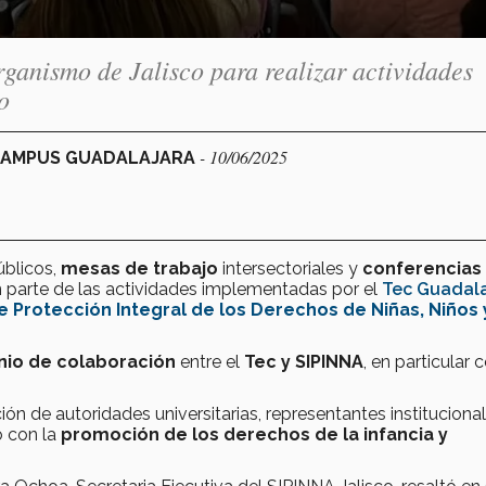
ganismo de Jalisco para realizar actividades
o
- 10/06/2025
 CAMPUS GUADALAJARA
úblicos,
mesas de trabajo
intersectoriales y
conferencias
 parte de las actividades implementadas por el
Tec Guadala
e Protección Integral de los Derechos de Niñas, Niños 
io de colaboración
entre el
Tec y SIPINNA
, en particular 
ón de autoridades universitarias, representantes instituciona
o con la
promoción de los derechos de la infancia y