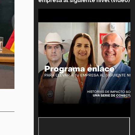
empresa al siguiente nivel (video)