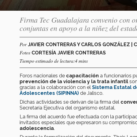
Firma Tec Guadalajara convenio con or
conjuntas en apoyo a la niñez del estad
Por
JAVIER CONTRERAS Y CARLOS GONZÁLEZ |
Fotos
CORTESÍA JAVIER CONTRERAS
Tiempo estimado de lectura:4 mins
Foros nacionales de
capacitación
a funcionarios p
prevención de la violencia y la trata infantil
son
gracias a la colaboración con el
Sistema Estatal d
Adolescentes (SIPINNA)
de Jalisco.
Dichas actividades se derivan de la firma del
conven
Secretaría Ejecutiva del organismo estatal.
La firma del acuerdo fue efectuada con la participaci
invitados especiales que expresaron su compromis
adolescencia
.