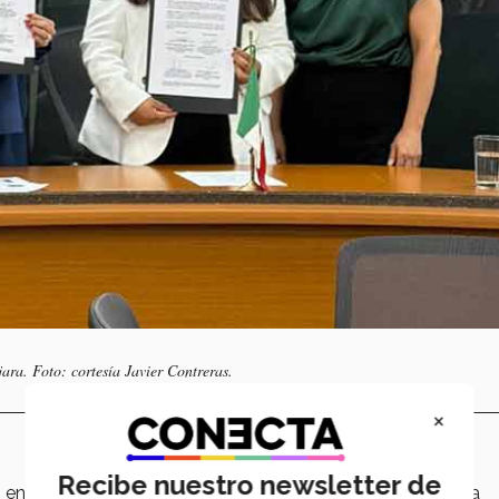
ra. Foto: cortesía Javier Contreras.
×
Recibe nuestro newsletter de
ado en Derecho (LED) en campus Guadalajara, destacó que la