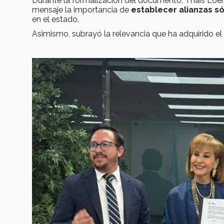
Durante la formalización del documento, Thais Loera
mensaje la importancia de
establecer alianzas só
en el estado.
Asimismo, subrayó la relevancia que ha adquirido el