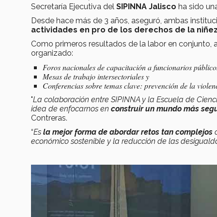
Secretaría Ejecutiva del
SIPINNA Jalisco
ha sido una
Desde hace más de 3 años, aseguró, ambas instituc
actividades en pro de los derechos de la niñe
Como primeros resultados de la labor en conjunto, 
organizado:
Foros nacionales de capacitación a funcionarios público
Mesas de trabajo intersectoriales y
Conferencias sobre temas clave: prevención de la violencia
"
La colaboración entre SIPINNA y la Escuela de Cienc
idea de enfocarnos en
construir un mundo más segu
Contreras.
“
Es
la mejor forma de
abordar retos tan complejos
c
económico sostenible y la reducción de las desigual