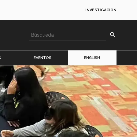
INVESTIGACIÓN
search
S
EVENTOS
ENGLISH