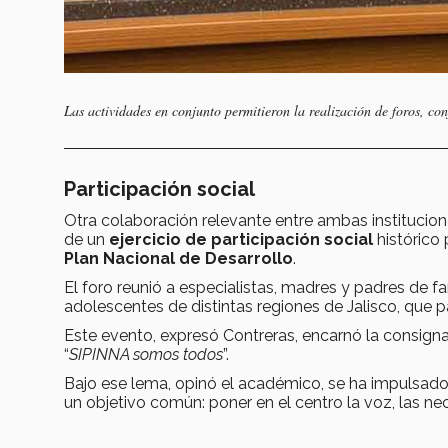
Las actividades en conjunto permitieron la realización de foros, con
Participación social
Otra colaboración relevante entre ambas institucio
de un
ejercicio de participación social
histórico 
Plan Nacional de Desarrollo
.
El foro reunió a especialistas, madres y padres de fa
adolescentes de distintas regiones de Jalisco, que 
Este evento, expresó Contreras, encarnó la consig
“
SIPINNA somos todos
”.
Bajo ese lema, opinó el académico, se ha impulsad
un objetivo común: poner en el centro la voz, las n