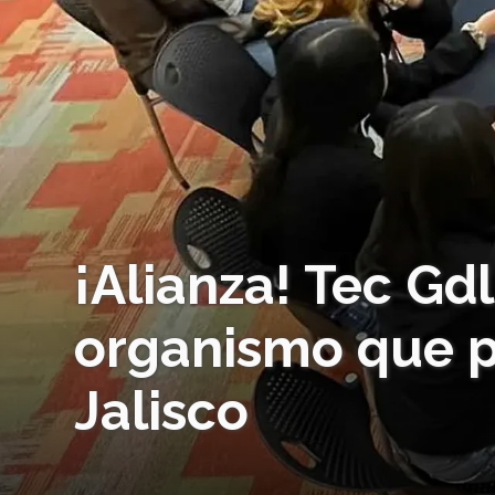
¡Alianza! Tec Gd
organismo que p
Jalisco