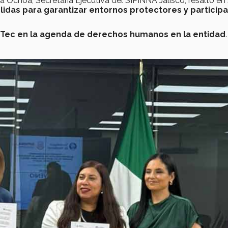
 Ochoa, Secretaria Ejecutiva del SIPINNA Jalisco, resaltó en
lidas para garantizar entornos protectores y participa
Tec en la agenda de derechos humanos en la entidad
.