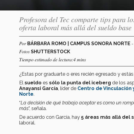
Profesora del Tec comparte tips para lo
oferta laboral más allá del sueldo base
Por
-
BÁRBARA ROMO | CAMPUS SONORA NORTE
Fotos
SHUTTERSTOCK
Tiempo estimado de lectura:4 mins
¿Estas por graduarte o eres recién egresado y está
El
sueldo
es
sólo la punta del iceberg
de los asp
Anayansi García
, líder de
Centro de Vinculación 
Norte
.
“
La decisión de qué trabajo aceptar es como un rom
más
”, señala.
De acuerdo con García, hay
5 áreas más allá del
laboral.