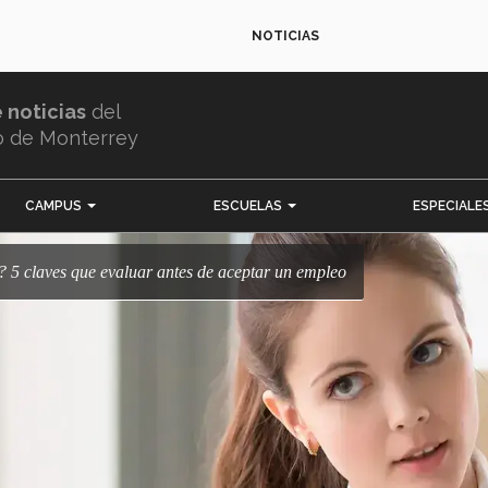
NOTICIAS
e noticias
del
o de Monterrey
CAMPUS
ESCUELAS
ESPECIALE
o? 5 claves que evaluar antes de aceptar un empleo