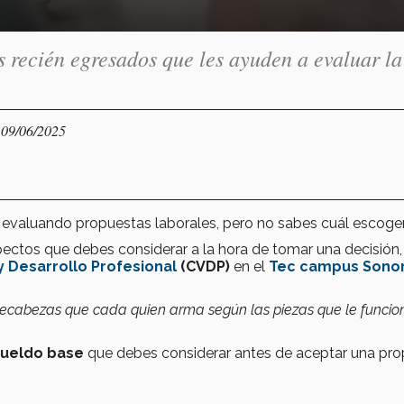
s recién egresados que les ayuden a evaluar la
 09/06/2025
s evaluando propuestas laborales, pero no sabes cuál escoge
ectos que debes considerar a la hora de tomar una decisión, 
y Desarrollo Profesional
(CVDP)
en el
Tec campus Sono
pecabezas que cada quien arma según las piezas que le funcio
 sueldo base
que debes considerar antes de aceptar una pr