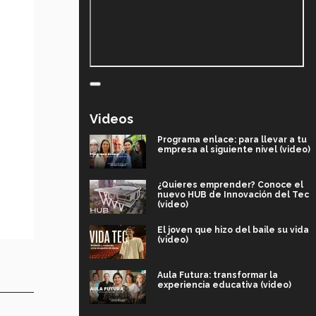
Videos
Programa enlace: para llevar a tu
empresa al siguiente nivel (video)
¿Quieres emprender? Conoce el
nuevo HUB de Innovación del Tec
(video)
El joven que hizo del baile su vida
(video)
Aula Futura: transformar la
experiencia educativa (video)