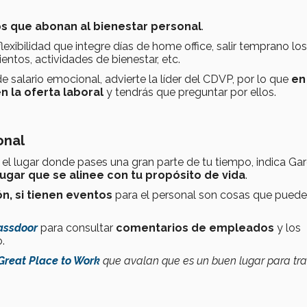
os que abonan al bienestar personal
.
xibilidad que integre días de home office, salir temprano los
entos, actividades de bienestar, etc.
salario emocional, advierte la líder del CDVP, por lo que
en
 la oferta laboral
y tendrás que preguntar por ellos.
onal
el lugar donde pases una gran parte de tu tiempo, indica Gar
ugar que se alinee con tu propósito de vida
.
ión, si tienen eventos
para el personal son cosas que pued
assdoor
para consultar
comentarios de empleados
y los
.
Great Place to Work
que avalan que es un buen lugar para tr