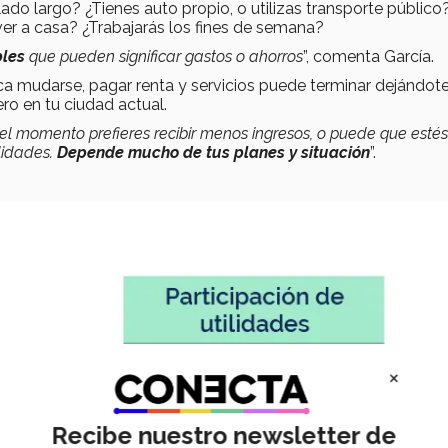
slado largo? ¿Tienes auto propio, o utilizas transporte público
ver a casa? ¿Trabajarás los fines de semana?
bles
que pueden significar gastos o ahorros
”, comenta García.
ca mudarse, pagar renta y servicios puede terminar dejándot
o en tu ciudad actual.
el momento prefieres recibir menos ingresos, o puede que esté
lidades.
Depende mucho de tus planes y situación
”.
×
Recibe nuestro newsletter de