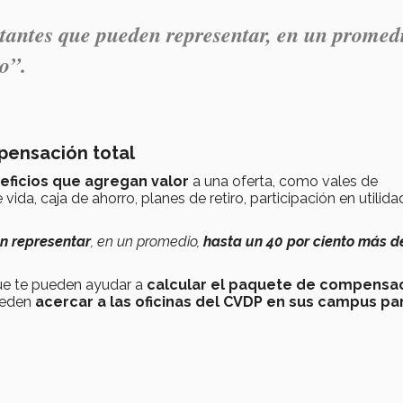
antes que pueden representar, en un promed
io
”.
pensación total
eficios que agregan valor
a una oferta, como vales de
da, caja de ahorro, planes de retiro, participación en utilida
n representar
, en un promedio,
hasta un 40 por ciento más d
ue te pueden ayudar a
calcular el paquete de compensa
ueden
acercar a las oficinas del CVDP en sus campus pa