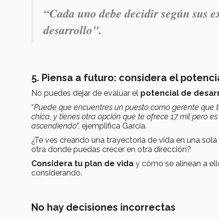
“
Cada uno debe decidir según sus ex
desarrollo".
5. Piensa a futuro: considera el potenci
No puedes dejar de evaluar el
potencial de desar
“
Puede que encuentres un puesto como gerente que te 
chica, y tienes otra opción que te ofrece 17 mil pero
ascendiendo
”, ejemplifica García.
¿Te ves creando una trayectoria de vida en una sol
otra donde puedas crecer en otra dirección?
Considera tu plan de vida
y cómo se alinean a el
considerando.
No hay decisiones incorrectas