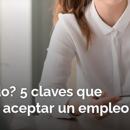
o? 5 claves que
e aceptar un empleo