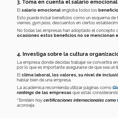
3. Toma en cuenta el salario emocional
El
salario emocional
engloba todos los
benefici
Esto puede incluir beneficios como un esquema de fle
viernes,
gym pass
, descuentos en ciertos establecimi
No todas las empresas han adoptado el concepto de 
ocasiones estos beneficios no se mencionan en
4. Investiga sobre la cultura organizaci
La empresa donde decidas trabajar se convertirá en 
por lo que es importante asegurarse de que sea un
l
El
clima laboral, los valores, su nivel de inclus
hablar bien de una empresa.
La académica recomienda utilizar páginas como
Gl
rankings
de las empresas
que estás considerando
“
También hay
certificaciones internacionales como
aconseja.