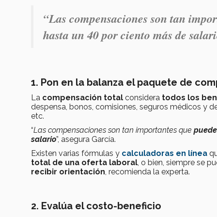
“
Las compensaciones son tan import
hasta un 40 por ciento más de salar
1. Pon en la balanza el paquete de com
La
compensación total
considera
todos los ben
despensa, bonos, comisiones, seguros médicos y de vi
etc.
“
Las compensaciones son tan importantes que
puede
salario
”, asegura García.
Existen varias fórmulas y
calculadoras en línea
q
total de una oferta laboral
, o bien, siempre se p
recibir orientación
, recomienda la experta.
2. Evalúa el costo-beneficio