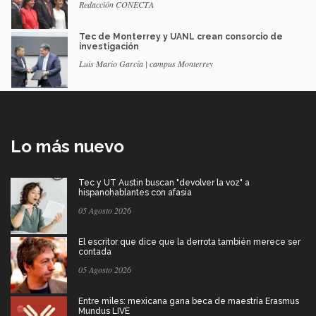
Redacción CONECTA
Tec de Monterrey y UANL crean consorcio de
investigación
Luis Mario García | campus Monterrey
Lo más nuevo
Tec y UT Austin buscan "devolver la voz" a
hispanohablantes con afasia
05 Agosto 2026
El escritor que dice que la derrota también merece ser
contada
05 Agosto 2026
Entre miles: mexicana gana beca de maestría Erasmus
Mundus LIVE