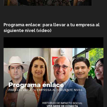
Programa enlace: para llevar a tu empresa al
siguiente nivel (video)