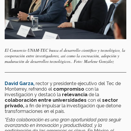
El Consorcio UNAM-TEC busca el desarrollo científico y tecnológico, la
cooperación entre investigadores, así como la cocreación, adopción y
maduración de desarrollos tecnológicos.. Foto: Marlene González
David Garza,
rector y presidente ejecutivo del Tec de
Monterrey, refrendó el
compromiso
con la
investigación y destacó la
relevancia
de la
colaboración entre universidades
con el
sector
privado,
a fin de impulsar la investigación que detone
transformaciones en el país.
“Esta colaboración es una gran oportunidad para seguir
avanzando en innovación y productividad, y la
participación de las empresas es clave. En México, el