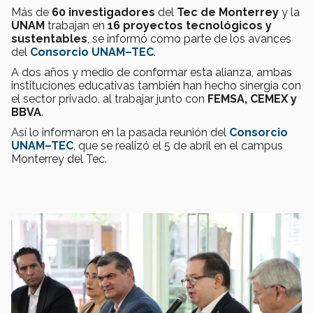
Más de
60 investigadores
del
Tec de Monterrey
y la
UNAM
trabajan en
16 proyectos tecnológicos y
sustentables
, se informó como parte de los avances
del
Consorcio UNAM–TEC
.
A dos años y medio de conformar esta alianza, ambas
instituciones educativas también han hecho sinergia con
el sector privado, al trabajar junto con
FEMSA, CEMEX y
BBVA
.
Así lo informaron en la pasada reunión del
Consorcio
UNAM–TEC
, que se realizó el 5 de abril en el campus
Monterrey del Tec.