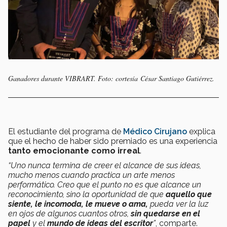
Ganadores durante VIBRART. Foto: cortesía César Santiago Gutiérrez.
El estudiante del programa de
Médico Cirujano
explica
que el hecho de haber sido premiado es una experiencia
tanto emocionante como irreal
.
“Uno nunca termina de creer el alcance de sus ideas,
mucho menos cuando practica un arte menos
performático. Creo que el punto no es que alcance un
reconocimiento, sino la oportunidad de que
aquello que
siente, le incomoda, le mueve o ama,
pueda ver la luz
en ojos de algunos cuantos otros,
sin quedarse en el
papel
y el
mundo de ideas del escritor
”
, comparte.