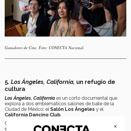
Ganadores de Cine. Foto: CONECTA Nacional.
5.
Los Ángeles, California,
un refugio de
cultura
Los Ángeles, California
es un corto documental que
explora a dos emblemáticos salones de baile de la
Ciudad de México: el
Salón Los Ángeles
y el
California Dancing Club
.
Oscar Palacios, co-director del corto explica que estos
×
espacios, centros de historia y tradición, han resistido el