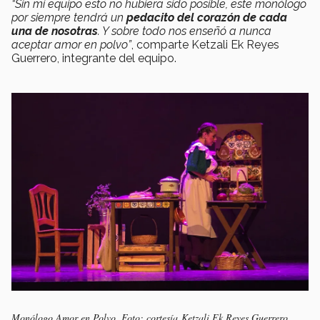
“Sin mi equipo esto no hubiera sido posible, este monólogo
por siempre tendrá un
pedacito del corazón de cada
una de nosotras
. Y sobre todo nos enseñó a nunca
aceptar amor en polvo”
, comparte Ketzali Ek Reyes
Guerrero, integrante del equipo.
Monólogo Amor en Polvo. Foto: cortesía Ketzali Ek Reyes Guerrero.