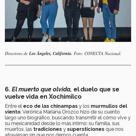
Directores de
Los Ángeles, California.
Foto: CONECTA Nacional.
6.
El muerto que olvida,
el duelo que se
vuelve vida en Xochimilco
Entre el
eco de las chinampas
y los
murmullos del
viento
, Verónica Mariana Orozco hizo de su cuento
largo uno biográfico, buscando transmitir el cómo vive y
su mexicanidad desde lo más íntimo: su familia, sus
muertos, las
tradiciones
y
supersticiones
que nos
atraviesan sin que nos demos cuenta.