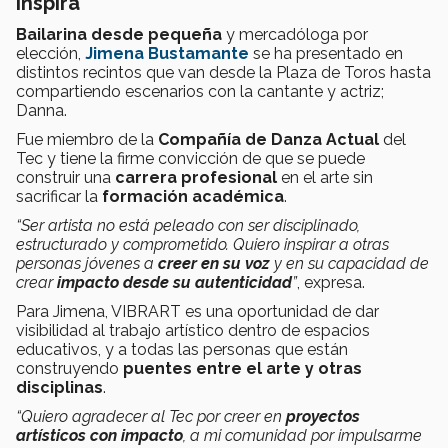
inspira
Bailarina desde pequeña
y mercadóloga por
elección,
Jimena Bustamante
se ha presentado en
distintos recintos que van desde la Plaza de Toros hasta
compartiendo escenarios con la cantante y actriz;
Danna.
Fue miembro de la
Compañía de Danza Actual
del
Tec y tiene la firme convicción de que se puede
construir una
carrera profesional
en el arte sin
sacrificar la
formación académica
.
“Ser artista no está peleado con ser disciplinado,
estructurado y comprometido. Quiero inspirar a otras
personas jóvenes a
creer en su voz
y en su capacidad de
crear
impacto desde su autenticidad
”
, expresa.
Para Jimena, VIBRART es una oportunidad de dar
visibilidad al trabajo artístico dentro de espacios
educativos, y a todas las personas que están
construyendo
puentes entre el arte y otras
disciplinas
.
“Quiero agradecer al Tec por creer en
proyectos
artísticos con impacto
, a mi comunidad por impulsarme