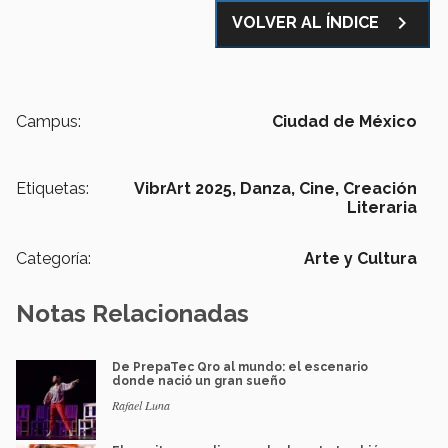
navigate_next
VOLVER AL ÍNDICE
Campus:
Ciudad de México
Etiquetas:
VibrArt 2025,
Danza,
Cine,
Creación
Literaria
Categoría:
Arte y Cultura
Notas Relacionadas
De PrepaTec Qro al mundo: el escenario
donde nació un gran sueño
Rafael Luna