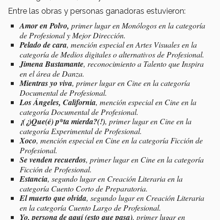
Entre las obras y personas ganadoras estuvieron:
Amor en Polvo,
primer lugar en Monólogos en la categoría
de Profesional y Mejor Dirección.
Pelado de cara
,
mención especial en Artes Visuales en la
categoría de Medios digitales o alternativos de Profesional.
Jimena Bustamante
, reconocimiento a Talento que Inspira
en el área de Danza.
Mientras yo viva
, primer lugar en Cine en la categoría
Documental de Profesional.
Los Ángeles, California
, mención especial en Cine en la
categoría Documental de Profesional.
¡(¿)Que(é) p*ta mierda?(!)
, primer lugar en Cine en la
categoría Experimental de Profesional.
Xoco
, mención especial en Cine en la categoría Ficción de
Profesional.
Se venden recuerdos
, primer lugar en Cine en la categoría
Ficción de Profesional.
Estancia
, segundo lugar en Creación Literaria en la
categoría Cuento Corto de Preparatoria.
El muerto que olvida
, segundo lugar en Creación Literaria
en la categoría Cuento Largo de Profesional.
Yo, persona de aquí (esto que pasa)
, primer lugar en