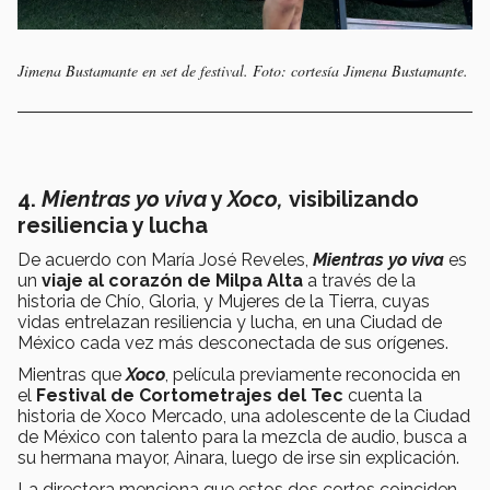
Jimena Bustamante en set de festival. Foto: cortesía Jimena Bustamante.
4.
Mientras yo viva
y
Xoco,
visibilizando
resiliencia y lucha
De acuerdo con María José Reveles,
Mientras yo viva
es
un
viaje al corazón de Milpa Alta
a través de la
historia de Chío, Gloria, y Mujeres de la Tierra, cuyas
vidas entrelazan resiliencia y lucha, en una Ciudad de
México cada vez más desconectada de sus orígenes.
Mientras que
Xoco
, película previamente reconocida en
el
Festival de Cortometrajes del Tec
cuenta la
historia de Xoco Mercado, una adolescente de la Ciudad
de México con talento para la mezcla de audio, busca a
su hermana mayor, Ainara, luego de irse sin explicación.
La directora menciona que estos dos cortos coinciden