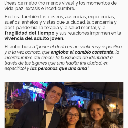
líneas de metro (no menos vivas) y los momentos de
vida, paz, éxtasis e incertidumbre.
Explora también los deseos, ausencias, experiencias,
sueños, anhelos y vistas que la ciudad, la pandemia y
post-pandemia, la terapia y la salud mental, y la
fragilidad del tiempo
y sus relaciones imprimen en la
vivencia del adulto joven
.
El autor busca
“poner el dedo en un sentir muy específico
y a la vez borroso, que
engloba el cambio constante
, la
incertidumbre del crecer, la búsqueda de identidad a
través de los lugares que uno habita (mi ciudad, en
específico) y
las personas que uno ama
”
.