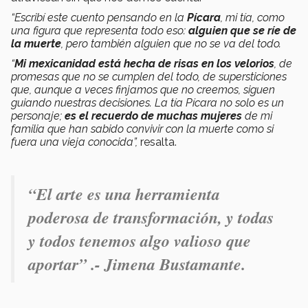
“Escribí este cuento pensando en la
Pícara
, mi tía, como
una figura que representa todo eso:
alguien que se ríe de
la muerte
, pero también alguien que no se va del todo.
“
Mi mexicanidad está hecha de risas en los velorios
, de
promesas que no se cumplen del todo, de supersticiones
que, aunque a veces finjamos que no creemos, siguen
guiando nuestras decisiones. La tía Pícara no solo es un
personaje;
es el recuerdo de muchas mujeres
de mi
familia que han sabido convivir con la muerte como si
fuera una vieja conocida”,
resalta.
“
El arte es una herramienta
poderosa de transformación,
y todas
y todos tenemos algo valioso que
aportar” .- Jimena Bustamante.