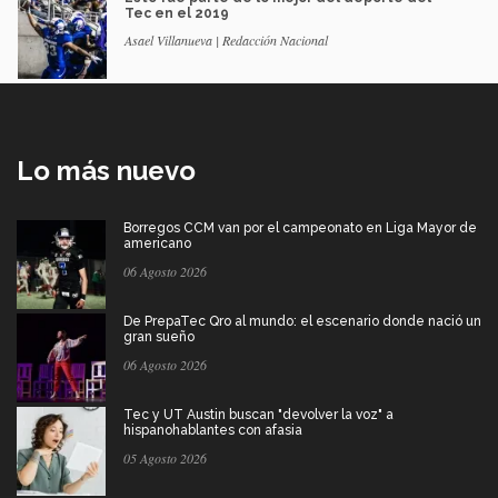
Tec en el 2019
Asael Villanueva | Redacción Nacional
Lo más nuevo
Borregos CCM van por el campeonato en Liga Mayor de
americano
06 Agosto 2026
De PrepaTec Qro al mundo: el escenario donde nació un
gran sueño
06 Agosto 2026
Tec y UT Austin buscan "devolver la voz" a
hispanohablantes con afasia
05 Agosto 2026