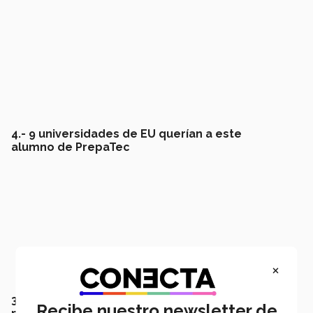
4.- 9 universidades de EU querían a este
alumno de PrepaTec
×
3.- Las oficinas del Tec en en Monterrey reciben
Recibe nuestro newsletter de