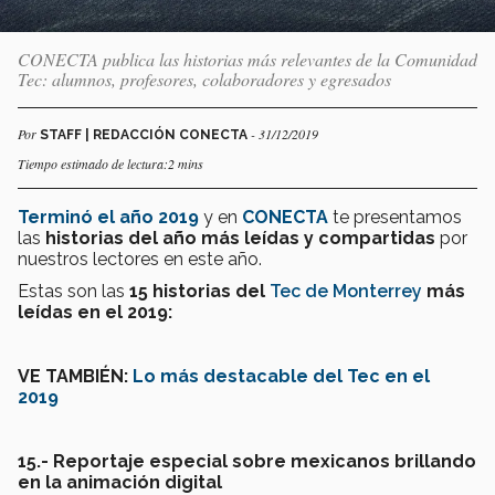
CONECTA publica las historias más relevantes de la Comunidad
Tec: alumnos, profesores, colaboradores y egresados
Por
- 31/12/2019
STAFF | REDACCIÓN CONECTA
Tiempo estimado de lectura:2 mins
Terminó el año 2019
y en
CONECTA
te presentamos
las
historias del año más leídas y compartidas
por
nuestros lectores en este año.
Estas son las
15 historias del
Tec de Monterrey
más
leídas en el 2019:
VE TAMBIÉN:
Lo más destacable del Tec en el
2019
15.- Reportaje especial sobre mexicanos brillando
en la animación digital