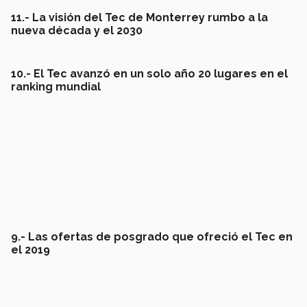
11.- La visión del Tec de Monterrey rumbo a la
nueva década y el 2030
10.- El Tec avanzó en un solo año 20 lugares en el
ranking mundial
9.- Las ofertas de posgrado que ofreció el Tec en
el 2019