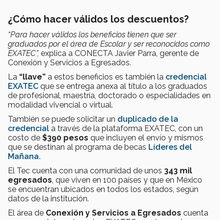
¿Cómo hacer válidos los descuentos?
“Para hacer válidos los beneficios tienen que ser
graduados por el área de Escolar y ser reconocidos como
EXATEC”,
explica a CONECTA Javier Parra, gerente de
Conexión y Servicios a Egresados.
La
“llave”
a estos beneficios es también la
credencial
EXATEC
que se entrega anexa al título a los graduados
de profesional, maestría, doctorado o especialidades en
modalidad vivencial o virtual.
También se puede solicitar un
duplicado de la
credencial
a través de la plataforma EXATEC, con un
costo de
$390 pesos
que incluyen el envío y mismos
que se destinan al programa de becas
Líderes del
Mañana.
El Tec cuenta con una comunidad de unos
343 mil
egresados
, que viven en 100 países y que en México
se encuentran ubicados en todos los estados, según
datos de la institución.
El área de
Conexión y Servicios a Egresados
cuenta