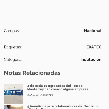
Campus:
Nacional
Etiquetas:
EXATEC
Categoría:
Institución
Notas Relacionadas
4 de cada 10 egresados del Tec de
Monterrey han creado alguna empresa
Redacción CONECTA
9 beneficios para colaboradores del Tec ¡a un