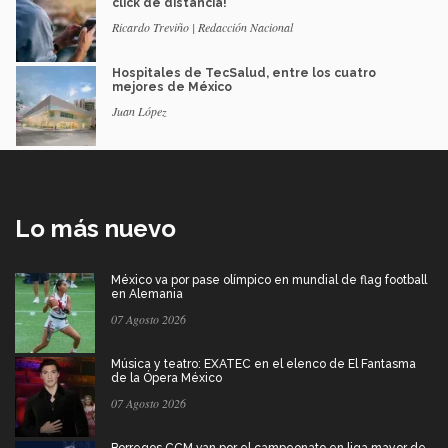
click de distancia!
Ricardo Treviño | Redacción Nacional
Hospitales de TecSalud, entre los cuatro
mejores de México
Juan López
Lo más nuevo
México va por pase olímpico en mundial de flag football
en Alemania
07 Agosto 2026
Música y teatro: EXATEC en el elenco de El Fantasma
de la Ópera México
07 Agosto 2026