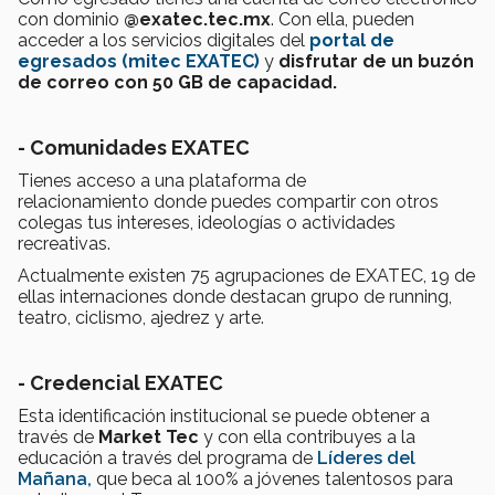
con dominio
@exatec.tec.mx
. Con ella, pueden
acceder a los servicios digitales del
portal de
egresados (
mitec EXATEC
)
y
disfrutar de un buzón
de correo con 50 GB de capacidad.
- Comunidades EXATEC
Tienes acceso a una plataforma de
relacionamiento donde puedes compartir con otros
colegas tus intereses, ideologías o actividades
recreativas.
Actualmente existen 75 agrupaciones de EXATEC, 19 de
ellas internaciones donde destacan grupo de running,
teatro, ciclismo, ajedrez y arte.
- Credencial EXATEC
Esta identificación institucional se puede obtener a
través de
Market Tec
y con ella contribuyes a la
educación a través del programa de
Líderes del
Mañana,
que beca al 100% a jóvenes talentosos para