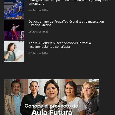
Borregos CCM van por el campeonato en liga mayor de
americano
06 Agosto 2026
Del escenario de PrepaTec Qro al teatro musical en
Estados Unidos
06 Agosto 2026
Tec y UT Austin buscan "devolver la voz" a
hispanohablantes con afasia
05 Agosto 2026