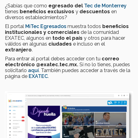
¿Sabías que como
egresado del
Tec de Monterrey
tienes
beneficios exclusivos
y
descuentos
en
diversos establecimientos?
El portal
MiTec Egresados
muestra todos
beneficios
institucionales y comerciales
de la comunidad
EXATEC, algunos en
todo el país
y otros para hacer
válidos en algunas
ciudades
e incluso en el
extranjero
.
Para entrar al portal debes acceder con tu
correo
electrónico
@exatec.tec.mx.
Si no lo tienes, puedes
solicitarlo
aquí
. También puedes acceder a través de la
página de
EXATEC
.