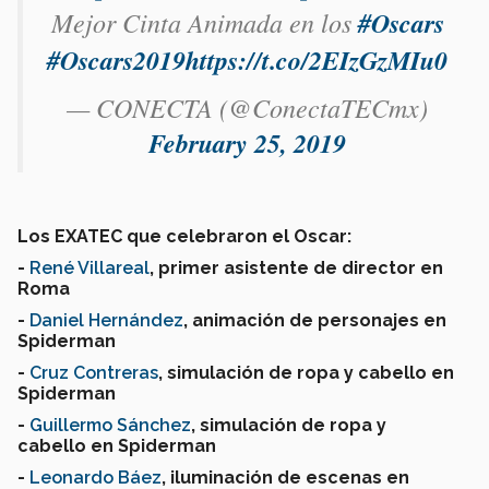
Mejor Cinta Animada en los
#Oscars
#Oscars2019
https://t.co/2EIzGzMIu0
— CONECTA (@ConectaTECmx)
February 25, 2019
Los EXATEC que celebraron el Oscar:
-
René Villareal
, primer asistente de director en
Roma
-
Daniel Hernández
, animación de personajes en
Spiderman
-
Cruz Contreras
, simulación de ropa y cabello en
Spiderman
-
Guillermo Sánchez
, simulación de ropa y
cabello en Spiderman
-
Leonardo Báez
, iluminación de escenas en