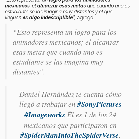
mexicanos
; el
alcanzar esas metas
que cuando uno es
estudiante se las imagina muy distantes y el que
lleguen
es algo indescriptible”,
agregó.
“Esto representa un logro para los
animadores mexicanos; el alcanzar
esas metas que cuando uno es
estudiante se las imagina muy
distantes".
Daniel Hernández te cuenta cómo
llegó a trabajar en
#SonyPictures
#Imageworks
Él es 1 de los 24
mexicanos que participaron en
#SpiderManIntoTheSpiderVerse
,