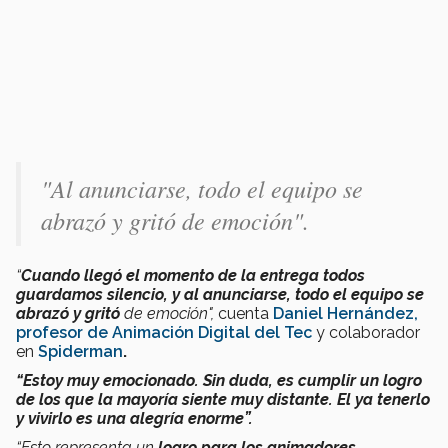
"Al anunciarse, todo el equipo se
abrazó y gritó de emoción".
“
Cuando llegó el momento de la entrega todos
guardamos silencio, y al anunciarse, todo el equipo se
abrazó y gritó
de emoción",
cuenta
Daniel Hernández,
profesor de Animación Digital del Tec
y colaborador
en
Spiderman
.
“Estoy muy emocionado. Sin duda, es cumplir un logro
de los que la mayoría siente muy distante. El ya tenerlo
y vivirlo es una alegría enorme”.
“Esto representa un
logro para los animadores