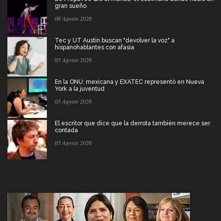
gran sueño
06 Agosto 2026
Tec y UT Austin buscan "devolver la voz" a
hispanohablantes con afasia
05 Agosto 2026
En la ONU: mexicana y EXATEC representó en Nueva
York a la juventud
05 Agosto 2026
El escritor que dice que la derrota también merece ser
contada
05 Agosto 2026