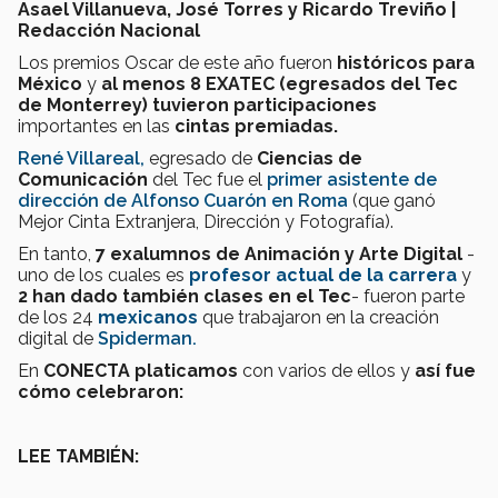
Asael Villanueva, José Torres y Ricardo Treviño |
Redacción Nacional
Los premios Oscar de este año fueron
históricos para
México
y
al menos 8 EXATEC (egresados del Tec
de Monterrey)
tuvieron participaciones
importantes en las
cintas premiadas.
René Villareal,
egresado de
Ciencias de
Comunicación
del Tec fue el
primer asistente de
dirección de Alfonso Cuarón en Roma
(que ganó
Mejor Cinta Extranjera, Dirección y Fotografía).
En tanto,
7 exalumnos de Animación y Arte Digital
-
uno de los cuales es
profesor actual de la carrera
y
2 han dado también clases en el
Tec
- fueron parte
de los 24
mexicanos
que trabajaron en la creación
digital de
Spiderman
.
En
CONECTA platicamos
con varios de ellos y
así fue
cómo celebraron:
LEE TAMBIÉN: