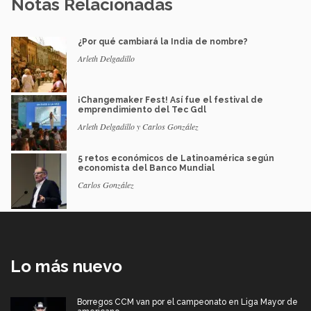
Notas Relacionadas
¿Por qué cambiará la India de nombre?
Arleth Delgadillo
¡Changemaker Fest! Así fue el festival de
emprendimiento del Tec Gdl
Arleth Delgadillo y Carlos González
5 retos económicos de Latinoamérica según
economista del Banco Mundial
Carlos González
Lo más nuevo
Borregos CCM van por el campeonato en Liga Mayor de