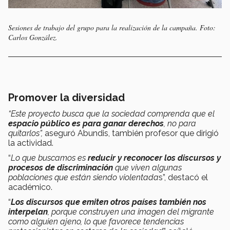
Sesiones de trabajo del grupo para la realización de la campaña. Foto:
Carlos González.
Promover la diversidad
“Este proyecto busca que la sociedad comprenda que el
espacio público es para ganar derechos
, no para
quitarlos”,
aseguró
Abundis, también profesor que dirigió
la actividad.
“
Lo que buscamos es
reducir y reconocer los discursos y
procesos de discriminación
que viven algunas
poblaciones que están siendo violentada
s”, destacó el
académico.
“
Los discursos que emiten otros países también nos
interpelan
, porque construyen una imagen del migrante
como alguien ajeno, lo que favorece tendencias