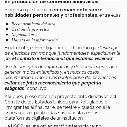
en producción de contenido audiovisual
.
Y precisó que tuvieron
entrenamiento sobre
habilidades personales y profesionales
, entre ellas:
Reconocimiento del otro
Gestión de proyectos
Negociación y
Manejo de la información.
Finalmente, el investigador de LRI afirmó que “
este tipo
de ejercicios son más que fundamentales, especialmente
por
el contexto internacional que estamos viviendo
”.
“Existe una gran desinformación y desconocimiento que
generan malos entendidos y, en muchos casos,
discriminación. Uno de los puntos clave del proyecto es
evitar ese falso reconocimiento que perpetúa
estigmas
”,
concluyó.
Así, pues, presentaron su proyecto ante directivos del
Comité de los Estados Unidos para Refugiados e
Inmigrantes al finalizar el semestre y quedaron a la
espera de ver publicadas sus cápsulas en las
plataformas digitales de la institución.
La USCRI es una organización internacional no