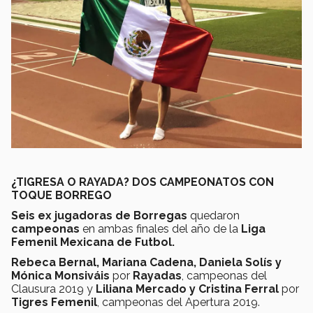
¿TIGRESA O RAYADA? DOS CAMPEONATOS CON
TOQUE BORREGO
Seis ex jugadoras de Borregas
quedaron
campeonas
en ambas finales del año de la
Liga
Femenil Mexicana de Futbol.
Rebeca Bernal, Mariana Cadena, Daniela Solís y
Mónica Monsiváis
por
Rayadas
, campeonas del
Clausura 2019 y
Liliana Mercado y Cristina Ferral
por
Tigres Femenil
, campeonas del Apertura 2019.