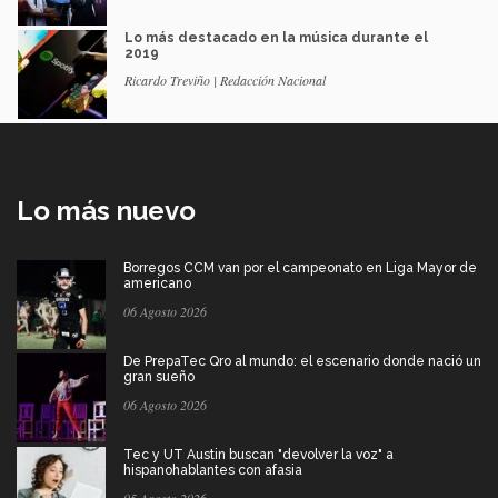
Lo más destacado en la música durante el
2019
Ricardo Treviño | Redacción Nacional
Lo más nuevo
Borregos CCM van por el campeonato en Liga Mayor de
americano
06 Agosto 2026
De PrepaTec Qro al mundo: el escenario donde nació un
gran sueño
06 Agosto 2026
Tec y UT Austin buscan "devolver la voz" a
hispanohablantes con afasia