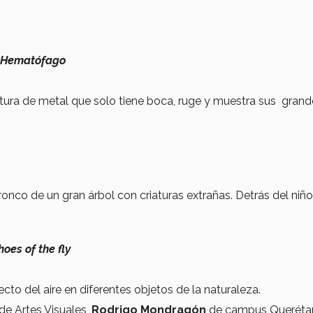
Hematófago
tura de metal que solo tiene boca, ruge y muestra sus grand
tronco de un gran árbol con criaturas extrañas. Detrás del niñ
hoes of the fly
o del aire en diferentes objetos de la naturaleza.
de Artes Visuales,
Rodrigo Mondragón
de campus Querétar