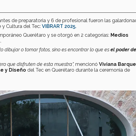
ntes de preparatoria y 6 de profesional fueron las galardon
 y Cultura del Tec:
VIBRART 2025
.
mporáneo Querétaro y se otorgó en 2 categorías:
Medios
s
.
o dibujar o tomar fotos, sino es encontrar lo que es
el poder de
ero que disfruten de esta muestra”,
mencionó
Viviana Barqu
te y Diseño
del Tec en Querétaro durante la ceremonia de