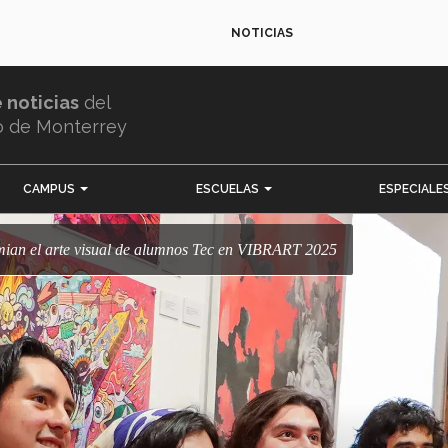
NOTICIAS
e noticias
del
o de Monterrey
CAMPUS
ESCUELAS
ESPECIALE
remian el arte visual de alumnos Tec en VIBRART 2025