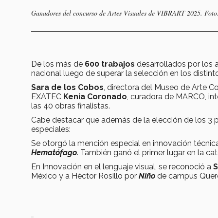
Ganadores del concurso de Artes Visuales de VIBRART 2025. Foto:
De los más de
600 trabajos
desarrollados por los
nacional luego de superar la selección en los distint
Sara de los Cobos
, directora del Museo de Arte C
EXATEC
Kenia Coronado
, curadora de MARCO, int
las 40 obras finalistas.
Cabe destacar que además de la elección de los 3 p
especiales:
Se otorgó la mención especial en innovación técnic
Hematófago
. También ganó el primer lugar en la cat
En Innovación en el lenguaje visual, se reconoció a
S
México y a Héctor Rosillo por
Niño
de campus Queré