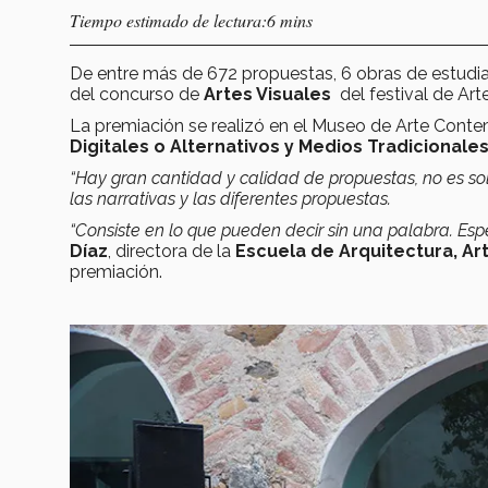
Tiempo estimado de lectura:6 mins
De entre más de 672 propuestas, 6 obras de estudia
del concurso de
Artes Visuales
del festival de Arte
La premiación se realizó en el Museo de Arte Conte
Digitales o Alternativos y Medios Tradicionale
“Hay gran cantidad y calidad de propuestas, no es sol
las narrativas y las diferentes propuestas.
“Consiste en lo que pueden decir sin una palabra. Esp
Díaz
, directora de la
Escuela de
Arquitectura, Ar
premiación.