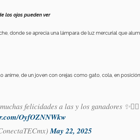
e los ojos pueden ver
che, donde se aprecia una lámpara de luz mercurial que alum
o anime, de un joven con orejas como gato, cola, en posició
 muchas felicidades a las y los ganadores ✨👌🏼
tter.com/OyfOZNNWkw
onectaTECmx)
May 22, 2025