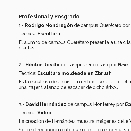
Profesional y Posgrado
1.-
Rodrigo Mondragón
de campus Querétaro por
Técnica:
Escultura
El alumno de campus Querétaro presenta a una cria
dientes.
2.-
Héctor Rosillo
de campus Querétaro por
Niño
Técnica:
Escultura moldeada en Zbrush
Es la escultura de un niño en un bosque, a lado del 
una mujer tratando de escapar de dicho árbol.
3.-
David Hernández
de campus Monterrey por
Ec
Técnica:
Video
La creación de Hernández muestra imágenes del efect
Sobre el reconocimiento que recibió en el concurso 