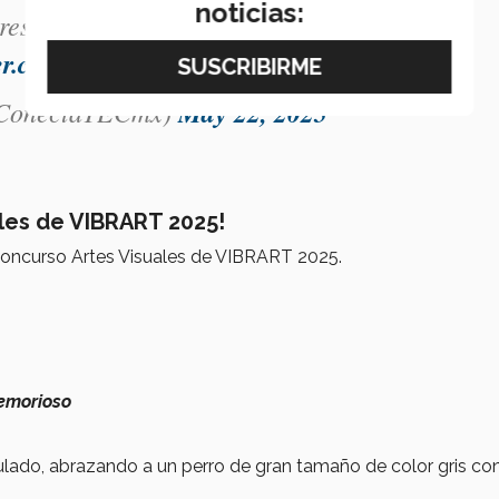
noticias:
res de Artes Visuales!
#VIBRART
tter.com/NR8kxXgmKr
onectaTECmx)
May 22, 2025
ales de VIBRART 2025!
oncurso Artes Visuales de VIBRART 2025.
emorioso
ulado, abrazando a un perro de gran tamaño de color gris co