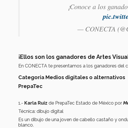
¡Conoce a los ganado
pic.twi
— CONECTA (@C
¡Ellos son los ganadores de Artes Visu
En CONECTA te presentamos a los ganadores del c
Categoría Medios digitales o alternativos
PrepaTec
1.-
Karla Ruiz
de PrepaTec Estado de México por
M
Técnica: dibujo digital
Es un dibujo de una joven de cabello castaño y ond
blanco.