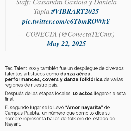
Staff: Cassandra Gaxiola y Daniela
Tapia.
#VIBRART2025
pic.twitter.com/c6TbmROWkY
— CONECTA (@ConectaTECmx)
May 22, 2025
Tec Talent 2025 también fue un despliegue de diversos
talentos artístucos como
danza aérea,
performances, covers y danza folklórica
de varias
regiones de nuestro país.
Después de las etapas locales,
10 actos
llegaron a esta
final.
El segundo lugar se lo llevó
“Amor nayarita”
de
Campus Puebla, un número que como lo dice su
nombre representa bailes de folklore del estado de
Nayarit.