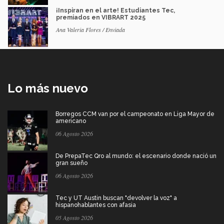
¡Inspiran en el arte! Estudiantes Tec,
premiados en VIBRART 2025
Ana Valeria Flores / Enviada
Lo más nuevo
Borregos CCM van por el campeonato en Liga Mayor de
americano
06 Agosto 2026
De PrepaTec Qro al mundo: el escenario donde nació un
gran sueño
06 Agosto 2026
Tec y UT Austin buscan "devolver la voz" a
hispanohablantes con afasia
05 Agosto 2026