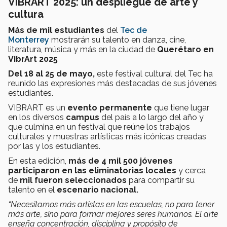
VIBRART 2025: un despliegue de arte y
cultura
Más de mil estudiantes
del
Tec de
Monterrey
mostrarán su talento en danza, cine,
literatura, música y más en la ciudad de
Querétaro en
VibrArt 2025
Del 18 al 25 de mayo,
este festival cultural del Tec ha
reunido las expresiones más destacadas de sus jóvenes
estudiantes.
VIBRART es un
evento permanente
que tiene lugar
en los diversos
campus
del país a lo largo del año y
que culmina en un festival que reúne los trabajos
culturales y muestras artísticas más icónicas creadas
por las y los estudiantes.
En esta edición,
más de 4 mil 500 jóvenes
participaron en las eliminatorias locales
y cerca
de
mil fueron seleccionados
para compartir su
talento en el
escenario nacional.
“Necesitamos más artistas en las escuelas, no para tener
más arte, sino para formar mejores seres humanos. El arte
enseña concentración, disciplina y propósito de