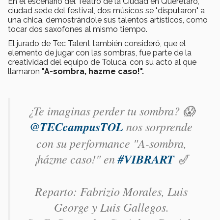
En el escenario del Teatro de la Ciudad en Querétaro,
ciudad sede del festival, dos músicos se "disputaron" a
una chica, demostrándole sus talentos artísticos, como
tocar dos saxofones al mismo tiempo.
El jurado de Tec Talent también consideró, que el
elemento de jugar con las sombras, fue parte de la
creatividad del equipo de Toluca, con su acto al que
llamaron
"A-sombra, hazme caso!".
¿Te imaginas perder tu sombra? 😱
@TECcampusTOL
nos sorprende
con su performance "A-sombra,
¡házme caso!" en
#VIBRART
🎷
Reparto: Fabrizio Morales, Luis
George y Luis Gallegos.