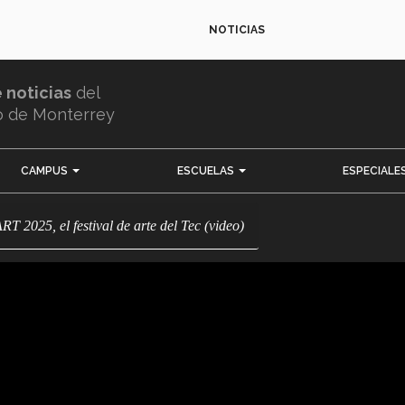
NOTICIAS
e noticias
del
o de Monterrey
CAMPUS
ESCUELAS
ESPECIALE
T 2025, el festival de arte del Tec (video)