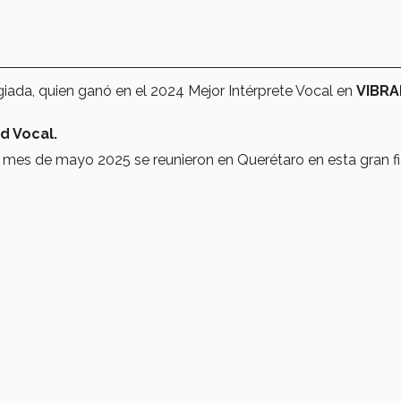
egiada, quien ganó en el 2024 Mejor Intérprete Vocal en
VIBRA
d Vocal.
e mes de mayo 2025 se reunieron en Querétaro en esta gran f