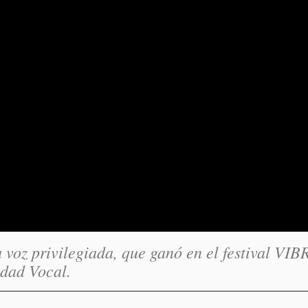
 voz privilegiada, que ganó en el festival VI
dad Vocal.