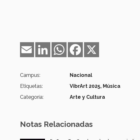
Email
LinkedIn
WhatsApp
Facebook
X
Campus:
Nacional
Etiquetas:
VibrArt 2025,
Música
Categoría:
Arte y Cultura
Notas Relacionadas