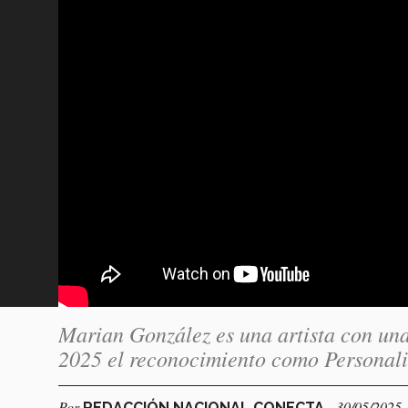
Marian González es una artista con una
2025 el reconocimiento como Personali
Por
- 30/05/2025
REDACCIÓN NACIONAL CONECTA