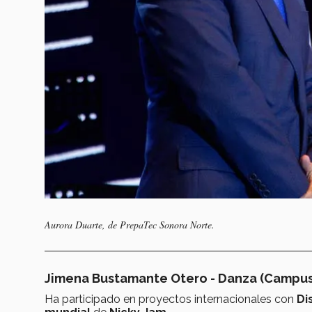
Aurora Duarte, de PrepaTec Sonora Norte.
Jimena Bustamante Otero - Danza (Campus
Ha participado en proyectos internacionales con
Di