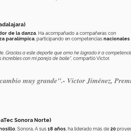
adalajara)
or de la danza
. Ha acompañado a compañeras con
za paralímpica
, participando en competencias
nacionales
. Gracias a este deporte que amo he logrado ir a competenci
ncreíbles con mi pareja de baile”
, compartió Victor.
cambio muy grande".- Victor Jiménez, Prem
epaTec Sonora Norte)
osillo
, Sonora. A sus
18 años
, ha liderado más de
20
proye