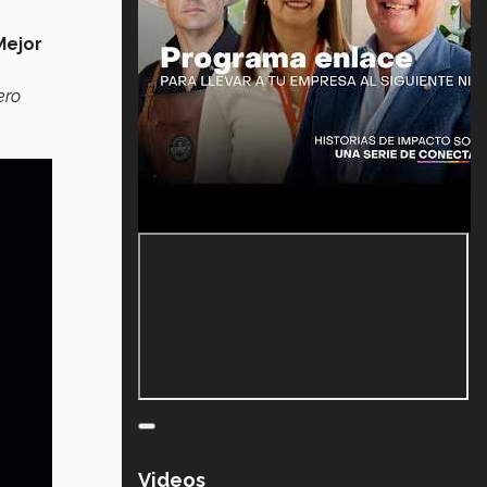
Mejor
ero
Videos