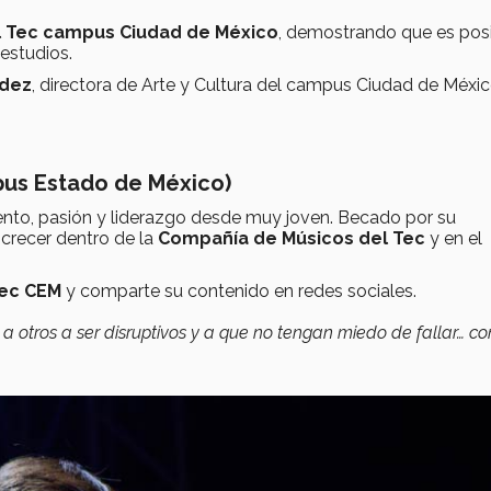
l Tec campus Ciudad de México
, demostrando que es pos
 estudios.
ndez
, directora de Arte y Cultura del campus Ciudad de Méxic
pus Estado de México)
ento, pasión y liderazgo desde muy joven. Becado por su
 crecer dentro de la
Compañía de Músicos del Tec
y en el
Tec CEM
y comparte su contenido en redes sociales.
r a otros a ser disruptivos y a que no tengan miedo de fallar… co