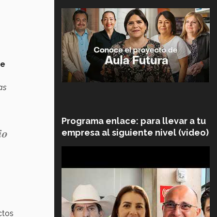
 e
as
Programa enlace: para llevar a tu
io
empresa al siguiente nivel (video)
ctos