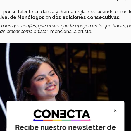
Art por su talento en danza y dramaturgia, destacando como
tival de Monólogos
en
dos ediciones consecutivas
.
en las que confíes, que ames, que te apoyen en lo que haces, p
an crecer como artista”
, menciona la artista.
×
Recibe nuestro newsletter de