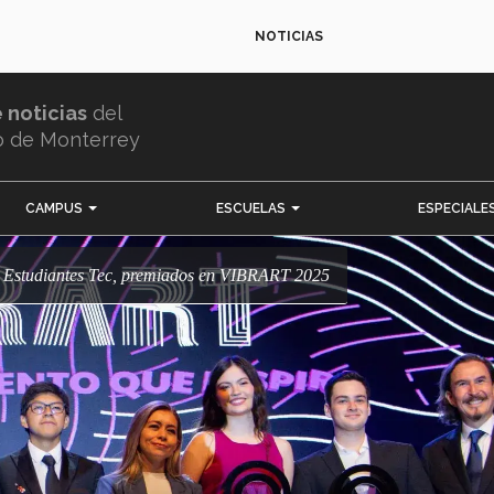
NOTICIAS
e noticias
del
o de Monterrey
CAMPUS
ESCUELAS
ESPECIALE
te! Estudiantes Tec, premiados en VIBRART 2025