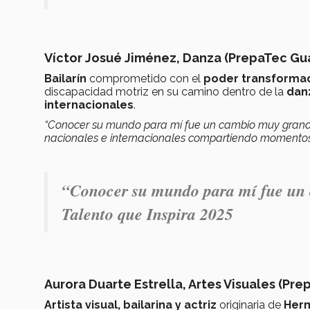
Víctor Josué Jiménez, Danza (PrepaTec Gu
Bailarín
comprometido con el
poder transformad
discapacidad motriz en su camino dentro de la
dan
internacionales
.
“Conocer su mundo para mí fue un cambio muy grande
nacionales e internacionales compartiendo momentos i
“Conocer su mundo para mí fue un 
Talento que Inspira 2025
Aurora Duarte Estrella, Artes Visuales (Pr
Artista visual, bailarina y actriz
originaria de
Herm