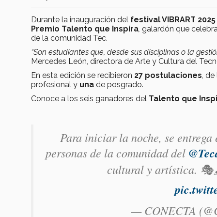
Durante la inauguración del
festival VIBRART 2025
Premio Talento que Inspira
,
galardón que celebra
de la comunidad Tec.
“Son estudiantes que, desde sus disciplinas o la gestió
Mercedes León, directora de Arte y Cultura del Te
En esta edición se recibieron
27 postulaciones
, de
profesional y
una
de posgrado.
Conoce a los seis ganadores del
Talento que Insp
Para iniciar la noche, se entrega
personas de la comunidad del
@Tec
cultural y artística. 🎭
pic.twi
— CONECTA (@C