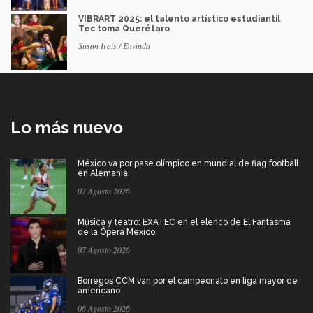
VIBRART 2025: el talento artístico estudiantil
Tec toma Querétaro
Susan Irais / Enviada
Lo más nuevo
México va por pase olímpico en mundial de flag football
en Alemania
07 Agosto 2026
Música y teatro: EXATEC en el elenco de El Fantasma
de la Ópera Mexico
07 Agosto 2026
Borregos CCM van por el campeonato en liga mayor de
americano
06 Agosto 2026