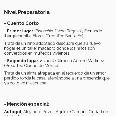
Nivel Preparatoria
- Cuento Corto
- Primer lugar:
Pinocchio, il Vero Ragazzo,
Fernando
Ibargüengoitia Flores
(
PrepaTec Santa Fe)
Trata de un niño adoptado descubre que su nuevo
hogar es un taller macabro donde los niños son
convertidos en muñecos vivientes.
- Segundo lugar
:
Estancia,
Ximena Aguirre Martínez
(PrepaTec Ciudad de México)
Trata de un alma atrapada en el recuerdo de un amor
perdido ronda la casa, aferrándose a una presencia que
ya no lo ve ni escucha.
- Mención especial:
Autogol,
Alejandro Pozos Aguirre (Campus Ciudad de