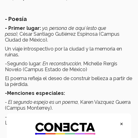
- Poesía
- Primer lugar:
yo, persona de aquí (esto que
pasa),
César Santiago Gutiérrez Espinosa (Campus
Ciudad de México).
Un viaje introspectivo por la ciudad y la memoria en
ruinas.
-Segundo lugar:
En reconstrucción,
Michelle Rergis
Novelo (Campus Estado de México)
El poema refleja el deseo de construir belleza a partir de
la pérdida.
-Menciones especiales:
- El segundo espejo es un poema,
Karen Vazquez Guerra
(Campus Monterrey).
- La sutil mirada del temor,
Carlos Gabriel Santiago
×
López (Campus Querétaro).