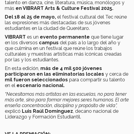
talento en danza, cine, literatura, música, monólogos y
más
en VIBRART Arts & Culture Festival 2025.
Del 18 al 25 de mayo,
el festival cultural del Tec reúne
las expresiones más destacadas de sus jóvenes
estudiantes en la ciudad de Querétaro.
VIBRART
es un
evento permanente
que tiene lugar
en los diversos
campus
del país a lo largo del año y
que culmina en un festival que reúne los trabajos
culturales y muestras artísticas más icónicas creadas
por las y los estudiantes.
En esta edición,
más de 4 mil 500 jóvenes
participaron en las eliminatorias locales
y cerca de
mil fueron seleccionados
para compartir su talento
en el
escenario nacional.
“Necesitamos más artistas en las escuelas, no para tener
más arte, sino para formar mejores seres humanos. El arte
enseña concentración, disciplina y propósito de vida”,
explicó
Luis Raúl Domínguez
, decano nacional de
Liderazgo y Formación Estudiantil.