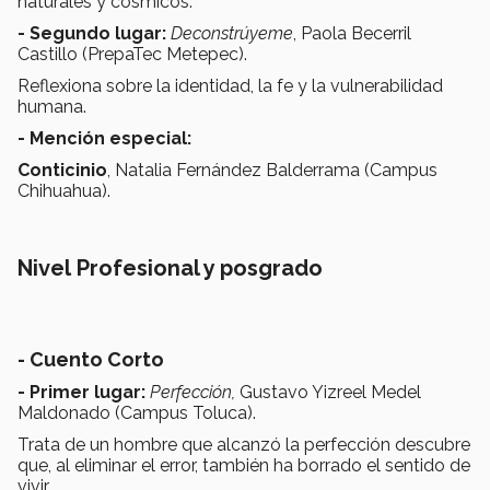
naturales y cósmicos.
- Segundo lugar:
Deconstrúyeme
, Paola Becerril
Castillo (PrepaTec Metepec).
Reflexiona sobre la identidad, la fe y la vulnerabilidad
humana.
- Mención especial:
Conticinio
, Natalia Fernández Balderrama (Campus
Chihuahua).
Nivel Profesional y posgrado
- Cuento Corto
- Primer lugar:
Perfección,
Gustavo Yizreel Medel
Maldonado (Campus Toluca).
Trata de un hombre que alcanzó la perfección descubre
que, al eliminar el error, también ha borrado el sentido de
vivir.