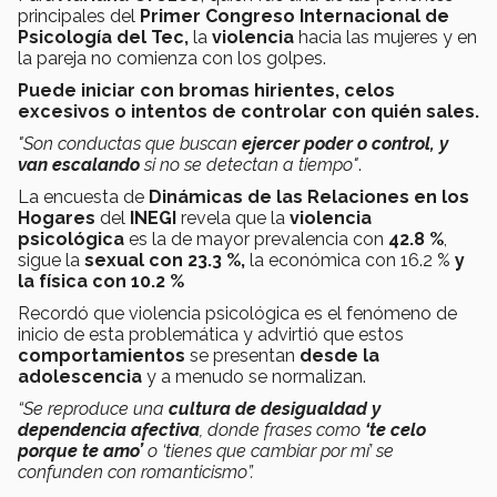
principales del
Primer Congreso Internacional de
Psicología del Tec,
la
violencia
hacia las mujeres y en
la pareja no comienza con los golpes.
Puede iniciar con bromas hirientes, celos
excesivos o intentos de controlar con quién sales.
"Son conductas que buscan
ejercer poder o control, y
van escalando
si no se detectan a tiempo"
.
La encuesta de
Dinámicas de las Relaciones en los
Hogares
del
INEGI
revela que la
violencia
psicológica
es la de mayor prevalencia con
42.8 %
,
sigue la
sexual con 23.3 %,
la económica con 16.2 %
y
la física con 10.2 %
Recordó que violencia psicológica es el fenómeno de
inicio de esta problemática y advirtió que estos
comportamientos
se presentan
desde la
adolescencia
y a menudo se normalizan.
“Se reproduce una
cultura de desigualdad y
dependencia afectiva
, donde frases como
‘te celo
porque te amo’
o ‘tienes que cambiar por mí’ se
confunden con romanticismo”.