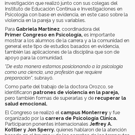
investigación que realizó junto con sus colegas del
Instituto de Educación Continua e Investigaciones en
Psicología con base en evidencia, en este caso sobre la
violencia en la pareja y sus variables.
Para
Gabriela Martínez
, coordinadora del
Primer Congreso en Psicología,
es importante
mostrar a los alumnos de la carrera y a la comunidad en
general este tipo de estudios basados en evidencia,
también las aplicaciones de la disciplina que son de
apoyo para la comunidad.
"De esta manera estamos posicionando a la psicología
como una ciencia, una profesión que requiere
preparación"
, subrayó.
Como parte del trabajo de la doctora Orozco, se
identificaron
patrones de violencia en la pareja,
pero también formas de superarlas y de
recuperar la
salud emocional.
El Congreso se realizó el
campus Monterrey
y fue
organizado por la
carrera de Psicología Clínica.
Participaron ponentes internacionales
Jeffrey A.
Kottler y Jon Sperry.
quienes hablaron de la atención