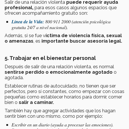
Salir de una relación violenta
puede requerir ayuda
profesional,
para esos casos
algunos espacios que
ofrecen acompañamiento gratuito son:
Línea de la Vida:
800 911 2000 (atención psicológica
gratuita 24/7 a nivel nacional).
Además, si se fue v
íctima de violencia física, sexual
o amenazas
, es
importante buscar asesoría legal.
5. Trabajar en el bienestar personal
Después de salir de una relación violenta, es normal
sentirse perdido o emocionalmente agotado
o
agotada.
Establecer rutinas de autocuidado, no tienen que ser
perfectos, pero sí constantes, como empezar con cosas
pequeñas como establecer horarios para dormir, comer
bien o
salir a caminar.
También hay que agregar actividades que los hagan
sentir bien con uno mismo, como por ejemplo:
Escribir en un diario (ayuda a procesar las emociones).