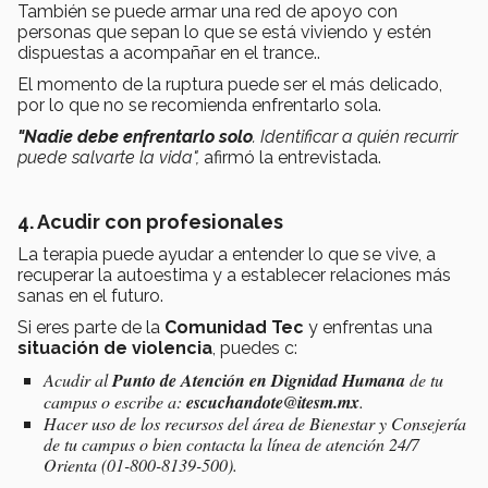
También se puede armar una red de apoyo con
personas que sepan lo que se está viviendo y estén
dispuestas a acompañar en el trance..
El momento de la ruptura puede ser el más delicado,
por lo que no se recomienda enfrentarlo sola.
"Nadie debe enfrentarlo solo
. Identificar a quién recurrir
puede salvarte la vida",
afirmó la entrevistada.
4. Acudir con profesionales
La terapia puede ayudar a entender lo que se vive, a
recuperar la autoestima y a establecer relaciones más
sanas en el futuro.
Si eres parte de la
Comunidad Tec
y enfrentas una
situación de violencia
, puedes c:
Acudir al
Punto de Atención en Dignidad Humana
de tu
campus o escribe a:
escuchandote@itesm.mx
.
Hacer uso de los recursos del área de Bienestar y Consejería
de tu campus o bien contacta la línea de atención 24/7
Orienta (01-800-8139-500).