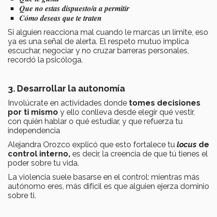
Que no estas dispuesto/a a permitir
Cómo deseas que te traten
Si alguien reacciona mal cuando le marcas un límite, eso
ya es una señal de alerta. El respeto mutuo implica
escuchar, negociar y no cruzar barreras personales,
recordó la psicóloga.
3. D
esarrollar la autonomía
Involúcrate en actividades donde
tomes decisiones
por ti mismo
y ello conlleva desde elegir qué vestir,
con quién hablar o qué estudiar, y que refuerza tu
independencia
Alejandra Orozco explicó que esto fortalece tu
locus
de
control interno
,
es decir, la creencia de que tú tienes el
poder sobre tu vida.
La violencia suele basarse en el control: mientras más
autónomo eres, más difícil es que alguien ejerza dominio
sobre ti.