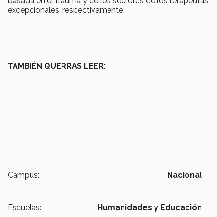
basada en el trauma y de los secretos de los terapeutas
excepcionales, respectivamente.
TAMBIÉN QUERRAS LEER:
Campus:
Nacional
Escuelas:
Humanidades y Educación