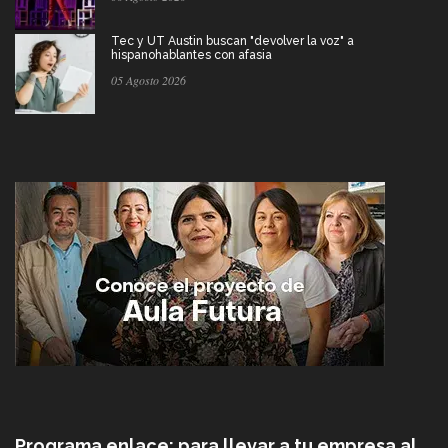
Tec y UT Austin buscan "devolver la voz" a
hispanohablantes con afasia
05 Agosto 2026
Programa enlace: para llevar a tu empresa al