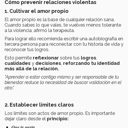
Cómo prevenir relaciones violentas
1. Cultivar el amor propio
El amor propio es la base de cualquier relación sana.
Cuando sabes lo que vales, te vuelves menos tolerante
a la violencia, afirmó la terapeuta.
Para lograr ello recomienda escribir una autobiografía en
tercera persona para reconectar con tu historia de vida y
reconocer tus logros.
Esto permite
reflexionar
sobre tus
logros
,
cualidades
y
decisiones
,
reforzando
tu
identidad
más allá de la relación.
“Aprender a estar contigo mismo y ser responsable de tu
bienestar reduce la necesidad de buscar validación en el
otro”.
2.
Establecer límites claros
Los límites son actos de amor propio. Es importante
dejar claro desde el
principio:
Que te gusta