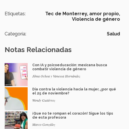
Etiquetas:
Tec de Monterrey,
amor propio,
Violencia de género
Categoría:
Salud
Notas Relacionadas
Con IA y psicoeducación: mexicana busca
combatir violencia de género
Jilma Ochoa y Vanessa Hernández
Día contra la violencia hacia la mujer, ¿por qué
el 25 de noviembre?
Wendy Gutiérrez
¡Que no te rompan el corazón! Sigue los tips
de esta profesora
Marco González