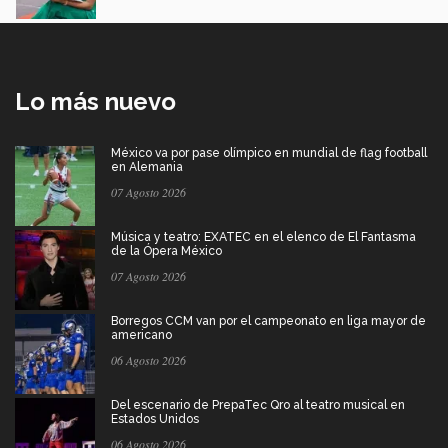
Lo más nuevo
México va por pase olímpico en mundial de flag football
en Alemania
07 Agosto 2026
Música y teatro: EXATEC en el elenco de El Fantasma
de la Ópera México
07 Agosto 2026
Borregos CCM van por el campeonato en liga mayor de
americano
06 Agosto 2026
Del escenario de PrepaTec Qro al teatro musical en
Estados Unidos
06 Agosto 2026