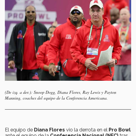
(De izq. a der.): Snoop Dogg, Diana Flores, Ray Lewis y Payton
Manning, coaches del equipo de la Conferencia Americana.
El equipo de
Diana Flores
vio la derrota en el
Pro Bowl
ante el equipo de la
Conferencia Nacional (NFC)
tras