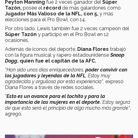
Peyton Manning
fue 2 veces ganador del
Súper
Tazón,
posee el
récord
de más galardones como
Jugador Más Valioso de la NFL, con 5,
y más
elecciones para el Pro Bowl, con 14.
Por otro lado, Lewis también fue 2 veces campeón del
Súper Tazón
y participó en el Pro Bowl en 12
ocasiones.
Además de iconos del deporte,
Diana Flores
trabajó
con la figura musical y rapero estadounidense
Snoop
Dogg
, quien fue el capitán de la AFC.
"Han sido unos días enriquecedores,
poder convivir con
los jugadores y leyendas de la NFL
. Estoy muy
agradecida y orgullosa por esta experiencia"
, expresó
Diana Flores a través de redes sociales.
"
Esto es un avance para el tochito y para la
importancia de las mujeres en el deporte.
Estoy segura
de que esto será el principio de algo mucho más grande"
,
agregó.