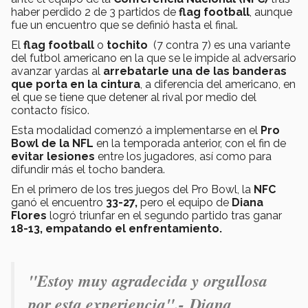
haber perdido 2 de 3 partidos de
flag football
, aunque
fue un encuentro que se definió hasta el final.
El
flag football
o
tochito
(7 contra 7) es una variante
del futbol americano en la que se le impide al adversario
avanzar yardas al
arrebatarle una de las banderas
que porta en la cintura
, a diferencia del americano, en
el que se tiene que detener al rival por medio del
contacto físico.
Esta modalidad comenzó a implementarse en el
Pro
Bowl de la NFL
en la temporada anterior, con el fin de
evitar lesiones
entre los jugadores, así como para
difundir más el tocho bandera.
En el primero de los tres juegos del Pro Bowl, la
NFC
ganó el encuentro
33-27,
pero el equipo de
Diana
Flores
logró triunfar en el segundo partido tras ganar
18-13, empatando el enfrentamiento.
"Estoy muy agradecida y orgullosa
por esta experiencia".-
Diana