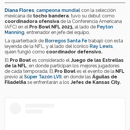
Diana Flores
,
campeona mundial
con la selección
mexicana de
tocho bandera
, tuvo su debut como
coordinadora ofensiva
de la Conferencia Americana
(AFC) en el
Pro Bowl NFL 2023,
al lado de
Peyton
Manning
, entrenador en jefe del equipo.
La quarterback de
Borregos Santa Fe
trabajó con esta
leyenda de la NFL, y al lado del icónico
Ray Lewis
,
quien fungió como
coordinador defensivo.
El
Pro Bowl
es considerado el
Juego de las Estrellas
de la NFL
, en donde participan los mejores jugadores
de cada temporada. El
Pro Bowl
es el evento de la
NFL
previo al
Súper Tazón LVII
, en donde las
Águilas de
Filadelfia
se enfrentarán a los
Jefes de Kansas City.