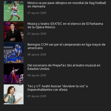
México va por pase olímpico en mundial de flag football
en Alemania
07 Agosto 2026
Música y teatro: EXATEC en el elenco de El Fantasma
de la Ópera México
07 Agosto 2026
Borregos CCM van por el campeonato en liga mayor de
americano
06 Agosto 2026
Del escenario de PrepaTec Qro al teatro musical en
Estados Unidos
06 Agosto 2026
Tec y UT Austin buscan "devolver la voz" a
hispanohablantes con afasia
05 Agosto 2026