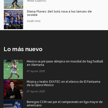
Wendy Gutiérrez
Diana Flores: del tutú rosa a los lances de
ovoide
Guille Ortiz
Lo más nuevo
México va por pase olímpico en mundial de flag football
en Alemania
07 Agosto 2026
Música y teatro: EXATEC en el elenco de El Fantasma
de la Ópera México
07 Agosto 2026
Borregos CCM van por el campeonato en liga mayor de
americano