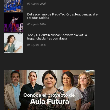
06 Agosto 2026
Del escenario de PrepaTec Qro al teatro musical en
Estados Unidos
06 Agosto 2026
Tec y UT Austin buscan "devolver la voz" a
hispanohablantes con afasia
05 Agosto 2026