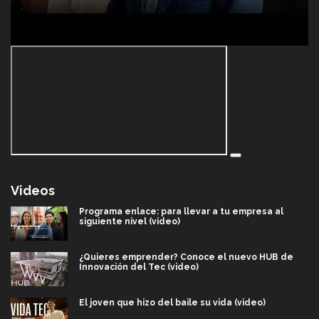
Videos
Programa enlace: para llevar a tu empresa al
siguiente nivel (video)
¿Quieres emprender? Conoce el nuevo HUB de
Innovación del Tec (video)
El joven que hizo del baile su vida (video)