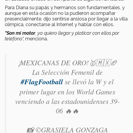
Para Diana su papás y hermanos son fundamentales, y
aunque en esta ocasión no la pudieron acompañar
presencialmente, dijo sentirse ansiosa por llegar a la villa
olímpica, conectarse al Internet y hablar con ellos.
"Son mi motor
, ya quiero llegar y platicar con ellos por
teléfono",
menciona.
¡MEXICANAS DE ORO!🥇🇲🇽🏈
La Selección Femenil de
#FlagFootball
se llevó la W y el
primer lugar en los World Games
venciendo a las estadounidenses 39-
06 🔥🔥
📸 ©GRASIELA GONZAGA