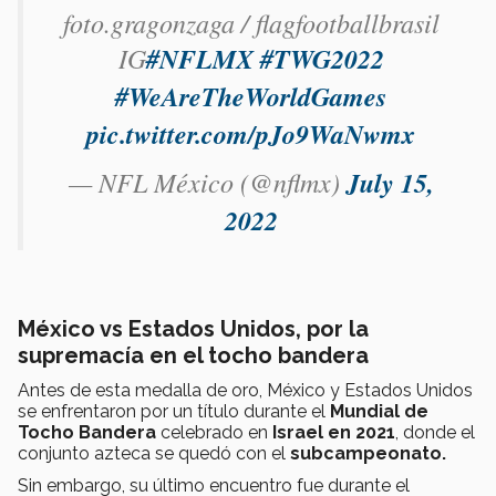
foto.gragonzaga / flagfootballbrasil
IG
#NFLMX
#TWG2022
#WeAreTheWorldGames
pic.twitter.com/pJo9WaNwmx
— NFL México (@nflmx)
July 15,
2022
México vs Estados Unidos, por la
supremacía en el tocho bandera
Antes de esta medalla de oro, México y Estados Unidos
se enfrentaron por un título durante el
Mundial de
Tocho Bandera
celebrado en
Israel en 2021
, donde el
conjunto azteca se quedó con el
subcampeonato.
Sin embargo, su último encuentro fue durante el