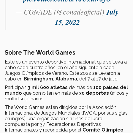
— CONADE (@conadeoficial)
July
15, 2022
Sobre The World Games
Este es un evento deportivo internacional que se lleva a
cabo cada cuatro años, en el año siguiente a cada
Juegos Olímpicos de Verano. Este 2022 se llevaron a
cabo en
Birmingham, Alabama
, del 7 al 17 de julio.
Participan
3 mil 600 atletas
de más de
100 países del
mundo
que compiten en más de
30 deportes
únicos y
multidisciplinarios.
The World Games están dirigidos por la Asociación
Internacional de Juegos Mundiales (IWGA, por sus siglas
en inglés), una organización sin fines de lucro
compuesta por 37 Federaciones Deportivas
Internacionales y reconocida por el
Comité Olímpico