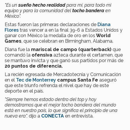
"Es un
sueño hecho realidad
para mí, para todo mi
equipo y para la comunidad del
tocho bandera
en
México".
Estas fueron las primeras declaraciones de
Diana
Flores
tras vencer a en la final 39-6 a Estados Unidos y
ganar con México la medalla de oro en los
World
Games
, que se celebran en Birmingham, Alabama.
Diana fue la
mariscal de campo (quarterback)
que
comandó la
ofensiva
azteca durante el certamen, que
se mantuvo invicta y que ganó sus partidos por más de
20 puntos de diferencia.
La recién egresada de Mercadotecnia y Comunicación
en el
Tec de Monterrey
campus Santa Fe
aseguró
que este triunfo refrenda el nivel que hay de este
deporte en el país.
"Siempre hemos estado dentro del top y hoy
demostramos que el mejor tocho bandera del mundo
está en nuestro país, lo que significa el principio de una
nueva era",
dijo a
CONECTA
en entrevista.