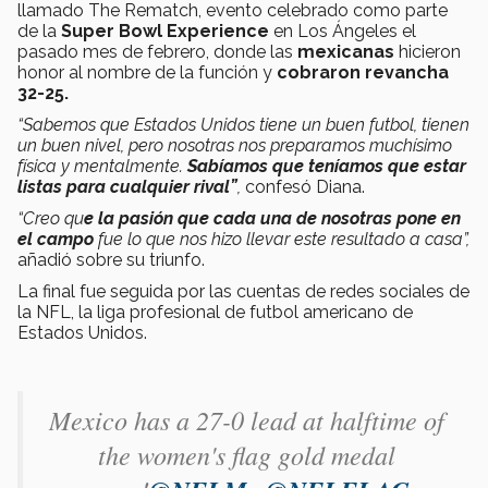
llamado The Rematch, evento celebrado como parte
de la
Super Bowl Experience
en Los Ángeles el
pasado mes de febrero, donde las
mexicanas
hicieron
honor al nombre de la función y
cobraron revancha
32-25.
“Sabemos que Estados Unidos tiene un buen futbol, tienen
un buen nivel, pero nosotras nos preparamos muchísimo
física y mentalmente.
Sabíamos que teníamos que estar
listas para cualquier rival”
,
confesó Diana.
“Creo qu
e la pasión que cada una de nosotras pone en
el campo
fue lo que nos hizo llevar este resultado a casa”,
añadió sobre su triunfo.
La final fue seguida por las cuentas de redes sociales de
la NFL, la liga profesional de futbol americano de
Estados Unidos.
Mexico has a 27-0 lead at halftime of
the women's flag gold medal