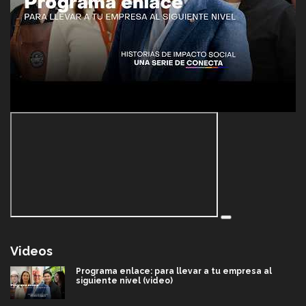
Videos
Programa enlace: para llevar a tu empresa al
siguiente nivel (video)