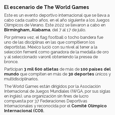
El escenario de The World Games
Este es un evento deportivo internacional que se lleva a
cabo cada cuatro años, en el año siguiente a los Juegos
Olímpicos de Verano. Este 2022 se llevaron a cabo en
Birmingham, Alabama
, del 7 al 17 de julio.
Por primera vez, el flag football o tocho bandera fue
uno de las disciplinas en las que compitieron los
deportistas. México lució con su nivel al tener a la
selección femenil como ganadora de la medalla de oro
y al seleccionado varonil obteniendo la presea de
bronce.
Participan
3 mil 600 atletas
de más de
100 países del
mundo
que compiten en más de
30 deportes
únicos y
multidisciplinarios.
The World Games están dirigidos por la Asociación
Internacional de Juegos Mundiales (IWGA, por sus siglas
en inglés), una organización sin fines de lucro
compuesta por 37 Federaciones Deportivas
Internacionales y reconocida por el
Comité Olímpico
Internacional (COI).