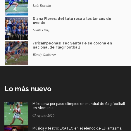
Luis Estrada
Diana Flores: del tutú rosa a los lances de
ovoide
Guille Ortiz
¡Tricampeonas! Tec Santa Fe se corona en
nacional de Flag Football
Wendy Gutiérrez
Lo más nuevo
México va por pase olímpico en mundial de flag football
en Alemania
07 Agosto 2026
Música y teatro: EXATEC en el elenco de El Fantasma