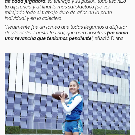
de cada jugadora
, su entrega y su pasión, todo eso hizo
la diferencia y al final lo más satisfactorio fue ver
reflejado todo el trabajo duro de años en la parte
individual y en lo colectivo.
“Realmente fue un torneo que todas llegamos a disfrutar
desde el día 1 hasta la final, que para nosotras
fue como
una revancha que teníamos pendiente
”,
añadió Diana.