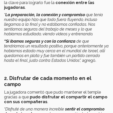
la clave para lograrlo fue la
conexión entre las
jugadoras
.
“
La preparación, la conexión y compromiso
que tenía
nuestro equipo hizo que todo fuera fluyendo, incluso
llegamos a la final y no estábamos confiadas. Nos
sentíamos seguras del trabajo de meses y lo que
habíamos estudiado, viendo videos y entrenando.
“Sí
íbamos seguras y con la confianza
de que
tendríamos un resultado positivo, porque anteriormente ya
habíamos estado muy cerca en el mundial de Israel, allí
quedamos en plata y fue también un partido cerrado
hasta el final, justo contra Estados Unidos”,
agregó.
2. Disfrutar de cada momento en el
campo
La jugadora comentó que pudo mantener el temple
gracias a que
pudo disfrutar el compartir el campo
con sus compañeras
.
“Disfruté de una manera increíble
sentir el compromiso