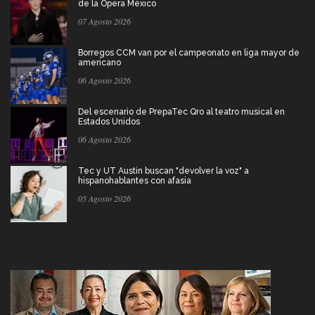
de la Ópera México
07 Agosto 2026
Borregos CCM van por el campeonato en liga mayor de
americano
06 Agosto 2026
Del escenario de PrepaTec Qro al teatro musical en
Estados Unidos
06 Agosto 2026
Tec y UT Austin buscan "devolver la voz" a
hispanohablantes con afasia
05 Agosto 2026