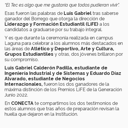
“El Tec es algo que me gustaría que todos pudieran vivir”.
Esas fueron las palabras de
Luis Gabriel
tras saberse
ganador del Borrego que otorga la dirección de
Liderazgo y Formación Estudiantil (LiFE)
a los
candidatos a graduarse por su trabajo integral.
Y es que durante la ceremonia realizada en campus
Laguna para celebrar a los alumnos más destacados en
las áreas de
Atlético y Deportivo, Arte y Cultura,
Grupos Estudiantiles
y otras, dos jóvenes brillaron por
su compromiso.
Luis Gabriel Calderón Padilla, estudiante de
Ingeniería Industrial y de Sistemas y Eduardo Díaz
Alvarado, estudiante de Negocios
Internacionales,
fueron los dos ganadores de la
máxima distinción de los Premios LiFE de la Generación
Junio 2022.
En
CONECTA
te compartimos los dos testimonios de
estos alumnos que tras años de preparación revisan la
huella que dejaron en la Institución.