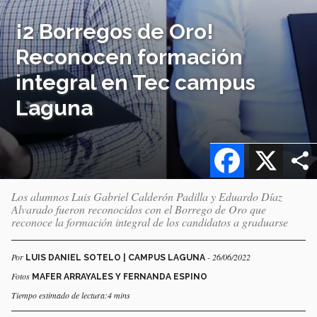
¡2 Borregos de Oro!
Reconocen formación
integral en Tec campus
Laguna
Facebook
X
Los alumnos Luis Gabriel Calderón Padilla y Eduardo Díaz
Alvarado fueron reconocidos con el Borrego de Oro que
reconoce la formación integral de los candidatos a graduarse
Por
- 26/06/2022
LUIS DANIEL SOTELO | CAMPUS LAGUNA
Fotos
MAFER ARRAYALES Y FERNANDA ESPINO
Tiempo estimado de lectura:4 mins