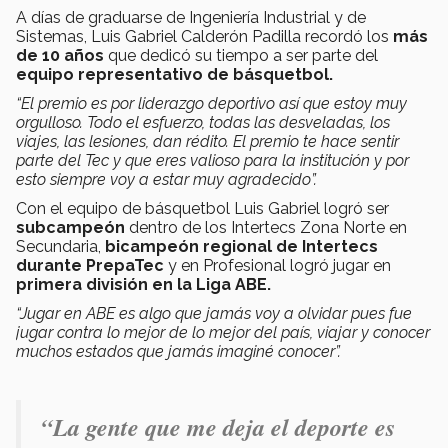
A días de graduarse de Ingeniería Industrial y de
Sistemas, Luis Gabriel Calderón Padilla recordó los
más
de 10 años
que dedicó su tiempo a ser parte del
equipo representativo de básquetbol.
“El premio es por liderazgo deportivo así que estoy muy
orgulloso. Todo el esfuerzo, todas las desveladas, los
viajes, las lesiones, dan rédito. El premio te hace sentir
parte del Tec y que eres valioso para la institución y por
esto siempre voy a estar muy agradecido”.
Con el equipo de básquetbol Luis Gabriel logró ser
subcampeón
dentro de los Intertecs Zona Norte en
Secundaria,
bicampeón regional de Intertecs
durante PrepaTec
y en Profesional logró jugar en
primera división en la Liga ABE.
“Jugar en ABE es algo que jamás voy a olvidar pues fue
jugar contra lo mejor de lo mejor del país, viajar y conocer
muchos estados que jamás imaginé conocer”.
“La gente que me deja el deporte es