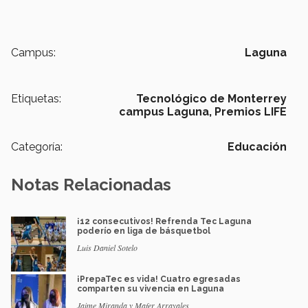
Campus:
Laguna
Etiquetas:
Tecnológico de Monterrey
campus Laguna,
Premios LIFE
Categoría:
Educación
Notas Relacionadas
¡12 consecutivos! Refrenda Tec Laguna
poderío en liga de básquetbol
Luis Daniel Sotelo
¡PrepaTec es vida! Cuatro egresadas
comparten su vivencia en Laguna
Jaime Miranda y Mafer Arrayales