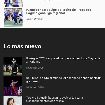
¡Campeonas! Equipo de tocho de PrepaTec
Laguna gana liga regional
Jaime Miranda
Lo más nuevo
Borregos CCM van por el campeonato en Liga Mayor de
americano
06 Agosto 2026
De PrepaTec Qro al mundo: el escenario donde nació un
gran sueño
06 Agosto 2026
Tec y UT Austin buscan "devolver la voz" a
hispanohablantes con afasia