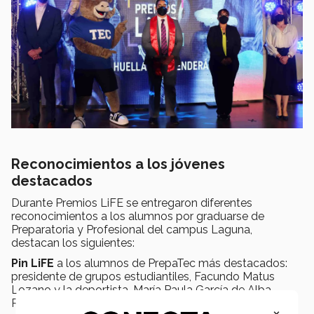
Reconocimientos a los jóvenes
destacados
Durante Premios LiFE se entregaron diferentes
reconocimientos a los alumnos por graduarse de
Preparatoria y Profesional del campus Laguna,
destacan los siguientes:
Pin LiFE
a los alumnos de PrepaTec más destacados:
presidente de grupos estudiantiles, Facundo Matus
Lozano y la deportista, María Paula García de Alba
Rodríguez.
×