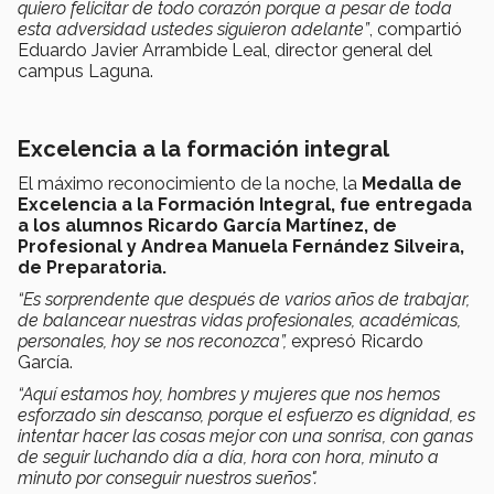
quiero felicitar de todo corazón porque a pesar de toda
esta adversidad ustedes siguieron adelante”
, compartió
Eduardo Javier Arrambide Leal, director general del
campus Laguna.
Excelencia a la formación integral
El máximo reconocimiento de la noche, la
Medalla de
Excelencia a la Formación Integral, fue entregada
a los alumnos Ricardo García Martínez, de
Profesional y Andrea Manuela Fernández Silveira,
de Preparatoria.
“Es sorprendente que después de varios años de trabajar,
de balancear nuestras vidas profesionales, académicas,
personales, hoy se nos reconozca”,
expresó Ricardo
García.
“Aquí estamos hoy, hombres y mujeres que nos hemos
esforzado sin descanso, porque el esfuerzo es dignidad, es
intentar hacer las cosas mejor con una sonrisa, con ganas
de seguir luchando día a día, hora con hora, minuto a
minuto por conseguir nuestros sueños".