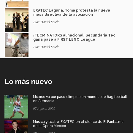
EXATEC Laguna. Toma protesta la nueva
mesa directiva de la asociación
Luis Daniel Sotelo
¡TECMINATORS al nacional! Secundaria Tec
gana pase a FIRST LEGO League
Luis Daniel Sotelo
Lo más nuevo
México va por pase olímpico en mundial de flag football
en Alemania
07 Agosto 2026
Música y teatro: EXATEC en el elenco de El Fantasma
de la Ópera México