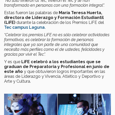
“No sólo vinieron al Tec, vivieron el Tec y se han
transformado en personas con una formación integral”.
Estas fueron las palabras de
María Teresa Huerta,
directora de Liderazgo y Formación Estudiantil
(LiFE)
durante la celebración de los Premios LiFE del
Tec campus Laguna.
“Celebrar los premios LiFE no es sólo celebrar actividades
formativas, es celebrar la formación de personas
integrales que ya son parte de una comunidad que
necesita más perfiles como el de ustedes, felicidades y
gracias por vivir el Tec”.
Y es que
LiFE celebró a los estudiantes que se
graduan de Preparatoria y Profesional en junio de
este año
y que obtuvieron logros importantes en las
áreas de Liderazgo y Vivencia, Atlético y Deportivo y
Arte y Cultura.