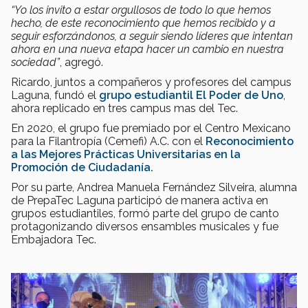
“Yo los invito a estar orgullosos de todo lo que hemos
hecho, de este reconocimiento que hemos recibido y a
seguir esforzándonos, a seguir siendo líderes que intentan
ahora en una nueva etapa hacer un cambio en nuestra
sociedad”
, agregó.
Ricardo, juntos a compañeros y profesores del campus
Laguna, fundó el
grupo estudiantil El Poder de Uno
,
ahora replicado en tres campus mas del Tec.
En 2020, el grupo fue premiado por el Centro Mexicano
para la Filantropía (Cemefi) A.C. con el
Reconocimiento
a las Mejores Prácticas Universitarias en la
Promoción de Ciudadanía.
Por su parte, Andrea Manuela Fernández Silveira, alumna
de PrepaTec Laguna participó de manera activa en
grupos estudiantiles, formó parte del grupo de canto
protagonizando diversos ensambles musicales y fue
Embajadora Tec.