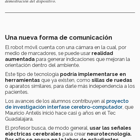
demostración del dispositivo.
Una nueva forma de comunicación
El robot móvil cuenta con una cámara en la cual, por
medio de marcadores, se puede usar
realidad
aumentada
para generar indicaciones que mejoran la
orientación dentro del ambiente.
Este tipo de tecnología
podría implementarse en
herramientas
que ya existen, como
sillas de ruedas
o aparatos similares, para darle más independencia a los
pacientes.
Los avances de los alumnos contribuyen al
proyecto
de investigación interfase cerebro-computador
, que
Mauricio Antelis inició hace casi 9 años en el Tec
Guadalajara.
El profesor busca, de modo general,
usar las señales
eléctricas cerebrales
para crear
neurotecnología
.
Por ello se apoya en la labor de estudiantes