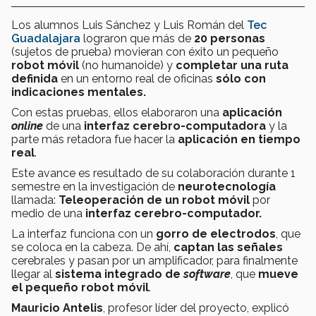
Los alumnos Luis Sánchez y Luis Román del
Tec
Guadalajara
lograron que más de
20 personas
(sujetos de prueba)
movieran con éxito un pequeño
robot móvil
(no humanoide) y
completar una ruta
definida
en un entorno real de oficinas
sólo con
indicaciones mentales.
Con estas pruebas, ellos elaboraron una
aplicación
online
de una
interfaz cerebro-computadora
y la
parte más retadora fue hacer la
aplicación en tiempo
real
.
Este avance es resultado de su colaboración durante 1
semestre en la investigación de
neurotecnología
llamada:
Teleoperación de un robot móvil
por
medio de una
interfaz cerebro-computador.
La interfaz funciona con un
gorro de electrodos
, que
se coloca en la cabeza. De ahí,
captan las señales
cerebrales y pasan por un amplificador, para finalmente
llegar al
sistema integrado de
software
, que
mueve
el pequeño robot móvil
.
Mauricio Antelis
, profesor líder del proyecto, explicó