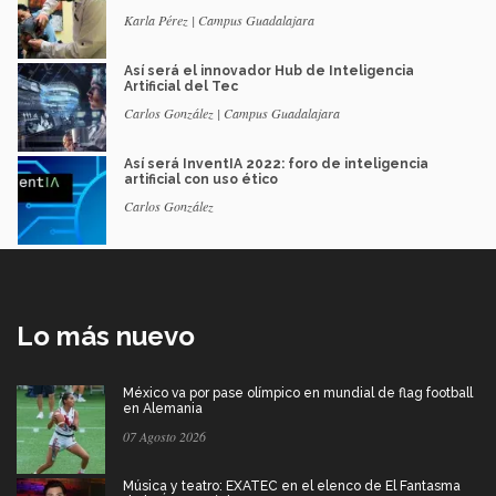
Karla Pérez | Campus Guadalajara
Así será el innovador Hub de Inteligencia
Artificial del Tec
Carlos González | Campus Guadalajara
Así será InventIA 2022: foro de inteligencia
artificial con uso ético
Carlos González
Lo más nuevo
México va por pase olímpico en mundial de flag football
en Alemania
07 Agosto 2026
Música y teatro: EXATEC en el elenco de El Fantasma