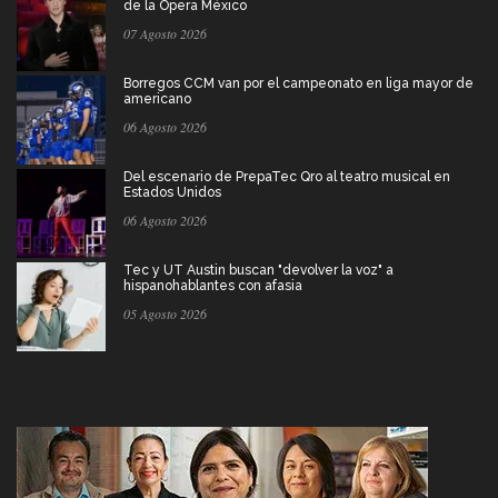
de la Ópera México
07 Agosto 2026
Borregos CCM van por el campeonato en liga mayor de
americano
06 Agosto 2026
Del escenario de PrepaTec Qro al teatro musical en
Estados Unidos
06 Agosto 2026
Tec y UT Austin buscan "devolver la voz" a
hispanohablantes con afasia
05 Agosto 2026