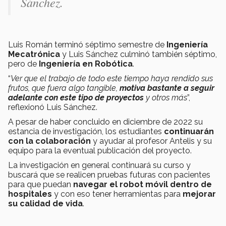
Sánchez.
Luis Román terminó séptimo semestre de
Ingeniería
Mecatrónica
y Luis Sánchez culminó también séptimo,
pero de
Ingeniería en Robótica
.
“
Ver que el trabajo de todo este tiempo haya rendido sus
frutos, que fuera algo tangible,
motiva bastante a seguir
adelante con este tipo de proyectos
y otros más
”,
reflexionó Luis Sánchez.
A pesar de haber concluido en diciembre de 2022 su
estancia de investigación, los estudiantes
continuarán
con la colaboración
y ayudar al profesor Antelis y su
equipo para la eventual publicación del proyecto.
La investigación en general continuará su curso y
buscará que se realicen pruebas futuras con pacientes
para que puedan
navegar el robot móvil dentro de
hospitales
y con eso tener herramientas para
mejorar
su calidad de vida
.