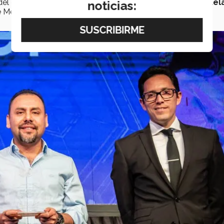
el grupo de Comunicación, Discurso y Cultura, de la
Escuel
noticias:
 México.