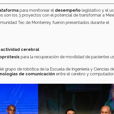
ataforma
para monitorear el
desempeño
legislativo y el u
tos son los 3 proyectos con el potencial de transformar a Méx
omunidad Tec de Monterrey, fueron presentados durante el
 actividad cerebral
oprótesis
para la recuperación de movilidad de pacientes 
el grupo de robótica de la Escuela de Ingeniería y Ciencias d
nologías de comunicación
entre el cerebro y computador