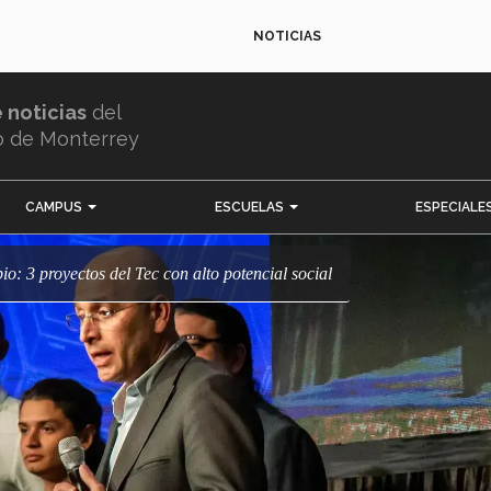
NOTICIAS
e noticias
del
o de Monterrey
CAMPUS
ESCUELAS
ESPECIALE
io: 3 proyectos del Tec con alto potencial social