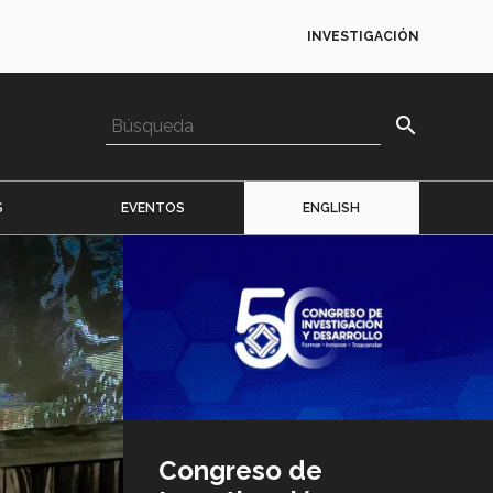
INVESTIGACIÓN
search
S
EVENTOS
ENGLISH
Imagen
o
logo
Congreso de