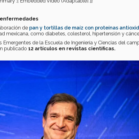
gs_summary":["Embedded Video (Adaptable)."]}
n enfermedades
laboración de
pan y tortillas de maíz con proteínas antioxi
 mexicana, como diabetes, colesterol, hipertensión y cánce
s Emergentes de la Escuela de Ingeniería y Ciencias del cam
han publicado
12 artículos en revistas científicas.