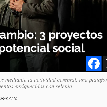
cambio: 3 proyectos
potencial social
Fa
os mediante la actividad cerebral, una plataf
imentos enriquecidos con selenio
 26/02/2020