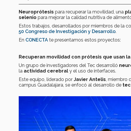
Neuroprótesis
para recuperar la movilidad, una
pl
selenio
para mejorar la calidad nutritiva de alimen
Estos trabajos, desarrollados por miembros de la c
50 Congreso de Investigación y Desarrollo
.
En
CONECTA
te presentamos estos proyectos:
Recuperan movilidad con prótesis que usan la
Un grupo de investigadores del Tec desarrolló
neur
la
actividad cerebral
y el uso de interfaces.
Este equipo, liderado por
Javier Antelis
, miembro d
campus Guadalajara, se enfocó al desarrollo de
tec