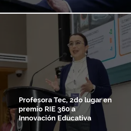
Imagen
principal
Profesora Tec, 2do lugar en
premio RIE 360 a
Innovación Educativa