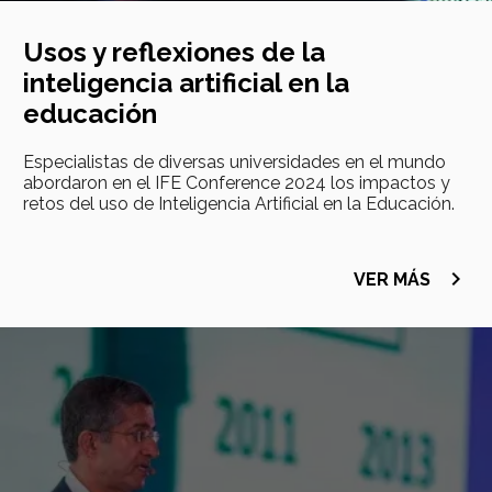
Usos y reflexiones de la
inteligencia artificial en la
educación
Especialistas de diversas universidades en el mundo
abordaron en el IFE Conference 2024 los impactos y
retos del uso de Inteligencia Artificial en la Educación.
navigate_next
VER MÁS
Imagen
principal