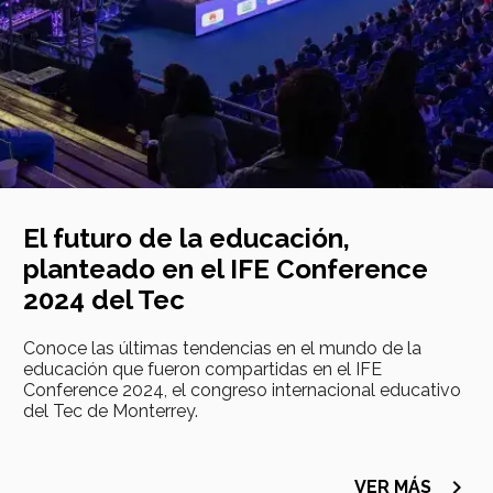
El futuro de la educación,
planteado en el IFE Conference
2024 del Tec
Conoce las últimas tendencias en el mundo de la
educación que fueron compartidas en el IFE
Conference 2024, el congreso internacional educativo
del Tec de Monterrey.
navigate_next
VER MÁS