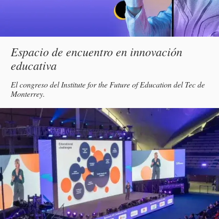
Subtítulo
Espacio de encuentro en innovación
educativa
Descripción
El congreso del Institute for the Future of Education del Tec de
Monterrey.
magen
incipal