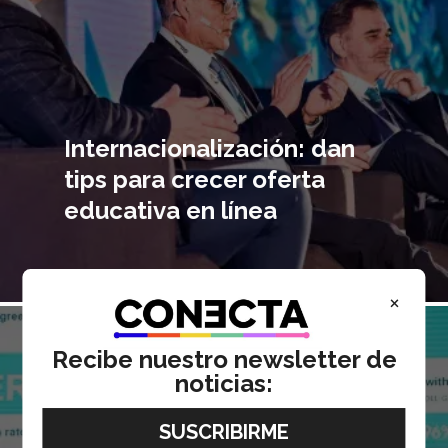
Internacionalización: dan
tips para crecer oferta
educativa en línea
×
Imagen
principal
Recibe nuestro newsletter de
noticias: