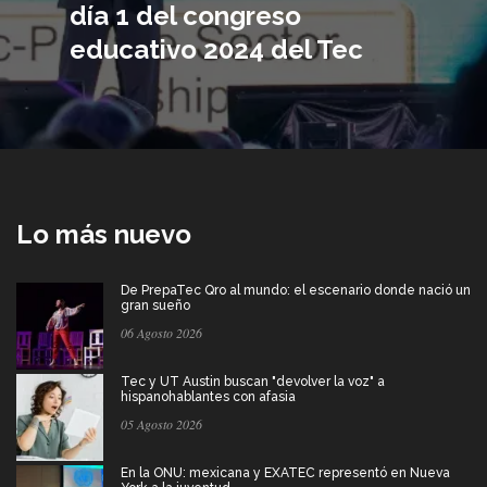
día 1 del congreso
educativo 2024 del Tec
Lo más nuevo
De PrepaTec Qro al mundo: el escenario donde nació un
gran sueño
06 Agosto 2026
Tec y UT Austin buscan "devolver la voz" a
hispanohablantes con afasia
05 Agosto 2026
En la ONU: mexicana y EXATEC representó en Nueva