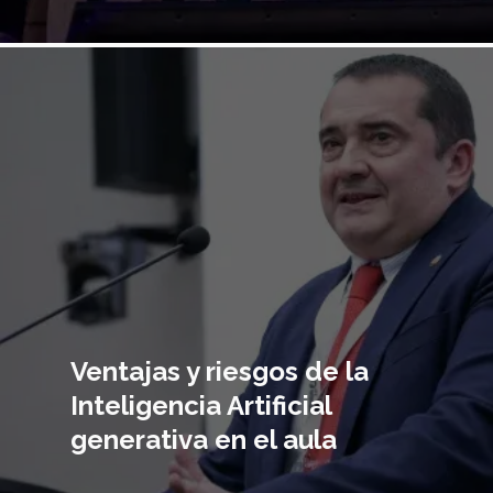
Imagen
principal
Ventajas y riesgos de la
Inteligencia Artificial
generativa en el aula