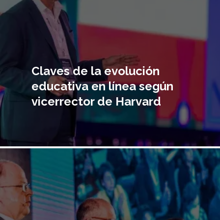
Claves de la evolución
educativa en línea según
vicerrector de Harvard
Imagen
principal