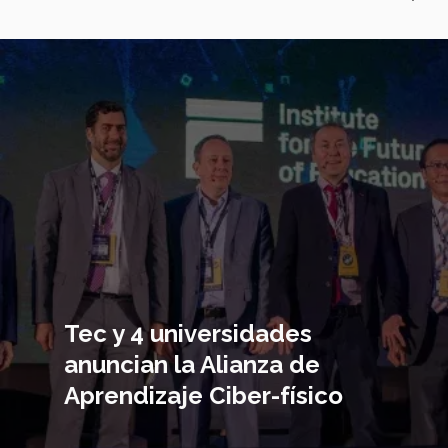
Imagen
principal
Tec y 4 universidades
anuncian la Alianza de
Aprendizaje Ciber-físico