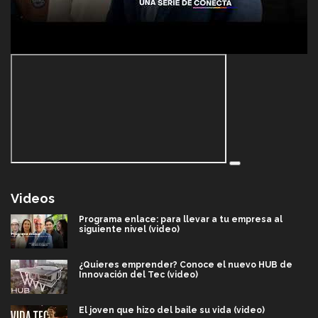
Videos
Programa enlace: para llevar a tu empresa al
siguiente nivel (video)
¿Quieres emprender? Conoce el nuevo HUB de
Innovación del Tec (video)
El joven que hizo del baile su vida (video)