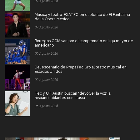
07 Agosto 2026
Música y teatro: EXATEC en el elenco de El Fantasma
de la Ópera Mexico
07 Agosto 2026
Borregos CCM van por el campeonato en liga mayor de
americano
06 Agosto 2026
Del escenario de PrepaTec Qro al teatro musical en
Estados Unidos
06 Agosto 2026
Tec y UT Austin buscan "devolver la voz" a
hispanohablantes con afasia
05 Agosto 2026