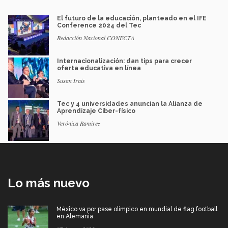
El futuro de la educación, planteado en el IFE
Conference 2024 del Tec
Redacción Nacional CONECTA
Internacionalización: dan tips para crecer
oferta educativa en línea
Susan Irais
Tec y 4 universidades anuncian la Alianza de
Aprendizaje Ciber-físico
Verónica Ramírez
Lo más nuevo
México va por pase olímpico en mundial de flag football
en Alemania