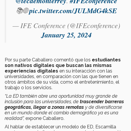
@tecdemonterrey
.
#IFEconference
📚🌐
pic.twitter.com/JULMdG4kSE
— IFE Conference (@IFEconference)
January 25, 2024
Por su parte Caballero comentó que los
estudiantes
son nativos digitales que buscan las mismas
experiencias digitales
en su interacción con las
universidades, en comparación con las que tienen en
otros ámbitos de su vida, como el entretenimiento, el
trabajo o los servicios.
“La ED también abre una oportunidad muy grande de
inclusión para las universidades, de
trascender barreras
geográficas, llegar a zonas remotas
y de diversificarse
en un mundo donde el cambio demográfico ya es una
realidad”,
expone Caballero.
Al hablar de establecer un modelo de ED, Escamilla