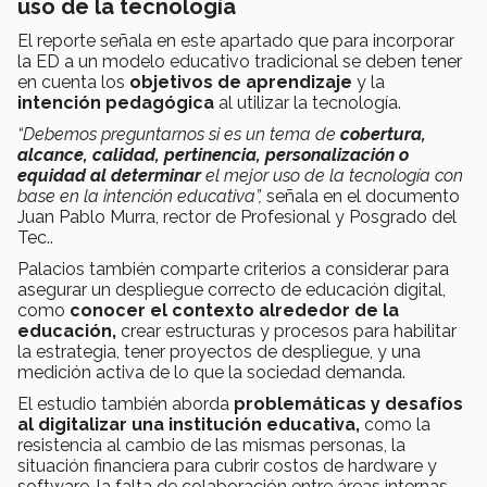
uso de la tecnología
El reporte señala en este apartado que para incorporar
la ED a un modelo educativo tradicional se deben tener
en cuenta los
objetivos de aprendizaje
y la
intención pedagógica
al utilizar la tecnología.
“Debemos preguntarnos si es un tema de
cobertura,
alcance, calidad, pertinencia, personalización o
equidad al determinar
el mejor uso de la tecnología con
base en la intención educativa”,
señala en el documento
Juan Pablo Murra, rector de Profesional y Posgrado del
Tec..
Palacios también comparte criterios a considerar para
asegurar un despliegue correcto de educación digital,
como
conocer el contexto alrededor de la
educación,
crear estructuras y procesos para habilitar
la estrategia, tener proyectos de despliegue, y una
medición activa de lo que la sociedad demanda.
El estudio también aborda
problemáticas y desafíos
al digitalizar una institución educativa,
como la
resistencia al cambio de las mismas personas, la
situación financiera para cubrir costos de hardware y
software, la falta de colaboración entre áreas internas,