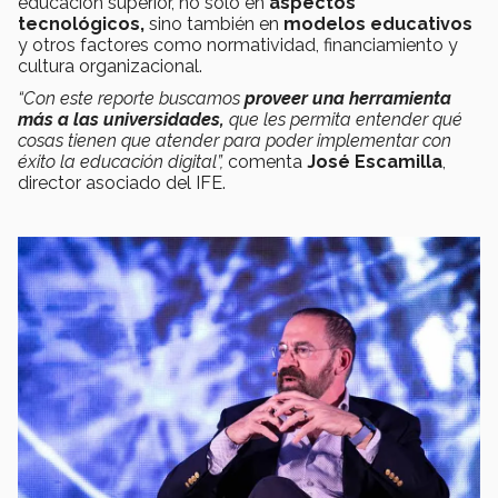
educación superior, no solo en
aspectos
tecnológicos,
sino también en
modelos educativos
y otros factores como normatividad, financiamiento y
cultura organizacional.
“Con este reporte buscamos
proveer una herramienta
más a las universidades,
que les permita entender qué
cosas tienen que atender para poder implementar con
éxito la educación digital”,
comenta
José Escamilla
,
director asociado del IFE.