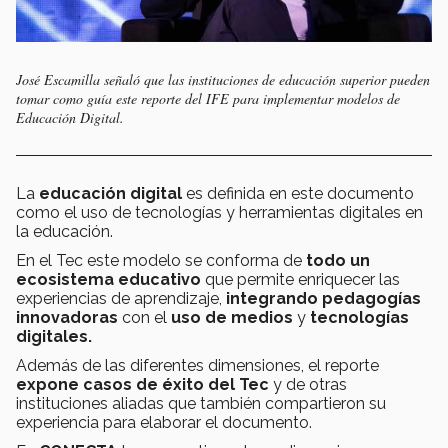
José Escamilla señaló que las instituciones de educación superior pueden
tomar como guía este reporte del IFE para implementar modelos de
Educación Digital.
La
educación digital
es definida en este documento
como el uso de tecnologías y herramientas digitales en
la educación.
En el Tec este modelo se conforma de
todo un
ecosistema educativo
que permite enriquecer las
experiencias de aprendizaje,
integrando pedagogías
innovadoras
con el
uso de medios
y
tecnologías
digitales.
Además de las diferentes dimensiones, el reporte
expone casos de éxito del Tec
y de otras
instituciones aliadas que también compartieron su
experiencia para elaborar el documento.