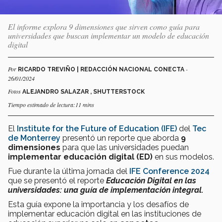
El informe explora 9 dimensiones que sirven como guía para
universidades que buscan implementar un modelo de educación
digital
Por
-
RICARDO TREVIÑO | REDACCIÓN NACIONAL CONECTA
26/01/2024
Fotos
ALEJANDRO SALAZAR , SHUTTERSTOCK
Tiempo estimado de lectura:11 mins
El
Institute for the Future of Education (IFE)
del
Tec
de Monterrey
presentó un reporte que aborda
9
dimensiones
para que las universidades puedan
implementar educación digital (ED)
en sus modelos.
Fue durante la última jornada del
IFE Conference 2024
que se presentó el reporte
Educación Digital en las
universidades: una guía de implementación integral.
Esta guía expone la importancia y los desafíos de
implementar educación digital en las instituciones de