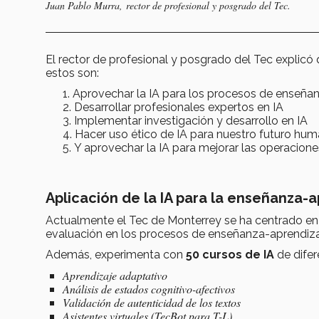
Juan Pablo Murra, rector de profesional y posgrado del Tec.
El rector de profesional y posgrado del Tec explicó que
estos son:
Aprovechar la IA para los procesos de enseña
Desarrollar profesionales expertos en IA
Implementar investigación y desarrollo en IA
Hacer uso ético de IA para nuestro futuro hu
Y aprovechar la IA para mejorar las operacione
Aplicación de la IA para la enseñanza-
Actualmente el Tec de Monterrey se ha centrado en u
evaluación en los procesos de enseñanza-aprendiza
Además, experimenta con
50 cursos de IA
de difer
Aprendizaje adaptativo
Análisis de estados cognitivo-afectivos
Validación de autenticidad de los textos
Asistentes virtuales (TecBot para T-L)