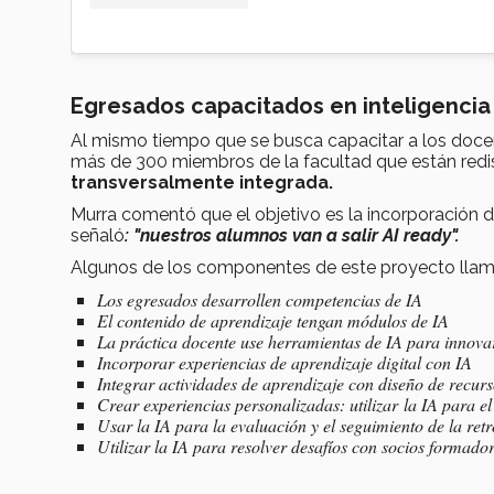
Egresados capacitados en inteligencia a
Al mismo tiempo que se busca capacitar a los docen
más de 300 miembros de la facultad que están red
transversalmente integrada.
Murra comentó que el objetivo es la incorporación d
señaló
:
"nuestros alumnos van a salir AI ready".
Algunos de los componentes de este proyecto ll
Los egresados desarrollen competencias de IA
El contenido de aprendizaje tengan módulos de IA
La práctica docente use herramientas de IA para innova
Incorporar experiencias de aprendizaje digital con IA
Integrar actividades de aprendizaje con diseño de recurs
Crear experiencias personalizadas: utilizar la IA para el
Usar la IA para la evaluación y el seguimiento de la ret
Utilizar la IA para resolver desafíos con socios formador