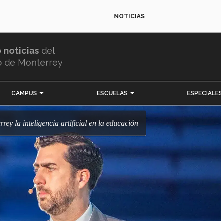
NOTICIAS
e noticias
del
o de Monterrey
CAMPUS
ESCUELAS
ESPECIALE
rrey la inteligencia artificial en la educación