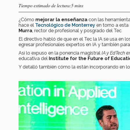
Tiempo estimado de lectura:5 mins
¿Cómo
mejorar la enseñanza
con las herramienta
hace el
Tecnológico de Monterrey
en torno a esta
Murra
, rector de profesional y posgrado del Tec
El directivo habló de que en el Tec la IA se usa en 
egresar profesionales expertos en IA y también para m
Así lo expuso en la ponencia magistral
IA y EdTech e
educativa del
Institute for the Future of Educat
Y detalló también cómo la están incorporando en lo