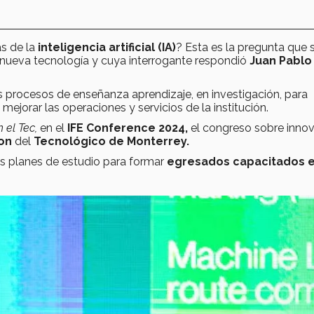
s de la
inteligencia artificial (IA)
? Esta es la pregunta que 
 nueva tecnología y cuya interrogante respondió
Juan Pablo
los procesos de enseñanza aprendizaje, en investigación, para
ejorar las operaciones y servicios de la institución.
n el Tec,
en el
IFE Conference 2024,
el congreso sobre inno
ion
del
Tecnológico de Monterrey.
s planes de estudio para formar
egresados capacitados en