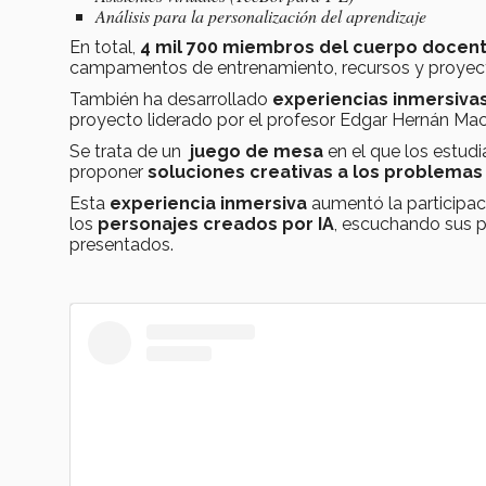
Análisis para la personalización del aprendizaje
En total,
4 mil 700
miembros del cuerpo docente 
campamentos de entrenamiento, recursos y proyect
También ha desarrollado
experiencias inmersivas
proyecto liderado por el profesor Edgar Hernán Mac
Se trata de un
juego de mesa
en el que los estud
proponer
soluciones creativas a los problemas 
Esta
experiencia inmersiva
aumentó la participac
los
personajes creados por IA
, escuchando sus p
presentados.