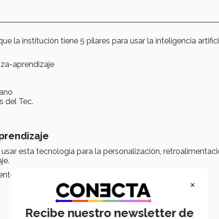
 la institución tiene 5 pilares para usar la inteligencia artifici
nza-aprendizaje
mano
s del Tec.
aprendizaje
sar esta tecnología para la personalización, retroalimentaci
je.
entes líneas como:
×
Recibe nuestro newsletter de