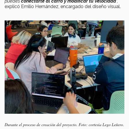
puedes
conectarte al carro y modificar tu velocidad
”,
explicó Emilio Hernández, encargado del diseño visual.
Durante el proceso de creación del proyecto. Foto: cortesía Lego Leñero.