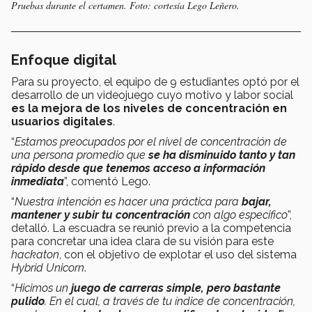
Pruebas durante el certamen. Foto: cortesía Lego Leñero.
Enfoque digital
Para su proyecto, el equipo de 9 estudiantes optó por el
desarrollo de un videojuego cuyo motivo y labor social
es la mejora de los niveles de concentración en
usuarios digitales
.
“
Estamos preocupados por
el nivel de concentración de
una persona promedio que
se ha disminuido tanto y tan
rápido desde que tenemos acceso a información
inmediata
”, comentó Lego.
“
Nuestra intención es hacer una práctica para
bajar,
mantener y subir tu concentración
con algo especifico
”,
detalló. La escuadra se reunió previo a la competencia
para concretar una idea clara de su visión para este
hackaton
, con el objetivo de explotar el uso del sistema
Hybrid Unicorn
.
“
Hicimos un
juego de carreras simple, pero bastante
pulido
. En el cual, a través de tu índice de concentración,