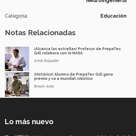
Neuroingeniería
Categoría:
Educación
Notas Relacionadas
¡Alcanza las estrellas! Profesor de PrepaTec
Gdl colabora con la NASA
Arleth Delgadillo
¡Histórico! Alumno de PrepaTec Gdl gana
premio y va a mundial robótico
Braulio Ayala
Lo más nuevo