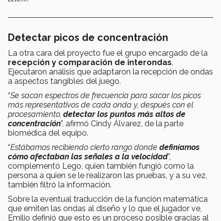
Detectar picos de concentración
La otra cara del proyecto fue el grupo encargado de la
recepción y comparación de interondas
.
Ejecutaron análisis que adaptaron la recepción de ondas
a aspectos tangibles del juego.
“
Se sacan espectros de frecuencia para sacar los picos
más representativos de cada onda y, después con el
procesamiento,
detectar los puntos más altos de
concentración
”, afirmó Cindy Álvarez, de la parte
biomédica del equipo.
“
Estábamos recibiendo cierto rango donde
definíamos
cómo afectaban las señales a la velocidad
”,
complementó Lego, quien también fungió como la
persona a quien se le realizaron las pruebas, y a su vez,
también filtró la información.
Sobre la eventual traducción de la función matemática
que emiten las ondas al diseño y lo que el jugador ve,
Emilio definió que esto es un proceso posible gracias al