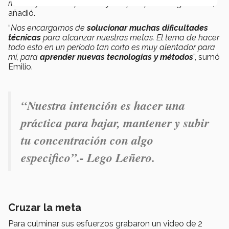
mucho y tuvimos que trabajar rápido para integrar todo
”,
añadió.
“
Nos encargarnos de
solucionar muchas dificultades
técnicas
para alcanzar nuestras metas. El tema de hacer
todo esto en un periodo tan corto es muy alentador para
mí, para
aprender nuevas tecnologías y métodos
”, sumó
Emilio.
“Nuestra intención es hacer una
práctica para bajar, mantener y subir
tu concentración con algo
especifico”.- Lego Leñero.
Cruzar la meta
Para culminar sus esfuerzos grabaron un video de 2