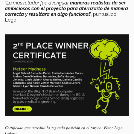
“
Lo más retador fue averiguar
maneras realistas de ser
ambiciosos con el proyecto para aterrizarlo de manera
correcta y resultara en algo funcional
”, puntualizó
Lego.
Certificado que acredita la segunda posición en el torneo. Foto: Lego
Leñero.