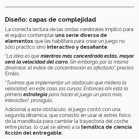
Diseño: capas de complejidad
La correcta lectura de las ondas cerebrales implicó para
el equipo contemplar
una serie diversa de
elementos
que les habilitara para crear un juego no
sólo práctico sino
interactivo y desafiante
.
“
La idea es que
mientras más concentrado estás, mayor
será la velocidad del carro
. Sin embargo, por la misma
dinámica, el índice de concentración es afectado
”, precisó
Emilio.
“
Tuvimos que implementar un obstáculo que midiera la
velocidad, en este caso, las curvas. Entonces ahí está la
primera
estrategia
para hacer el juego un poco más
interactivo
”, prosiguió.
Adicional a este obstáculo, el juego contó con una
segunda dinámica, que consistió en usar el estrés físico
de la mandíbula para cambiar la trayectoria del coche
entre pistas, lo cual se alineó a la
temática de ciencia
ficción del entregable
.