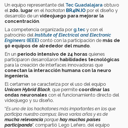
Un equipo representante del
Tec Guadalajara
obtuvo
el
2do. lugar
en el
hackaton
BR4IN.IO
por el diseño y
desarrollo de un
videojuego para mejorar la
concentración
.
La competencia organizada por
g.tec
y con el
patrocinio del
Institute of Electrical and Electronic
Engineers
(IEEE)
contó con la participación de
más de
90 equipos de alrededor del mundo
.
En un
periodo intensivo de 24 horas
quienes
participaron desarrollaron
habilidades tecnológicas
para la creación de interfaces innovadoras que
conectan la interacción humana con la neuro
ingeniería
.
El certamen se caracteriza por el uso del equipo
Unicorn
Hybrid Black
, que permite
coordinar las
ondas neuronales
con el funcionamiento directo del
videojuego y su diseño.
“
Es uno de los hackatones más importantes en los que
participa nuestro campus; lleva varios años y es de
mucha relevancia
porque
hay muchos países
participando
”, compartió Lego Leñero, del equipo