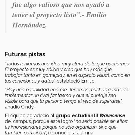
fue algo valioso que nos ayudó a
tener el proyecto listo
”.- Emilio
Hernández.
Futuras pistas
“
Todos teníamos una idea muy clara de lo que queríamos.
El proyecto es muy sólido y creo que hay más que
trabajar tanto en gameplay, en el aspecto visual, como en
las conexiones y datos
”, estableció Emilio.
“
Hay una posibilidad enorme. Tenemos muchas ganas de
implementar un rival fantasma y que el puntaje sea
visible para que la persona tenga el reto de superarse
”,
añadió Cindy.
El equipo agradeció al
grupo estudiantil
Wavesense
del campus,
porque este logro “
no sería posible sin ellos;
es impresionante porque no sólo organizan, sino que
también participan
”, reconoció la alumna.