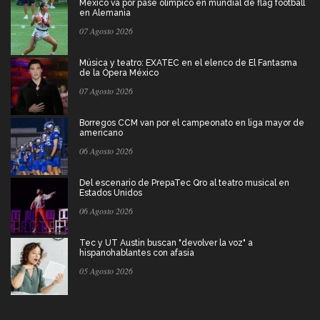
México va por pase olímpico en mundial de flag football
en Alemania
07 Agosto 2026
Música y teatro: EXATEC en el elenco de El Fantasma
de la Ópera México
07 Agosto 2026
Borregos CCM van por el campeonato en liga mayor de
americano
06 Agosto 2026
Del escenario de PrepaTec Qro al teatro musical en
Estados Unidos
06 Agosto 2026
Tec y UT Austin buscan "devolver la voz" a
hispanohablantes con afasia
05 Agosto 2026