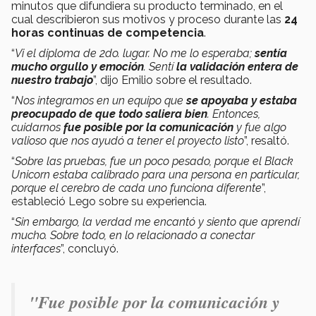
minutos que difundiera su producto terminado, en el
cual describieron sus motivos y proceso durante las
24
horas continuas de competencia
.
“
Vi el diploma de 2do. lugar. No me lo esperaba;
sentía
mucho orgullo y emoción
. Sentí
la validación entera de
nuestro trabajo
”, dijo Emilio sobre el resultado.
“
Nos integramos en un equipo que
se apoyaba y estaba
preocupado de que todo saliera bien
. Entonces,
cuidarnos
fue posible por la comunicación
y fue algo
valioso que nos ayudó a tener el proyecto listo
”, resaltó.
“
Sobre las pruebas, fue un poco pesado, porque el Black
Unicorn estaba calibrado para una persona en particular,
porque el cerebro de cada uno funciona diferente
”,
estableció Lego sobre su experiencia.
“
Sin embargo, la verdad me encantó y siento que aprendí
mucho. Sobre todo, en lo relacionado a conectar
interfaces
”, concluyó.
"Fue posible por la comunicación y