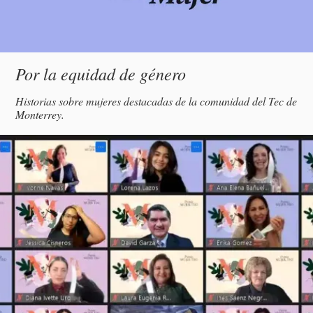
Subtítulo
Por la equidad de género
Descripción
Historias sobre mujeres destacadas de la comunidad del Tec de
Monterrey.
magen
incipal