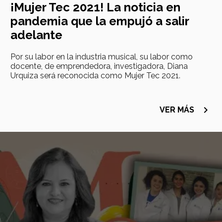
¡Mujer Tec 2021! La noticia en
pandemia que la empujó a salir
adelante
Por su labor en la industria musical, su labor como
docente, de emprendedora, investigadora, Diana
Urquiza será reconocida como Mujer Tec 2021.
navigate_next
VER MÁS
Imagen
principal