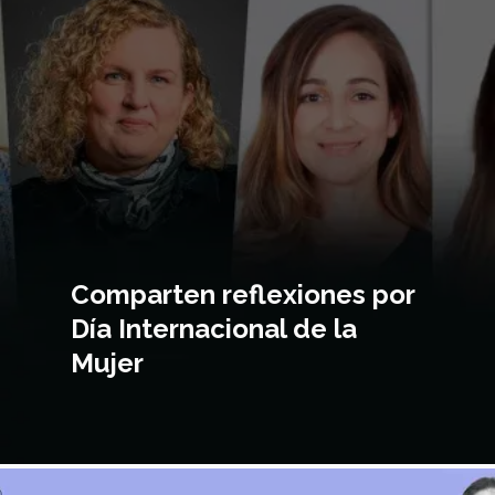
principal
Comparten reflexiones por
Día Internacional de la
Mujer
magen