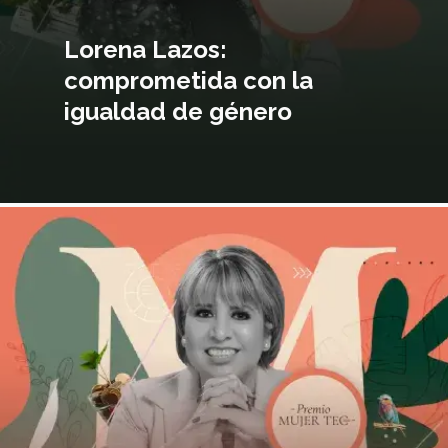
Lorena Lazos:
comprometida con la
igualdad de género
magen
incipal