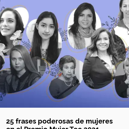
incipal
25 frases poderosas de mujeres