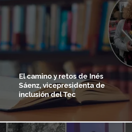
El camino y retos de Inés
Sáenz, vicepresidenta de
inclusión del Tec
Imagen