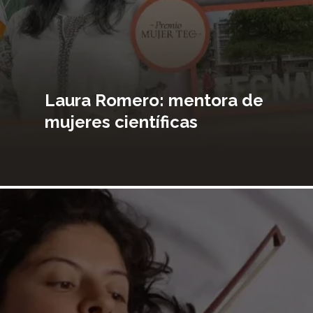
Laura Romero: mentora de
mujeres científicas
Imagen
principal