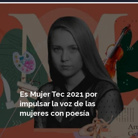
Imagen
principal
Es Mujer Tec 2021 por
impulsar la voz de las
mujeres con poesía