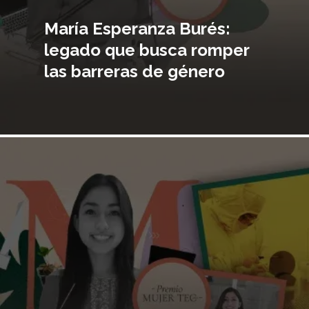
María Esperanza Burés:
legado que busca romper
las barreras de género
Imagen
principal