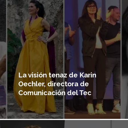
principal
La visión tenaz de Karin
Oechler, directora de
Comunicación del Tec
Imagen