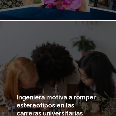
Imagen
principal
Ingeniera motiva a romper
estereotipos en las
carreras universitarias