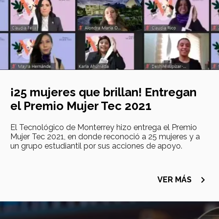
¡25 mujeres que brillan! Entregan
el Premio Mujer Tec 2021
El Tecnológico de Monterrey hizo entrega el Premio
Mujer Tec 2021, en donde reconoció a 25 mujeres y a
un grupo estudiantil por sus acciones de apoyo.
navigate_next
VER MÁS
Imagen
principal