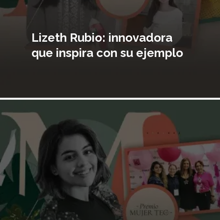
Lizeth Rubio: innovadora
que inspira con su ejemplo
Imagen
principal